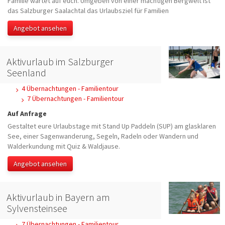
Familie wartet auf euch. Umgeben von einer mächtigen Bergwelt ist
das Salzburger Saalachtal das Urlaubsziel für Familien
Angebot ansehen
Aktivurlaub im Salzburger
Seenland
4 Übernachtungen - Familientour
7 Übernachtungen - Familientour
Auf Anfrage
Gestaltet eure Urlaubstage mit Stand Up Paddeln (SUP) am glasklaren
See, einer Sagenwanderung, Segeln, Radeln oder Wandern und
Walderkundung mit Quiz & Waldjause.
Angebot ansehen
Aktivurlaub in Bayern am
Sylvensteinsee
7 Übernachtungen - Familientour