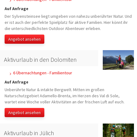
Auf Anfrage
Der Sylvensteinsee liegt umgeben von nahezu unberührter Natur. Und
er ist auch der perfekte Spielplatz für aktive Familien. Hier könnt ihr
die unterschiedlichsten Outdoor Abenteuer erleben.
Angebot ansehen
Aktivurlaub in den Dolomiten
6 Übernachtungen - Familientour
Auf Anfrage
Unberührte Natur & intakte Bergwelt. Mitten im großen
Naturschutzgebiet Adamello-Brenta, im Herzen des Val di Sole,
wartet eine Woche voller Aktivitäten an der frischen Luft auf euch.
Angebot ansehen
Aktivurlaub in Jülich