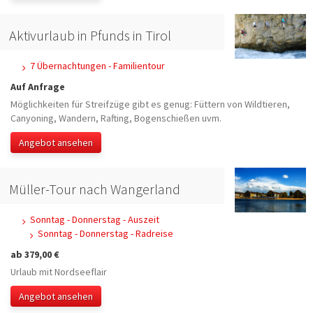
Aktivurlaub in Pfunds in Tirol
7 Übernachtungen - Familientour
Auf Anfrage
Möglichkeiten für Streifzüge gibt es genug: Füttern von Wildtieren,
Canyoning, Wandern, Rafting, Bogenschießen uvm.
Angebot ansehen
Müller-Tour nach Wangerland
Sonntag - Donnerstag - Auszeit
Sonntag - Donnerstag - Radreise
ab 379,00 €
Urlaub mit Nordseeflair
Angebot ansehen