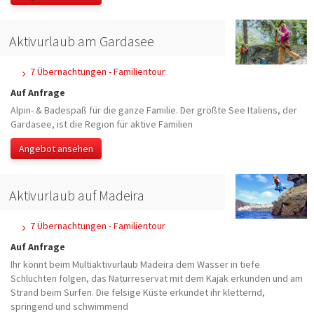
Aktivurlaub am Gardasee
7 Übernachtungen - Familientour
Auf Anfrage
Alpin- & Badespaß für die ganze Familie. Der größte See Italiens, der
Gardasee, ist die Region für aktive Familien
Angebot ansehen
Aktivurlaub auf Madeira
7 Übernachtungen - Familientour
Auf Anfrage
Ihr könnt beim Multiaktivurlaub Madeira dem Wasser in tiefe
Schluchten folgen, das Naturreservat mit dem Kajak erkunden und am
Strand beim Surfen. Die felsige Küste erkundet ihr kletternd,
springend und schwimmend