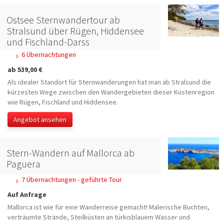
Ostsee Sternwandertour ab
Stralsund über Rügen, Hiddensee
und Fischland-Darss
6 Übernachtungen
ab 539,00 €
Als idealer Standort für Sternwanderungen hat man ab Stralsund die
kürzesten Wege zwischen den Wandergebieten dieser Küstenregion
wie Rügen, Fischland und Hiddensee.
Angebot ansehen
Stern-Wandern auf Mallorca ab
Paguera
7 Übernachtungen - geführte Tour
Auf Anfrage
Mallorca ist wie für eine Wanderreise gemacht! Malerische Buchten,
verträumte Strände, Steilküsten an türkisblauem Wasser und