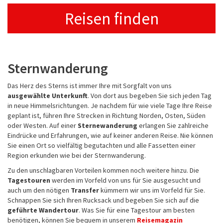
Reisen finden
Sternwanderung
Das Herz des Sterns ist immer Ihre mit Sorgfalt
von uns
ausgewählte
Unterkunft
. Von dort aus begeben Sie sich jeden Tag
in neue Himmelsrichtungen. Je nachdem für wie viele Tage Ihre Reise
geplant ist, führen Ihre Strecken in Richtung Norden, Osten, Süden
oder Westen. Auf einer
Sternewanderung
erlangen Sie zahlreiche
Eindrücke und Erfahrungen, wie auf keiner anderen Reise. Nie können
Sie einen Ort so vielfältig begutachten und alle Fassetten einer
Region erkunden wie bei der Sternwanderung.
Zu den unschlagbaren Vorteilen kommen noch weitere hinzu. Die
Tagestouren
werden im Vorfeld von uns für Sie ausgesucht und
auch um den nötigen
Transfer
kümmern wir uns im Vorfeld für Sie.
Schnappen Sie sich Ihren Rucksack und begeben Sie sich auf die
geführte
Wandertour
. Was Sie für eine Tagestour am besten
benötigen, können Sie bequem in unserem
Reisemagazin