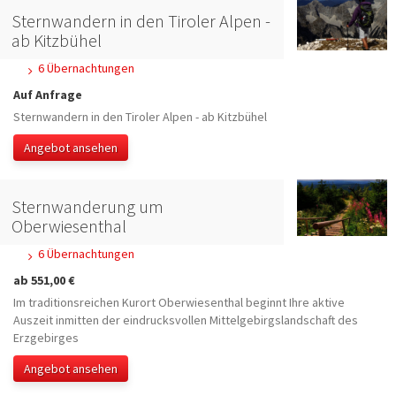
Sternwandern in den Tiroler Alpen -
ab Kitzbühel
6 Übernachtungen
Auf Anfrage
Sternwandern in den Tiroler Alpen - ab Kitzbühel
Angebot ansehen
Sternwanderung um
Oberwiesenthal
6 Übernachtungen
ab 551,00 €
Im traditionsreichen Kurort Oberwiesenthal beginnt Ihre aktive
Auszeit inmitten der eindrucksvollen Mittelgebirgslandschaft des
Erzgebirges
Angebot ansehen