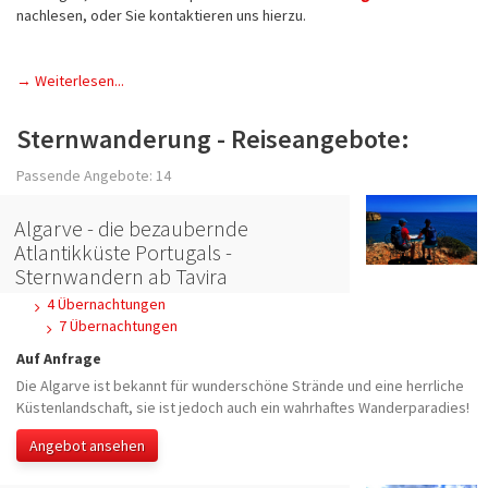
nachlesen, oder Sie kontaktieren uns hierzu.
→ Weiterlesen...
Sternwanderung - Reiseangebote:
Passende Angebote: 14
Algarve - die bezaubernde
Atlantikküste Portugals -
Sternwandern ab Tavira
4 Übernachtungen
7 Übernachtungen
Auf Anfrage
Die Algarve ist bekannt für wunderschöne Strände und eine herrliche
Küstenlandschaft, sie ist jedoch auch ein wahrhaftes Wanderparadies!
Angebot ansehen