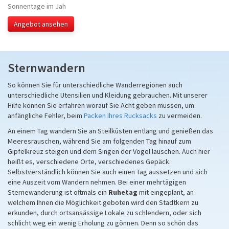
Sonnentage im Jah
Angebot ansehen
Sternwandern
So können Sie für unterschiedliche Wanderregionen auch
unterschiedliche Utensilien und Kleidung gebrauchen. Mit unserer
Hilfe können Sie erfahren worauf Sie Acht geben müssen, um
anfängliche Fehler, beim
Packen Ihres Rucksacks
zu vermeiden.
An einem Tag wandern Sie an Steilküsten entlang und genießen das
Meeresrauschen, während Sie am folgenden Tag hinauf zum
Gipfelkreuz steigen und dem Singen der Vögel lauschen. Auch hier
heißt es, verschiedene Orte, verschiedenes Gepäck.
Selbstverständlich können Sie auch einen Tag aussetzen und sich
eine Auszeit vom Wandern nehmen. Bei einer mehrtägigen
Sternewanderung ist oftmals ein
Ruhetag
mit eingeplant, an
welchem Ihnen die Möglichkeit geboten wird den Stadtkern zu
erkunden, durch ortsansässige Lokale zu schlendern, oder sich
schlicht weg ein wenig Erholung zu gönnen. Denn so schön das