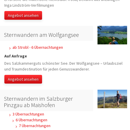
Inga Lindström-Verfilmungen
Angebot ansehen
Sternwandern am Wolfgangsee
ab Strobl - 6 Übernachtungen
Auf Anfrage
Des Salzkammerguts schönster See. Der Wolfgangsee – Urlaubsziel
und Traumdestination für jeden Genusswanderer.
Angebot ansehen
Sternwandern im Salzburger
Pinzgau ab Maishofen
3 Übernachtungen
6 Übernachtungen
7 Übernachtungen