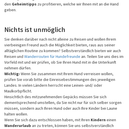
den
Geheimtipps
zu profitieren, welche wir Ihnen mit an die Hand
geben.
Nichts ist unmöglich
Sie denken darüber nach nicht alleine zu Reisen und wollen Ihrem
vierbeinigen Freund auch die Möglichkeit bieten, raus aus seiner
alltäglichen Routine zu kommen? Selbstverständlich bieten wir auch
Reisen und
Wanderrouten für Hundefreunde
an. Teilen Sie uns dies im
Vorfeld mit und wir prüfen, ob Sie Ihren Hund mit in die Unterkunft
nehmen dürfen.
Wichtig:
Wenn Sie zusammen mit Ihrem Hund verreisen wollen,
prüfen Sie vorab bitte die Einreisebestimmungen des jeweiligen
Landes. In vielen Ländern herrscht eine Leinen- und/ oder
Maulkorbpflicht.
Hinsichtlich des mitzunehmenden Gepäcks müssen Sie sich
dementsprechend umstellen, da Sie nicht nur für sich selber sorgen
müssen, sondern auch Ihren Hund oder auch Ihre Kinder bei Laune
halten wollen.
Wenn Sie sich dazu entschlossen haben, mit Ihren
Kindern
einen
Wanderurlaub
an zu treten, können Sie uns selbstverständlich