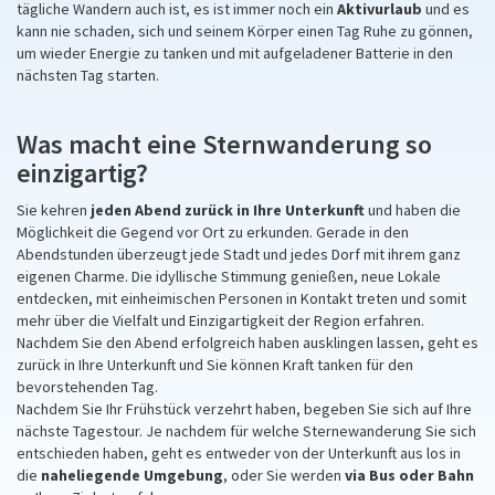
tägliche Wandern auch ist, es ist immer noch ein
Aktivurlaub
und es
kann nie schaden, sich und seinem Körper einen Tag Ruhe zu gönnen,
um wieder Energie zu tanken und mit aufgeladener Batterie in den
nächsten Tag starten.
Was macht eine Sternwanderung so
einzigartig?
Sie kehren
jeden Abend zurück in Ihre Unterkunft
und haben die
Möglichkeit die Gegend vor Ort zu erkunden. Gerade in den
Abendstunden überzeugt jede Stadt und jedes Dorf mit ihrem ganz
eigenen Charme. Die idyllische Stimmung genießen, neue Lokale
entdecken, mit einheimischen Personen in Kontakt treten und somit
mehr über die Vielfalt und Einzigartigkeit der Region erfahren.
Nachdem Sie den Abend erfolgreich haben ausklingen lassen, geht es
zurück in Ihre Unterkunft und Sie können Kraft tanken für den
bevorstehenden Tag.
Nachdem Sie Ihr Frühstück verzehrt haben, begeben Sie sich auf Ihre
nächste Tagestour. Je nachdem für welche Sternewanderung Sie sich
entschieden haben, geht es entweder von der Unterkunft aus los in
die
naheliegende Umgebung
, oder Sie werden
via Bus oder Bahn