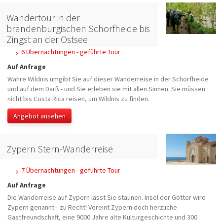
Wandertour in der
brandenburgischen Schorfheide bis
Zingst an der Ostsee
6 Übernachtungen - geführte Tour
Auf Anfrage
Wahre Wildnis umgibt Sie auf dieser Wanderreise in der Schorfheide
und auf dem Darß - und Sie erleben sie mit allen Sinnen. Sie müssen
nicht bis Costa Rica reisen, um Wildnis zu finden.
Angebot ansehen
Zypern Stern-Wanderreise
7 Übernachtungen - geführte Tour
Auf Anfrage
Die Wanderreise auf Zypern lässt Sie staunen. Insel der Götter wird
Zypern genannt – zu Recht! Vereint Zypern doch herzliche
Gastfreundschaft, eine 9000 Jahre alte Kulturgeschichte und 300