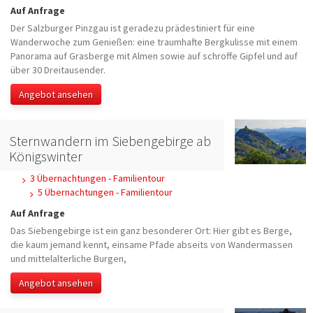
Auf Anfrage
Der Salzburger Pinzgau ist geradezu prädestiniert für eine
Wanderwoche zum Genießen: eine traumhafte Bergkulisse mit einem
Panorama auf Grasberge mit Almen sowie auf schroffe Gipfel und auf
über 30 Dreitausender.
Angebot ansehen
Sternwandern im Siebengebirge ab
Königswinter
3 Übernachtungen - Familientour
5 Übernachtungen - Familientour
Auf Anfrage
Das Siebengebirge ist ein ganz besonderer Ort: Hier gibt es Berge,
die kaum jemand kennt, einsame Pfade abseits von Wandermassen
und mittelalterliche Burgen,
Angebot ansehen