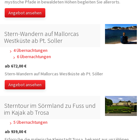
mystische Pfade in bewaldeten Höhen begleiten Sie allerorts.
Angebot ansehen
Stern-Wandern auf Mallorcas
Westküste ab Pt. Soller
4 Übernachtungen
6 Übernachtungen
ab 672,00 €
Stern-Wandern auf Mallorcas Westküste ab Pt. Sóller
Angebot ansehen
Sterntour im Sörmland zu Fuss und
im Kajak ab Trosa
5 Übernachtungen
ab 939,00 €
Erforsche die malerische Kleinstadt Trosa, bekannt aus unzähligen