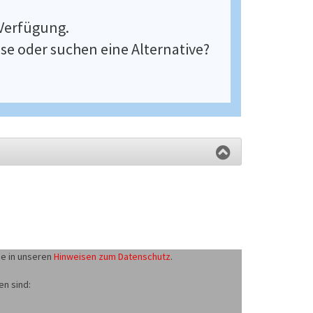
Verfügung.
se oder suchen eine Alternative?
ie in unseren
Hinweisen zum Datenschutz
.
en sind: