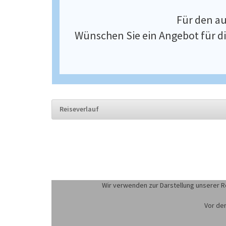
Für den a
Wünschen Sie ein Angebot für di
Reiseverlauf
Wir verwenden zur Darstellung unserer R
Vor der