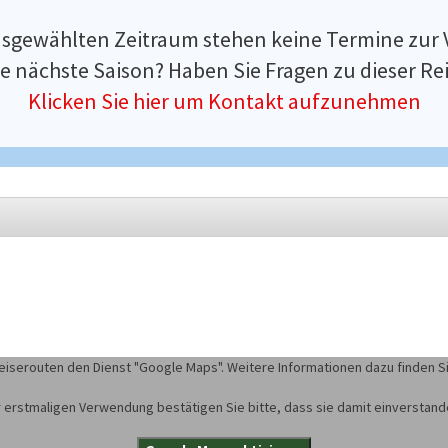
usgewählten Zeitraum stehen keine Termine zur 
e nächste Saison? Haben Sie Fragen zu dieser Rei
Klicken Sie hier um Kontakt aufzunehmen
eiserouten den Dienst "Google Maps". Weitere Informationen dazu finden S
 erstmaligen Verwendung bestätigen Sie bitte, dass sie damit einverstand