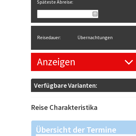
Späteste Abreise:
Reisedauer:
Übernachtungen
Anzeigen
Verfügbare Varianten:
Reise Charakteristika
Übersicht der Termine