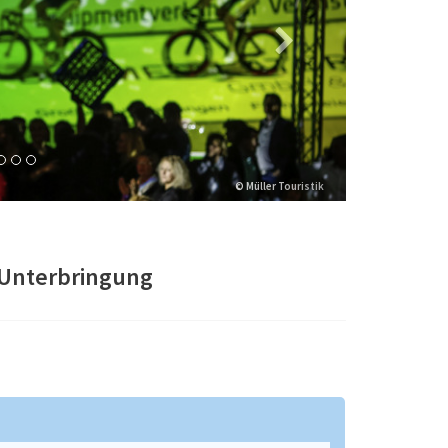
© Müller Touristik
Unterbringung