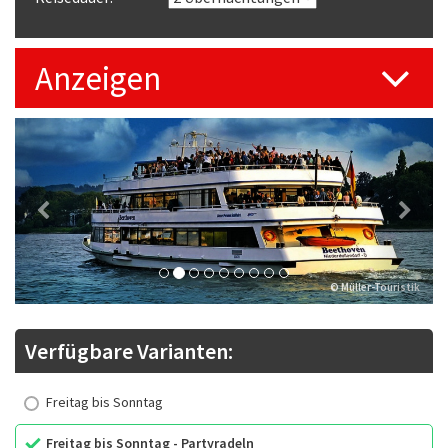
Anzeigen
Previous
Next
© Müller-Touristik
Verfügbare Varianten:
Freitag bis Sonntag
Freitag bis Sonntag - Partyradeln