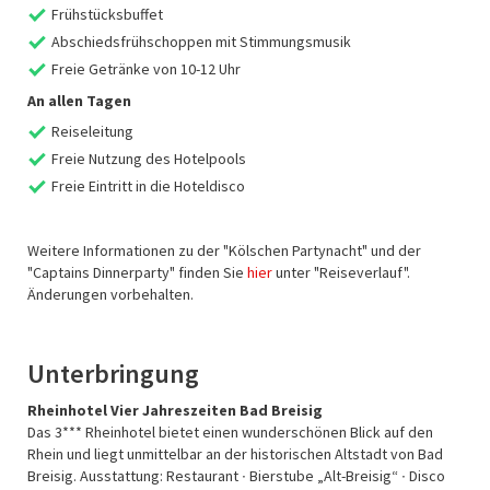
Frühstücksbuffet
Abschiedsfrühschoppen mit Stimmungsmusik
Freie Getränke von 10-12 Uhr
An allen Tagen
Reiseleitung
Freie Nutzung des Hotelpools
Freie Eintritt in die Hoteldisco
Weitere Informationen zu der "Kölschen Partynacht" und der
"Captains Dinnerparty" finden Sie
hier
unter "Reiseverlauf".
Änderungen vorbehalten.
Unterbringung
Rheinhotel Vier Jahreszeiten Bad Breisig
Das 3*** Rheinhotel bietet einen wunderschönen Blick auf den
Rhein und liegt unmittelbar an der historischen Altstadt von Bad
Breisig. Ausstattung: Restaurant ∙ Bierstube „Alt-Breisig“ ∙ Disco