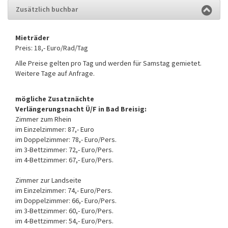
Zusätzlich buchbar
Mieträder
Preis: 18,- Euro/Rad/Tag
Alle Preise gelten pro Tag und werden für Samstag gemietet.
Weitere Tage auf Anfrage.
mögliche Zusatznächte
Verlängerungsnacht Ü/F in Bad Breisig:
Zimmer zum Rhein
im Einzelzimmer: 87,- Euro
im Doppelzimmer: 78,- Euro/Pers.
im 3-Bettzimmer: 72,- Euro/Pers.
im 4-Bettzimmer: 67,- Euro/Pers.
Zimmer zur Landseite
im Einzelzimmer: 74,- Euro/Pers.
im Doppelzimmer: 66,- Euro/Pers.
im 3-Bettzimmer: 60,- Euro/Pers.
im 4-Bettzimmer: 54,- Euro/Pers.