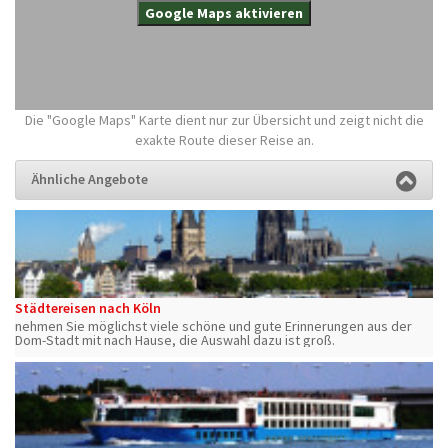
Google Maps aktivieren
Die "Google Maps" Karte dient nur zur Übersicht und zeigt nicht die
exakte Route dieser Reise an.
Ähnliche Angebote
Städtereisen nach Köln
nehmen Sie möglichst viele schöne und gute Erinnerungen aus der
Dom-Stadt mit nach Hause, die Auswahl dazu ist groß.