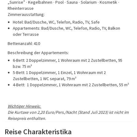
„Sunrise” ∙ Kegelbahnen ∙ Pool ∙ Sauna ∙ Solarium ∙ Kosmetik ∙
Rheinterrasse
Zimmerausstattung:
Hotel: Bad/Dusche, WC, Telefon, Radio, TV, Safe
Appartements: Bad/Dusche, WC, Telefon, Radio, TV, Balkon
oder Terrasse
Bettenanzahl: 410
Beschreibung der Appartements:
6-Bett: 2 Doppelzimmer, 1 Wohnraum mit 2 Zustellbetten, 95
bzw. 75 m²
5-Bett: 1 Doppelzimmer, 1 Einzel, 1 Wohnraum mit 2
Zustellbetten, 1 WC separat, 79 m²
4-Bett: 1 Doppelzimmer, 1 Wohnraum mit 2 Zustellbetten, 55 m²
Wichtiger Hinweis:
Die Kurtaxe von 2,20 Euro/Pers./Nacht (Stand Juli 2023) ist nicht im
Reisepreis enthalten.
Reise Charakteristika