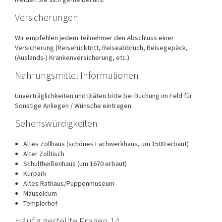
Versicherungen
Wir empfehlen jedem Teilnehmer den Abschluss einer
Versicherung (Reiserücktritt, Reiseabbruch, Reisegepäck,
(Auslands-) Krankenversicherung, etc.)
Nahrungsmittel Informationen
Unverträglichkeiten und Diäten bitte bei Buchung im Feld für
Sonstige Anliegen / Wünsche eintragen.
Sehenswürdigkeiten
Altes Zollhaus (schönes Fachwerkhaus, um 1500 erbaut)
Alter Zolltisch
Schultheißenhaus (um 1670 erbaut)
Kurpark
Altes Rathaus/Puppenmuseum
Mausoleum
Templerhof
Häufig gestellte Fragen 14