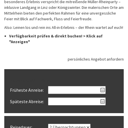
besonderes Erlebnis verspricht die mitreißende Müller-Rheinparty –
inklusive Landgang in Linz oder Königswinter. Die malerischen Orte am
Mittelrhein bieten den perfekten Rahmen für eine unvergessliche
Feier mit Blick auf Fachwerk, Fluss und Feierfreude.
Also: Leinen los und rein ins All-in-Erlebnis – der Rhein wartet auf euch!
Verfügbarkeit prüfen & direkt buchen! > Klick auf
"Anzeigen"
persönliches Angebot anfordern
Reisezeitraum wählen
Früheste Anreise:
Späteste Abreise:
Reisedauer: