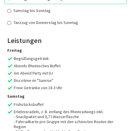
Samstag bis Sonntag
Tanzzug von Donnerstag bis Sonntag
Leistungen
Freitag
Begrüßungsgetränk
Abends Rheinisches Buffet
Am Abend Party mit DJ
Discotime im "Sunrise"
Freie Getränke von 18-3 Uhr
Samstag
Frühstücksbuffet
Erlebnisradeln, z. B. entlang des Rheinradwegs inkl.:
- Snackpaket und 0,7 l-Wasserflasche
- Fahrradkarte pro Gruppe mit den schönsten Routen der
Region