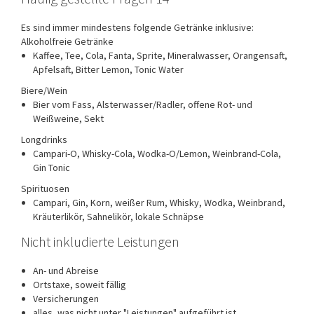
Es sind immer mindestens folgende Getränke inklusive:
Alkoholfreie Getränke
Kaffee, Tee, Cola, Fanta, Sprite, Mineralwasser, Orangensaft,
Apfelsaft, Bitter Lemon, Tonic Water
Biere/Wein
Bier vom Fass, Alsterwasser/Radler, offene Rot- und
Weißweine, Sekt
Longdrinks
Campari-O, Whisky-Cola, Wodka-O/Lemon, Weinbrand-Cola,
Gin Tonic
Spirituosen
Campari, Gin, Korn, weißer Rum, Whisky, Wodka, Weinbrand,
Kräuterlikör, Sahnelikör, lokale Schnäpse
Nicht inkludierte Leistungen
An- und Abreise
Ortstaxe, soweit fällig
Versicherungen
alles, was nicht unter "Leistungen" aufgeführt ist