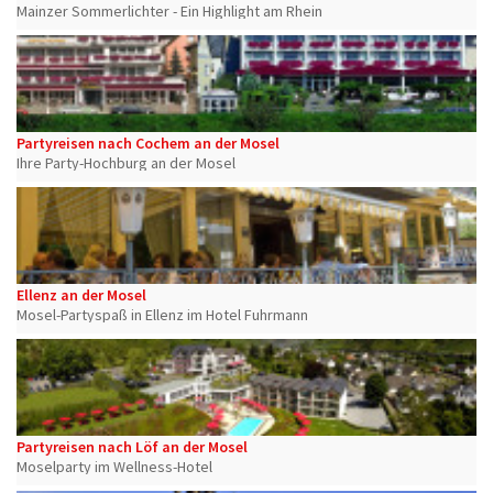
Mainzer Sommerlichter - Ein Highlight am Rhein
Partyreisen nach Cochem an der Mosel
Ihre Party-Hochburg an der Mosel
Ellenz an der Mosel
Mosel-Partyspaß in Ellenz im Hotel Fuhrmann
Partyreisen nach Löf an der Mosel
Moselparty im Wellness-Hotel