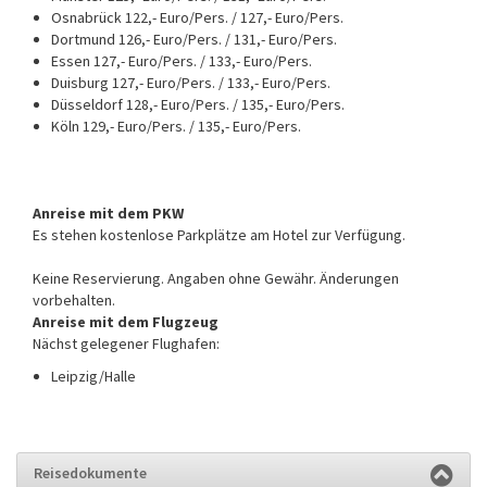
Osnabrück 122,- Euro/Pers. / 127,- Euro/Pers.
Dortmund 126,- Euro/Pers. / 131,- Euro/Pers.
Essen 127,- Euro/Pers. / 133,- Euro/Pers.
Duisburg 127,- Euro/Pers. / 133,- Euro/Pers.
Düsseldorf 128,- Euro/Pers. / 135,- Euro/Pers.
Köln 129,- Euro/Pers. / 135,- Euro/Pers.
Anreise mit dem PKW
Es stehen kostenlose Parkplätze am Hotel zur Verfügung.
Keine Reservierung. Angaben ohne Gewähr. Änderungen
vorbehalten.
Anreise mit dem Flugzeug
Nächst gelegener Flughafen:
Leipzig/Halle
Reisedokumente