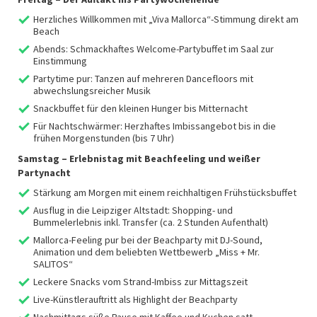
Herzliches Willkommen mit „Viva Mallorca“-Stimmung direkt am
Beach
Abends: Schmackhaftes Welcome-Partybuffet im Saal zur
Einstimmung
Partytime pur: Tanzen auf mehreren Dancefloors mit
abwechslungsreicher Musik
Snackbuffet für den kleinen Hunger bis Mitternacht
Für Nachtschwärmer: Herzhaftes Imbissangebot bis in die
frühen Morgenstunden (bis 7 Uhr)
Samstag – Erlebnistag mit Beachfeeling und weißer
Partynacht
Stärkung am Morgen mit einem reichhaltigen Frühstücksbuffet
Ausflug in die Leipziger Altstadt: Shopping- und
Bummelerlebnis inkl. Transfer (ca. 2 Stunden Aufenthalt)
Mallorca-Feeling pur bei der Beachparty mit DJ-Sound,
Animation und dem beliebten Wettbewerb „Miss + Mr.
SALITOS“
Leckere Snacks vom Strand-Imbiss zur Mittagszeit
Live-Künstlerauftritt als Highlight der Beachparty