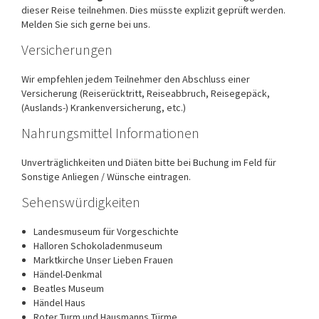
dieser Reise teilnehmen. Dies müsste explizit geprüft werden.
Melden Sie sich gerne bei uns.
Versicherungen
Wir empfehlen jedem Teilnehmer den Abschluss einer
Versicherung (Reiserücktritt, Reiseabbruch, Reisegepäck,
(Auslands-) Krankenversicherung, etc.)
Nahrungsmittel Informationen
Unverträglichkeiten und Diäten bitte bei Buchung im Feld für
Sonstige Anliegen / Wünsche eintragen.
Sehenswürdigkeiten
Landesmuseum für Vorgeschichte
Halloren Schokoladenmuseum
Marktkirche Unser Lieben Frauen
Händel-Denkmal
Beatles Museum
Händel Haus
Roter Turm und Hausmanns Türme