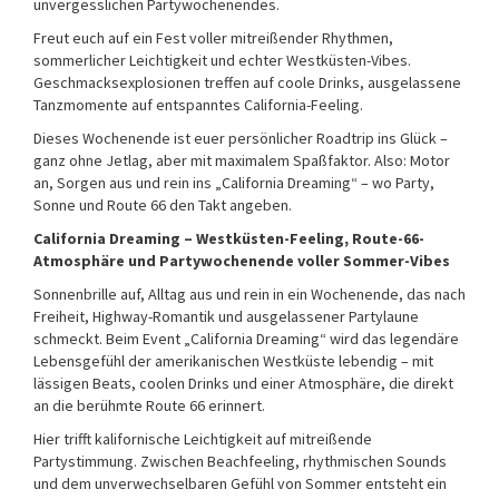
unvergesslichen Partywochenendes.
Freut euch auf ein Fest voller mitreißender Rhythmen,
sommerlicher Leichtigkeit und echter Westküsten-Vibes.
Geschmacksexplosionen treffen auf coole Drinks, ausgelassene
Tanzmomente auf entspanntes California-Feeling.
Dieses Wochenende ist euer persönlicher Roadtrip ins Glück –
ganz ohne Jetlag, aber mit maximalem Spaßfaktor. Also: Motor
an, Sorgen aus und rein ins „California Dreaming“ – wo Party,
Sonne und Route 66 den Takt angeben.
California Dreaming – Westküsten-Feeling, Route-66-
Atmosphäre und Partywochenende voller Sommer-Vibes
Sonnenbrille auf, Alltag aus und rein in ein Wochenende, das nach
Freiheit, Highway-Romantik und ausgelassener Partylaune
schmeckt. Beim Event „California Dreaming“ wird das legendäre
Lebensgefühl der amerikanischen Westküste lebendig – mit
lässigen Beats, coolen Drinks und einer Atmosphäre, die direkt
an die berühmte Route 66 erinnert.
Hier trifft kalifornische Leichtigkeit auf mitreißende
Partystimmung. Zwischen Beachfeeling, rhythmischen Sounds
und dem unverwechselbaren Gefühl von Sommer entsteht ein