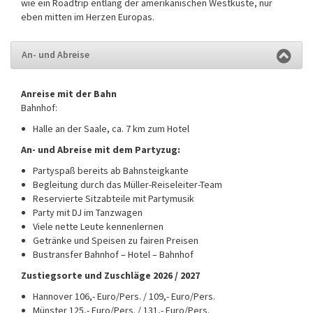
wie ein Roadtrip entlang der amerikanischen Westküste, nur
eben mitten im Herzen Europas.
An- und Abreise
Anreise mit der Bahn
Bahnhof:
Halle an der Saale, ca. 7 km zum Hotel
An- und Abreise mit dem Partyzug:
Partyspaß bereits ab Bahnsteigkante
Begleitung durch das Müller-Reiseleiter-Team
Reservierte Sitzabteile mit Partymusik
Party mit DJ im Tanzwagen
Viele nette Leute kennenlernen
Getränke und Speisen zu fairen Preisen
Bustransfer Bahnhof – Hotel – Bahnhof
Zustiegsorte und Zuschläge 2026 / 2027
Hannover 106,- Euro/Pers. / 109,- Euro/Pers.
Münster 125,- Euro/Pers. / 131,- Euro/Pers.