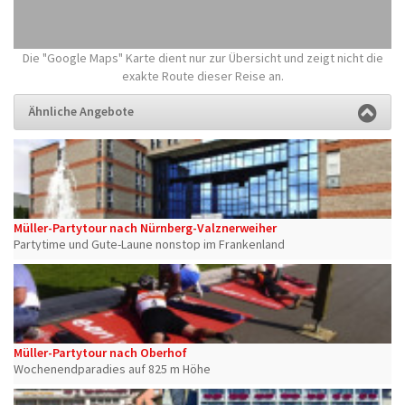
Die "Google Maps" Karte dient nur zur Übersicht und zeigt nicht die
exakte Route dieser Reise an.
Ähnliche Angebote
Müller-Partytour nach Nürnberg-Valznerweiher
Partytime und Gute-Laune nonstop im Frankenland
Müller-Partytour nach Oberhof
Wochenendparadies auf 825 m Höhe