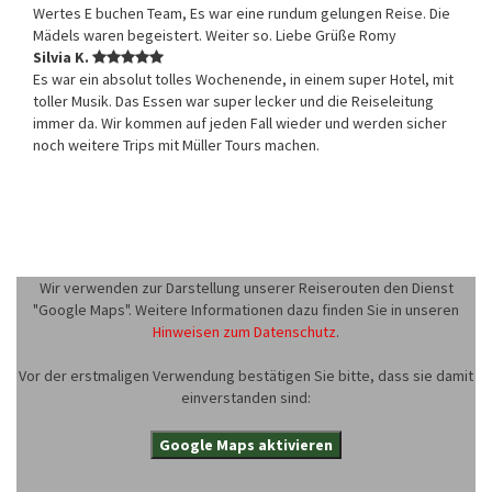
Wertes E buchen Team, Es war eine rundum gelungen Reise. Die
Mädels waren begeistert. Weiter so. Liebe Grüße Romy
Silvia K.
Es war ein absolut tolles Wochenende, in einem super Hotel, mit
toller Musik. Das Essen war super lecker und die Reiseleitung
immer da. Wir kommen auf jeden Fall wieder und werden sicher
noch weitere Trips mit Müller Tours machen.
Wir verwenden zur Darstellung unserer Reiserouten den Dienst
"Google Maps". Weitere Informationen dazu finden Sie in unseren
Hinweisen zum Datenschutz
.
Vor der erstmaligen Verwendung bestätigen Sie bitte, dass sie damit
einverstanden sind:
Google Maps aktivieren