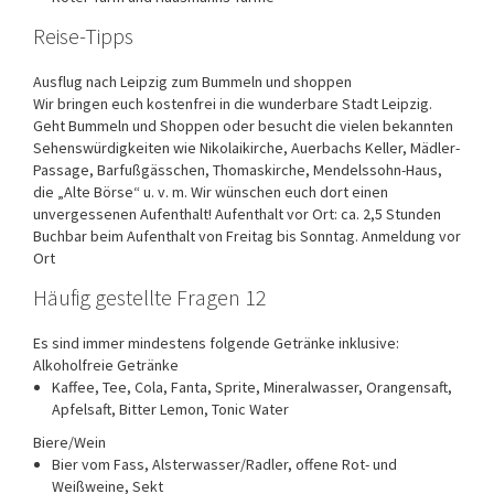
Reise-Tipps
Ausflug nach Leipzig zum Bummeln und shoppen
Wir bringen euch kostenfrei in die wunderbare Stadt Leipzig.
Geht Bummeln und Shoppen oder besucht die vielen bekannten
Sehenswürdigkeiten wie Nikolaikirche, Auerbachs Keller, Mädler-
Passage, Barfußgässchen, Thomaskirche, Mendelssohn-Haus,
die „Alte Börse“ u. v. m. Wir wünschen euch dort einen
unvergessenen Aufenthalt! Aufenthalt vor Ort: ca. 2,5 Stunden
Buchbar beim Aufenthalt von Freitag bis Sonntag. Anmeldung vor
Ort
Häufig gestellte Fragen 12
Es sind immer mindestens folgende Getränke inklusive:
Alkoholfreie Getränke
Kaffee, Tee, Cola, Fanta, Sprite, Mineralwasser, Orangensaft,
Apfelsaft, Bitter Lemon, Tonic Water
Biere/Wein
Bier vom Fass, Alsterwasser/Radler, offene Rot- und
Weißweine, Sekt