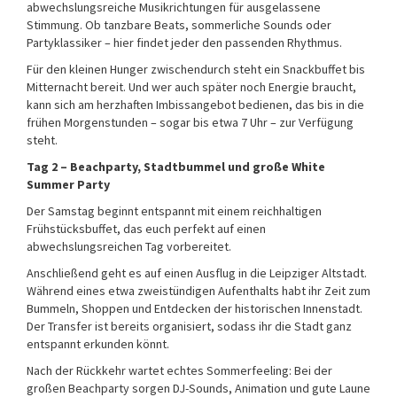
abwechslungsreiche Musikrichtungen für ausgelassene
Stimmung. Ob tanzbare Beats, sommerliche Sounds oder
Partyklassiker – hier findet jeder den passenden Rhythmus.
Für den kleinen Hunger zwischendurch steht ein Snackbuffet bis
Mitternacht bereit. Und wer auch später noch Energie braucht,
kann sich am herzhaften Imbissangebot bedienen, das bis in die
frühen Morgenstunden – sogar bis etwa 7 Uhr – zur Verfügung
steht.
Tag 2 – Beachparty, Stadtbummel und große White
Summer Party
Der Samstag beginnt entspannt mit einem reichhaltigen
Frühstücksbuffet, das euch perfekt auf einen
abwechslungsreichen Tag vorbereitet.
Anschließend geht es auf einen Ausflug in die Leipziger Altstadt.
Während eines etwa zweistündigen Aufenthalts habt ihr Zeit zum
Bummeln, Shoppen und Entdecken der historischen Innenstadt.
Der Transfer ist bereits organisiert, sodass ihr die Stadt ganz
entspannt erkunden könnt.
Nach der Rückkehr wartet echtes Sommerfeeling: Bei der
großen Beachparty sorgen DJ-Sounds, Animation und gute Laune