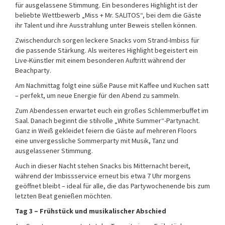
für ausgelassene Stimmung. Ein besonderes Highlight ist der
beliebte Wettbewerb „Miss + Mr. SALITOS“, bei dem die Gäste
ihr Talent und ihre Ausstrahlung unter Beweis stellen können.
Zwischendurch sorgen leckere Snacks vom Strand-Imbiss für
die passende Stärkung. Als weiteres Highlight begeistert ein
Live-Künstler mit einem besonderen Auftritt während der
Beachparty.
Am Nachmittag folgt eine süße Pause mit Kaffee und Kuchen satt
– perfekt, um neue Energie für den Abend zu sammeln.
Zum Abendessen erwartet euch ein großes Schlemmerbuffet im
Saal. Danach beginnt die stilvolle „White Summer“-Partynacht.
Ganz in Weiß gekleidet feiern die Gäste auf mehreren Floors
eine unvergessliche Sommerparty mit Musik, Tanz und
ausgelassener Stimmung.
Auch in dieser Nacht stehen Snacks bis Mitternacht bereit,
während der Imbissservice erneut bis etwa 7 Uhr morgens
geöffnet bleibt – ideal für alle, die das Partywochenende bis zum
letzten Beat genießen möchten.
Tag 3 – Frühstück und musikalischer Abschied