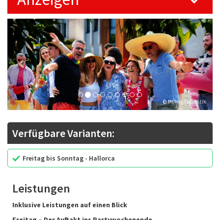
Previous
Next
© Müller Touristik
Verfügbare Varianten:
Freitag bis Sonntag - Hallorca
Leistungen
Inklusive Leistungen auf einen Blick
Freitag – Der Auftakt ins Partywochenende