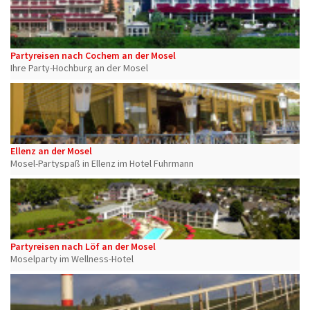
Partyreisen nach Cochem an der Mosel
Ihre Party-Hochburg an der Mosel
Ellenz an der Mosel
Mosel-Partyspaß in Ellenz im Hotel Fuhrmann
Partyreisen nach Löf an der Mosel
Moselparty im Wellness-Hotel