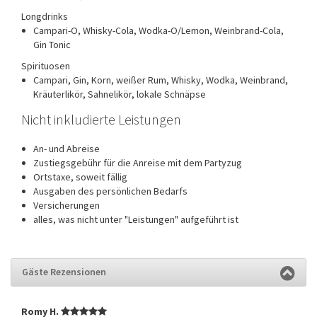
Longdrinks
Campari-O, Whisky-Cola, Wodka-O/Lemon, Weinbrand-Cola,
Gin Tonic
Spirituosen
Campari, Gin, Korn, weißer Rum, Whisky, Wodka, Weinbrand,
Kräuterlikör, Sahnelikör, lokale Schnäpse
Nicht inkludierte Leistungen
An- und Abreise
Zustiegsgebühr für die Anreise mit dem Partyzug
Ortstaxe, soweit fällig
Ausgaben des persönlichen Bedarfs
Versicherungen
alles, was nicht unter "Leistungen" aufgeführt ist
Gäste Rezensionen
Romy H.