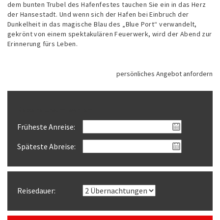
dem bunten Trubel des Hafenfestes tauchen Sie ein in das Herz
der Hansestadt. Und wenn sich der Hafen bei Einbruch der
Dunkelheit in das magische Blau des „Blue Port“ verwandelt,
gekrönt von einem spektakulären Feuerwerk, wird der Abend zur
Erinnerung fürs Leben.
persönliches Angebot anfordern
Reisezeitraum wählen
Früheste Anreise:
Späteste Abreise:
Reisedauer: