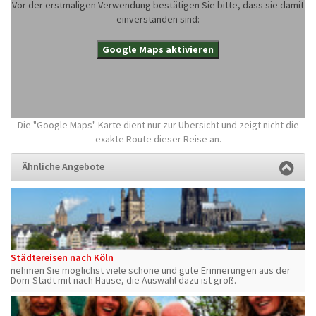
Vor der erstmaligen Verwendung bestätigen Sie bitte, dass sie damit
einverstanden sind:
Google Maps aktivieren
Die "Google Maps" Karte dient nur zur Übersicht und zeigt nicht die
exakte Route dieser Reise an.
Ähnliche Angebote
Städtereisen nach Köln
nehmen Sie möglichst viele schöne und gute Erinnerungen aus der
Dom-Stadt mit nach Hause, die Auswahl dazu ist groß.