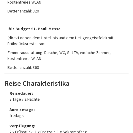
kostenfreies WLAN
Bettenanzahl: 320
Ibis Budget St. Pauli Messe
(direkt neben dem Hotel Ibis und dem Heiligengeistfeld) mit
Frühstücksrestaurant
Zimmerausstattung: Dusche, WC, Sat-TV, einfache Zimmer,
kostenfreies WLAN
Bettenanzahl: 360
Reise Charakteristika
Reisedauer:
3 Tage / 2 Nächte
Anreisetage:
freitags
Verpflegung:
2 x Frühstück, 1 x Brotzeit, 1 x Sektempfang