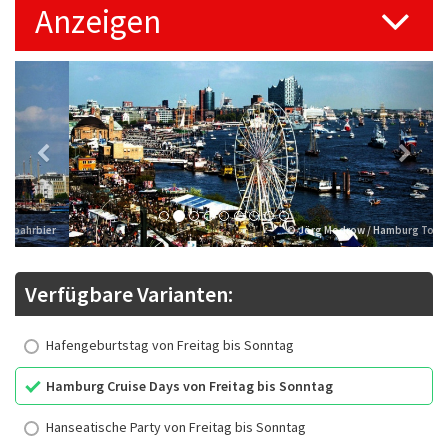
Anzeigen
Previous
Next
© Jörg Modrow / Hamburg Tourismus
Verfügbare Varianten:
Hafengeburtstag von Freitag bis Sonntag
Hamburg Cruise Days von Freitag bis Sonntag
Hanseatische Party von Freitag bis Sonntag