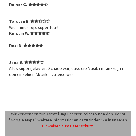
Rainer G.
Torsten E.
Wie immer Top, super Tour!
Kerstin W.
Resi B.
Jana B.
Alles super gelaufen. Schade war, dass die Musik im Tanzzug in
den einzelnen Abteilen zu leise war.
Wir verwenden zur Darstellung unserer Reiserouten den Dienst
"Google Maps". Weitere Informationen dazu finden Sie in unseren
Hinweisen zum Datenschutz
.