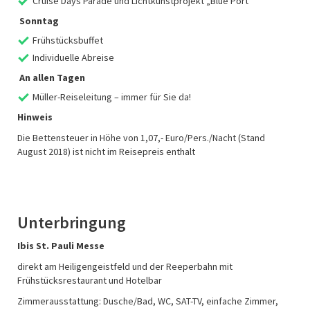
Cruise Days Parade und Lichtkunstprojekt „Blue Port“
Sonntag
Frühstücksbuffet
Individuelle Abreise
An allen Tagen
Müller-Reiseleitung – immer für Sie da!
Hinweis
Die Bettensteuer in Höhe von 1,07,- Euro/Pers./Nacht (Stand
August 2018) ist nicht im Reisepreis enthalt
Unterbringung
Ibis St. Pauli Messe
direkt am Heiligengeistfeld und der Reeperbahn mit
Frühstücksrestaurant und Hotelbar
Zimmerausstattung: Dusche/Bad, WC, SAT-TV, einfache Zimmer,