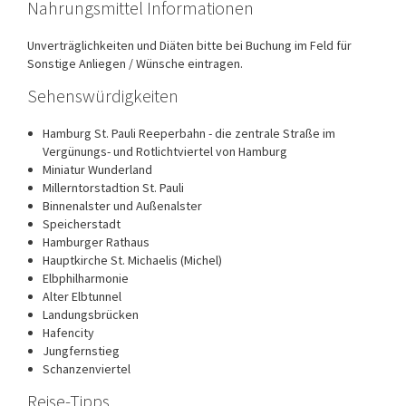
Nahrungsmittel Informationen
Unverträglichkeiten und Diäten bitte bei Buchung im Feld für
Sonstige Anliegen / Wünsche eintragen.
Sehenswürdigkeiten
Hamburg St. Pauli Reeperbahn - die zentrale Straße im
Vergünungs- und Rotlichtviertel von Hamburg
Miniatur Wunderland
Millerntorstadtion St. Pauli
Binnenalster und Außenalster
Speicherstadt
Hamburger Rathaus
Hauptkirche St. Michaelis (Michel)
Elbphilharmonie
Alter Elbtunnel
Landungsbrücken
Hafencity
Jungfernstieg
Schanzenviertel
Reise-Tipps