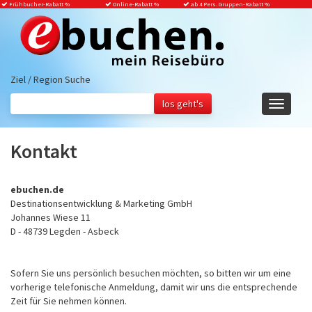
Frühbucher-Rabatt
%
Online-Rabatt %
ab 4 Pers. Gruppen-Rabatt %
Ziel / Region Suche
Navigati
ein-/aus
Kontakt
ebuchen.de
Destinationsentwicklung & Marketing GmbH
Johannes Wiese 11
D - 48739 Legden - Asbeck
Sofern Sie uns persönlich besuchen möchten, so bitten wir um eine
vorherige telefonische Anmeldung, damit wir uns die entsprechende
Zeit für Sie nehmen können.