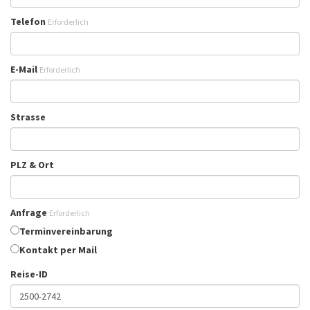
Telefon
Erforderlich
E-Mail
Erforderlich
Strasse
PLZ & Ort
Anfrage
Erforderlich
Terminvereinbarung
Kontakt per Mail
Reise-ID