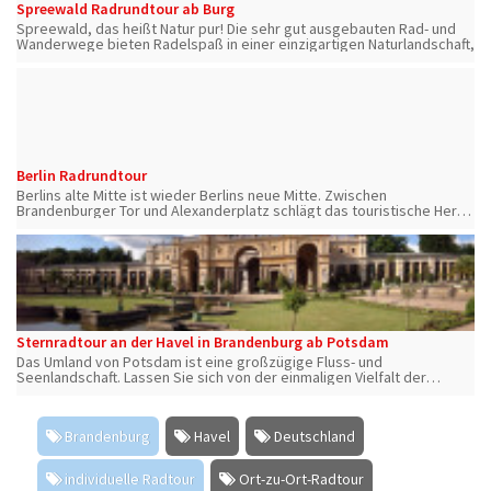
Spreewald Radrundtour ab Burg
Spreewald, das heißt Natur pur! Die sehr gut ausgebauten Rad- und
Wanderwege bieten Radelspaß in einer einzigartigen Naturlandschaft,
Berlin Radrundtour
Berlins alte Mitte ist wieder Berlins neue Mitte. Zwischen
Brandenburger Tor und Alexanderplatz schlägt das touristische Herz
Berlins. Kommen Sie mit auf eine kleine Erlebnistour.
Sternradtour an der Havel in Brandenburg ab Potsdam
Das Umland von Potsdam ist eine großzügige Fluss- und
Seenlandschaft. Lassen Sie sich von der einmaligen Vielfalt der
Kulturlandschaft überraschen.
Brandenburg
Havel
Deutschland
individuelle Radtour
Ort-zu-Ort-Radtour