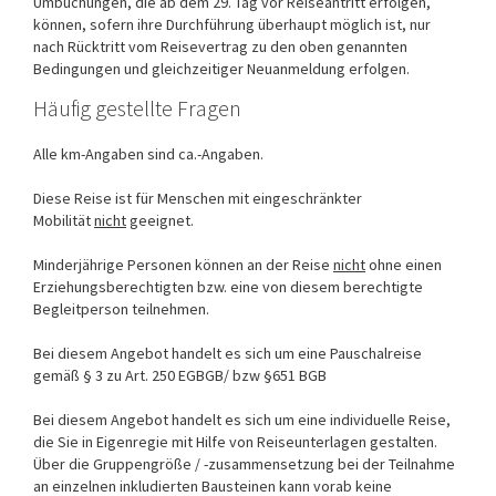
Umbuchungen, die ab dem 29. Tag vor Reiseantritt erfolgen,
können, sofern ihre Durchführung überhaupt möglich ist, nur
nach Rücktritt vom Reisevertrag zu den oben genannten
Bedingungen und gleichzeitiger Neuanmeldung erfolgen.
Häufig gestellte Fragen
Alle km-Angaben sind ca.-Angaben.
Diese Reise ist für Menschen mit eingeschränkter
Mobilität
nicht
geeignet.
Minderjährige Personen können an der Reise
nicht
ohne einen
Erziehungsberechtigten bzw. eine von diesem berechtigte
Begleitperson teilnehmen.
Bei diesem Angebot handelt es sich um eine Pauschalreise
gemäß § 3 zu Art. 250 EGBGB/ bzw §651 BGB
Bei diesem Angebot handelt es sich um eine individuelle Reise,
die Sie in Eigenregie mit Hilfe von Reiseunterlagen gestalten.
Über die Gruppengröße / -zusammensetzung bei der Teilnahme
an einzelnen inkludierten Bausteinen kann vorab keine