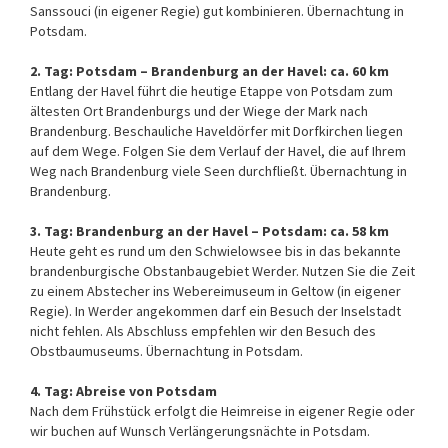
Sanssouci (in eigener Regie) gut kombinieren. Übernachtung in
Potsdam.
2. Tag: Potsdam – Brandenburg an der Havel: ca. 60 km
Entlang der Havel führt die heutige Etappe von Potsdam zum
ältesten Ort Brandenburgs und der Wiege der Mark nach
Brandenburg. Beschauliche Haveldörfer mit Dorfkirchen liegen
auf dem Wege. Folgen Sie dem Verlauf der Havel, die auf Ihrem
Weg nach Brandenburg viele Seen durchfließt. Übernachtung in
Brandenburg.
3. Tag: Brandenburg an der Havel – Potsdam: ca. 58 km
Heute geht es rund um den Schwielowsee bis in das bekannte
brandenburgische Obstanbaugebiet Werder. Nutzen Sie die Zeit
zu einem Abstecher ins Webereimuseum in Geltow (in eigener
Regie). In Werder angekommen darf ein Besuch der Inselstadt
nicht fehlen. Als Abschluss empfehlen wir den Besuch des
Obstbaumuseums. Übernachtung in Potsdam.
4. Tag: Abreise von Potsdam
Nach dem Frühstück erfolgt die Heimreise in eigener Regie oder
wir buchen auf Wunsch Verlängerungsnächte in Potsdam.