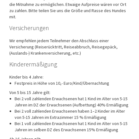
die Mitnahme zu ermöglichen. Etwaige Aufpreise wären vor Ort
zu zahlen. Bitte teilen Sie uns die Größe und Rasse des Hundes
mit.
Versicherungen
Wir empfehlen jedem Teilnehmer den Abschluss einer
Versicherung (Reiserücktritt, Reiseabbruch, Reisegepäck,
(Auslands-) Krankenversicherung, etc.)
Kinderermäßigung
Kinder bis 4 Jahre:
Festpreis in Höhe von 10,- Euro/Kind/Übernachtung
Von 5 bis 15 Jahre gilt:
Bei 2 voll zahlenden Erwachsenen hat 1 Kind im Alter von 5-15
Jahren im DZ der Erwachsenen (Aufbettung) 40% Ermäßigung
Bei 2 voll zahlenden Erwachsenen haben 1–2 Kinder im Alter
von 5-15 Jahren im Extrazimmer 15 % Ermäßigung
Bei 1 voll zahlenden Erwachsenen hat 1 Kind im Alter von 5-15
Jahren im selben DZ des Erwachsenen 15% Ermäßigung
Ab 16 Jahren gilt: