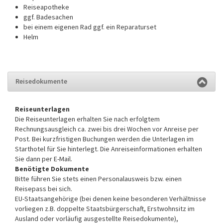
Reiseapotheke
ggf. Badesachen
bei einem eigenen Rad ggf. ein Reparaturset
Helm
Reisedokumente
Reiseunterlagen
Die Reiseunterlagen erhalten Sie nach erfolgtem
Rechnungsausgleich ca. zwei bis drei Wochen vor Anreise per
Post. Bei kurzfristigen Buchungen werden die Unterlagen im
Starthotel für Sie hinterlegt. Die Anreiseinformationen erhalten
Sie dann per E-Mail.
Benötigte Dokumente
Bitte führen Sie stets einen Personalausweis bzw. einen
Reisepass bei sich.
EU-Staatsangehörige (bei denen keine besonderen Verhältnisse
vorliegen z.B. doppelte Staatsbürgerschaft, Erstwohnsitz im
Ausland oder vorläufig ausgestellte Reisedokumente),