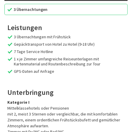
3 Übernachtungen
Leistungen
3 Übernachtungen mit Frühstück
Gepäcktransport von Hotel zu Hotel (9-18 Uhr)
7 Tage Service Hotline
1 x je Zimmer umfangreiche Reiseunterlagen mit
Kartenmaterial und Routenbeschreibung zur Tour
GPS-Daten auf Anfrage
Unterbringung
Kategorie I
Mittelklassehotels oder Pensionen
mit 2, meist 3 Sternen oder vergleichbar, die mit komfortablen
Zimmern, einem ordentlichen Frühstücksbufett und gemütlicher
Atmosphäre aufwarten.
Zimmer mit Du/WC oder Bad/WC