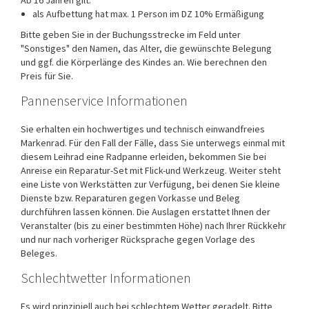
als Aufbettung hat max. 1 Person im DZ 10% Ermäßigung
Bitte geben Sie in der Buchungsstrecke im Feld unter
"Sonstiges" den Namen, das Alter, die gewünschte Belegung
und ggf. die Körperlänge des Kindes an. Wie berechnen den
Preis für Sie.
Pannenservice Informationen
Sie erhalten ein hochwertiges und technisch einwandfreies
Markenrad. Für den Fall der Fälle, dass Sie unterwegs einmal mit
diesem Leihrad eine Radpanne erleiden, bekommen Sie bei
Anreise ein Reparatur-Set mit Flick-und Werkzeug. Weiter steht
eine Liste von Werkstätten zur Verfügung, bei denen Sie kleine
Dienste bzw. Reparaturen gegen Vorkasse und Beleg
durchführen lassen können. Die Auslagen erstattet Ihnen der
Veranstalter (bis zu einer bestimmten Höhe) nach Ihrer Rückkehr
und nur nach vorheriger Rücksprache gegen Vorlage des
Beleges.
Schlechtwetter Informationen
Es wird prinzipiell auch bei schlechtem Wetter geradelt. Bitte