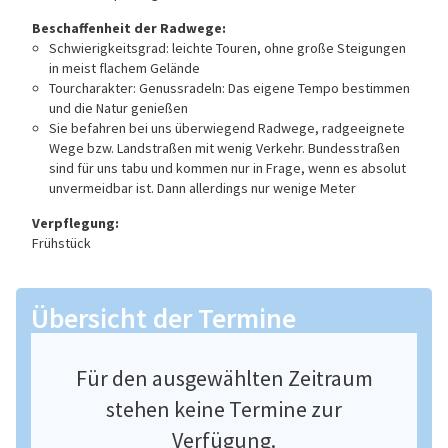
Beschaffenheit der Radwege:
Schwierigkeitsgrad: leichte Touren, ohne große Steigungen
in meist flachem Gelände
Tourcharakter: Genussradeln: Das eigene Tempo bestimmen
und die Natur genießen
Sie befahren bei uns überwiegend Radwege, radgeeignete
Wege bzw. Landstraßen mit wenig Verkehr. Bundesstraßen
sind für uns tabu und kommen nur in Frage, wenn es absolut
unvermeidbar ist. Dann allerdings nur wenige Meter
Verpflegung:
Frühstück
Übersicht der Termine
Für den ausgewählten Zeitraum
stehen keine Termine zur
Verfügung.