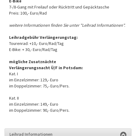
E-Bike
7-/8-Gang mit Freilauf oder Rücktritt und Gepäcktasche
Preis: 100,- Euro/Rad
weitere Informationen finden Sie unter "Leihrad Informationen".
Leihradgebühr Verlängerungstag:
Tourenrad: +10,- Euro/Rad/Tag
E-Bike: + 30,- Euro/Rad/Tag
mögliche Zusatznächte
Verlängerungsnacht Ü/F in Potsdam:
Kat. I
im Einzelzimmer: 129,- Euro
im Doppelzimmer: 75,- Euro/Pers.
Kat. II
im Einzelzimmer: 149,- Euro
im Doppelzimmer: 90,- Euro/Pers.
Leihrad Informationen