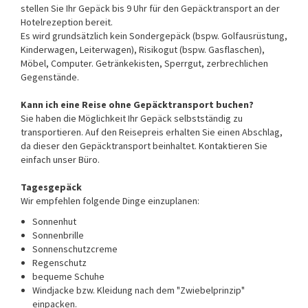
stellen Sie Ihr Gepäck bis 9 Uhr für den Gepäcktransport an der
Hotelrezeption bereit.
Es wird grundsätzlich kein Sondergepäck (bspw. Golfausrüstung,
Kinderwagen, Leiterwagen), Risikogut (bspw. Gasflaschen),
Möbel, Computer. Getränkekisten, Sperrgut, zerbrechlichen
Gegenstände.
Kann ich eine Reise ohne Gepäcktransport buchen?
Sie haben die Möglichkeit Ihr Gepäck selbstständig zu
transportieren. Auf den Reisepreis erhalten Sie einen Abschlag,
da dieser den Gepäcktransport beinhaltet. Kontaktieren Sie
einfach unser Büro.
Tagesgepäck
Wir empfehlen folgende Dinge einzuplanen:
Sonnenhut
Sonnenbrille
Sonnenschutzcreme
Regenschutz
bequeme Schuhe
Windjacke bzw. Kleidung nach dem "Zwiebelprinzip"
einpacken.