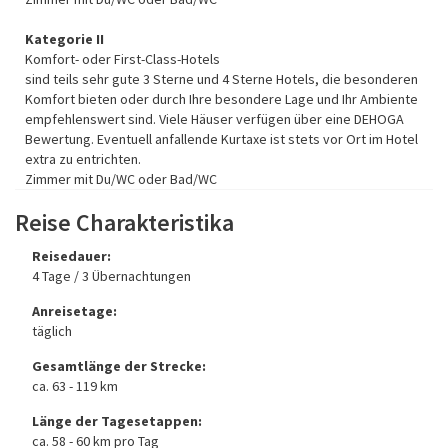
Kategorie II
Komfort- oder First-Class-Hotels
sind teils sehr gute 3 Sterne und 4 Sterne Hotels, die besonderen
Komfort bieten oder durch Ihre besondere Lage und Ihr Ambiente
empfehlenswert sind. Viele Häuser verfügen über eine DEHOGA
Bewertung. Eventuell anfallende Kurtaxe ist stets vor Ort im Hotel
extra zu entrichten.
Zimmer mit Du/WC oder Bad/WC
Reise Charakteristika
Reisedauer:
4 Tage / 3 Übernachtungen
Anreisetage:
täglich
Gesamtlänge der Strecke:
ca. 63 - 119 km
Länge der Tagesetappen:
ca. 58 - 60 km pro Tag