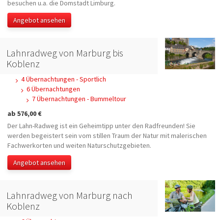
besuchen u.a. die Domstadt Limburg.
Angebot ansehen
Lahnradweg von Marburg bis
Koblenz
4 Übernachtungen - Sportlich
6 Übernachtungen
7 Übernachtungen - Bummeltour
ab 576,00 €
Der Lahn-Radweg ist ein Geheimtipp unter den Radfreunden! Sie
werden begeistert sein vom stillen Traum der Natur mit malerischen
Fachwerkorten und weiten Naturschutzgebieten.
Angebot ansehen
Lahnradweg von Marburg nach
Koblenz