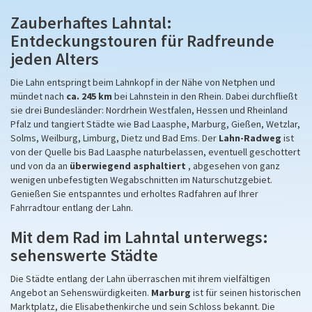
Zauberhaftes Lahntal:
Entdeckungstouren für Radfreunde
jeden Alters
Die Lahn entspringt beim Lahnkopf in der Nähe von Netphen und
mündet nach
ca. 245 km
bei Lahnstein in den Rhein. Dabei durchfließt
sie drei Bundesländer: Nordrhein Westfalen, Hessen und Rheinland
Pfalz und tangiert Städte wie Bad Laasphe, Marburg, Gießen, Wetzlar,
Solms, Weilburg, Limburg, Dietz und Bad Ems. Der
Lahn-Radweg
ist
von der Quelle bis Bad Laasphe naturbelassen, eventuell geschottert
und von da an
überwiegend asphaltiert
, abgesehen von ganz
wenigen unbefestigten Wegabschnitten im Naturschutzgebiet.
Genießen Sie entspanntes und erholtes Radfahren auf Ihrer
Fahrradtour entlang der Lahn.
Mit dem Rad im Lahntal unterwegs:
sehenswerte Städte
Die Städte entlang der Lahn überraschen mit ihrem vielfältigen
Angebot an Sehenswürdigkeiten.
Marburg
ist für seinen historischen
Marktplatz, die Elisabethenkirche und sein Schloss bekannt. Die