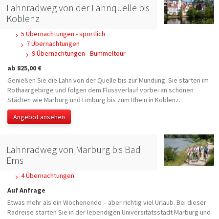
Lahnradweg von der Lahnquelle bis
Koblenz
5 Übernachtungen - sportlich
7 Übernachtungen
9 Übernachtungen - Bummeltour
ab 825,00 €
Genießen Sie die Lahn von der Quelle bis zur Mündung. Sie starten im
Rothaargebirge und folgen dem Flussverlauf vorbei an schönen
Städten wie Marburg und Limburg bis zum Rhein in Koblenz.
Angebot ansehen
Lahnradweg von Marburg bis Bad
Ems
4 Übernachtungen
Auf Anfrage
Etwas mehr als ein Wochenende – aber richtig viel Urlaub. Bei dieser
Radreise starten Sie in der lebendigen Universitätsstadt Marburg und