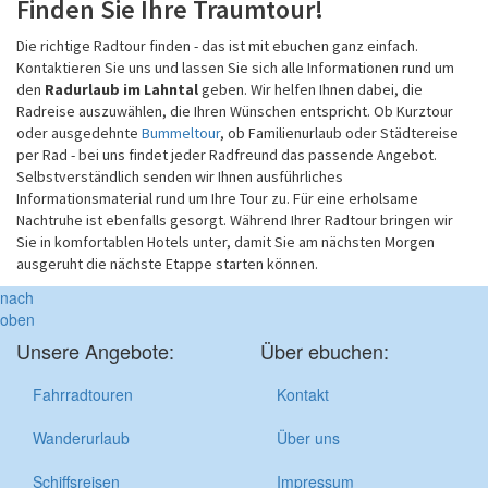
Finden Sie Ihre Traumtour!
Die richtige Radtour finden - das ist mit ebuchen ganz einfach.
Kontaktieren Sie uns und lassen Sie sich alle Informationen rund um
den
Radurlaub im Lahntal
geben. Wir helfen Ihnen dabei, die
Radreise auszuwählen, die Ihren Wünschen entspricht. Ob Kurztour
oder ausgedehnte
Bummeltour
, ob Familienurlaub oder Städtereise
per Rad - bei uns findet jeder Radfreund das passende Angebot.
Selbstverständlich senden wir Ihnen ausführliches
Informationsmaterial rund um Ihre Tour zu. Für eine erholsame
Nachtruhe ist ebenfalls gesorgt. Während Ihrer Radtour bringen wir
Sie in komfortablen Hotels unter, damit Sie am nächsten Morgen
ausgeruht die nächste Etappe starten können.
nach
oben
Unsere Angebote:
Über ebuchen:
Fahrradtouren
Kontakt
Wanderurlaub
Über uns
Schiffsreisen
Impressum