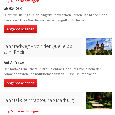
6 Übernachtungen
ab 624,00 €
Durch weitläufige Täler, eingekeilt zwischen Felsen und Klippen des
Taunus und des Westerwaldes schlängelt sich die Lahn.
Angebot ansehen
Lahnradweg – von der Quelle bis
zum Rhein
Auf Anfrage
Der Radweg im Lahntal führt Sie entlang der Ufer von einem der
romantischsten und naturbelassensten Flüsse Deutschlands.
Angebot ansehen
Lahntal-Sternradtour ab Marburg
5 Übernachtungen