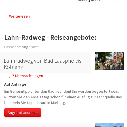
→ We
iterlesen...
Lahn-Radweg - Reiseangebote:
Passende Angebote: 8
Lahnradweg von Bad Laasphe bis
Koblenz
7 Übernachtungen
Auf Anfrage
Ein Geheimtipp unter den Radfreunden! Sie werden begeistert sein.
Nutzen Sie den Anreisetag schon für einen Ausflug zur Lahnquelle und
bummeln Sie tags darauf in Marburg.
Angebot ansehen