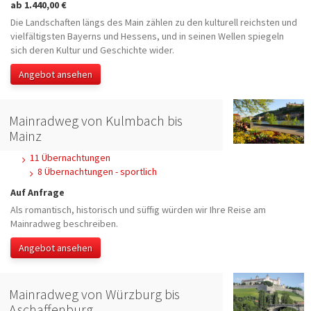
ab 1.440,00 €
Die Landschaften längs des Main zählen zu den kulturell reichsten und
vielfältigsten Bayerns und Hessens, und in seinen Wellen spiegeln
sich deren Kultur und Geschichte wider.
Angebot ansehen
Mainradweg von Kulmbach bis
Mainz
11 Übernachtungen
8 Übernachtungen - sportlich
Auf Anfrage
Als romantisch, historisch und süffig würden wir Ihre Reise am
Mainradweg beschreiben.
Angebot ansehen
Mainradweg von Würzburg bis
Aschaffenburg