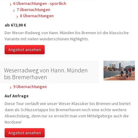
6 Übernachtungen - sportlich
7 Übernachtungen
8 Übernachtungen
ab 672,00 €
Der Weser-Radweg von Hann. Münden bis Bremen ist die klassische
Variante mit vielen wunderschönen Highlights.
Angebot ansehen
Weserradweg von Hann. Münden
bis Bremerhaven
9 Übernachtungen
Auf Anfrage
Diese Tour verläuft wie unser Weser-Klassiker bis Bremen und bietet
dann als Schlussetappe bis Bremerhaven noch eine echte weitere
Abwechslung, denn nur so erreicht man vom Mittelgebirge auch die
Nordsee!
Angebot ansehen