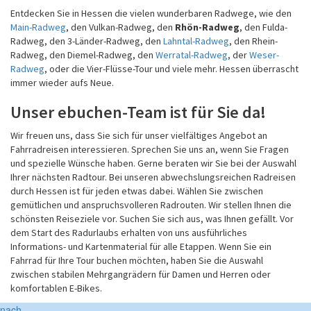
Entdecken Sie in Hessen die vielen wunderbaren Radwege, wie den
Main-Radweg
, den Vulkan-Radweg, den
Rhön-Radweg
, den Fulda-
Radweg, den 3-Länder-Radweg, den
Lahntal-Radweg
, den Rhein-
Radweg, den Diemel-Radweg, den
Werratal-Radweg
, der
Weser-
Radweg
, oder die Vier-Flüsse-Tour und viele mehr. Hessen überrascht
immer wieder aufs Neue.
Unser ebuchen-Team ist für Sie da!
Wir freuen uns, dass Sie sich für unser vielfältiges Angebot an
Fahrradreisen interessieren. Sprechen Sie uns an, wenn Sie Fragen
und spezielle Wünsche haben. Gerne beraten wir Sie bei der Auswahl
Ihrer nächsten Radtour. Bei unseren abwechslungsreichen Radreisen
durch Hessen ist für jeden etwas dabei. Wählen Sie zwischen
gemütlichen und anspruchsvolleren Radrouten. Wir stellen Ihnen die
schönsten Reiseziele vor. Suchen Sie sich aus, was Ihnen gefällt. Vor
dem Start des Radurlaubs erhalten von uns ausführliches
Informations- und Kartenmaterial für alle Etappen. Wenn Sie ein
Fahrrad für Ihre Tour buchen möchten, haben Sie die Auswahl
zwischen stabilen Mehrgangrädern für Damen und Herren oder
komfortablen E-Bikes.
nach