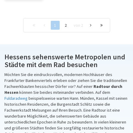
1
2
von 2
Hessens sehenswerte Metropolen und
Städte mit dem Rad besuchen
Möchten Sie die eindrucksvollen, modernen Hochhäuser des
Frankfurter Bankenviertels erleben oder ziehen Sie die traditionellen
Fachwerkbauten hessischer Dörfer vor? Auf einer
Radtour durch
Hessen
können Sie beides miteinander verbinden. Auf dem
Fuldaradweg
beispielsweise warten Hann. Münden, Kassel mit seinen
historischen Residenzen, die Burgenstadt Schlitz sowie die
Fachwerkstadt Melsungen auf Ihren Besuch. Eine Radtour ist eine
wunderbare Möglichkeit, die sehenswerten Gebäude aus
unterschiedlichen Epochen in Ruhe zu bewundern. In vielen kleineren
und größeren Städten finden Sie sorgfältig restaurierte historische