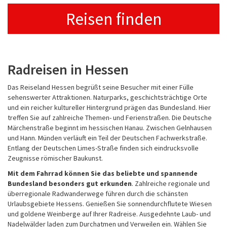
Reisen finden
Radreisen in Hessen
Das Reiseland Hessen begrüßt seine Besucher mit einer Fülle
sehenswerter Attraktionen. Naturparks, geschichtsträchtige Orte
und ein reicher kultureller Hintergrund prägen das Bundesland. Hier
treffen Sie auf zahlreiche Themen- und Ferienstraßen. Die Deutsche
Märchenstraße beginnt im hessischen Hanau. Zwischen Gelnhausen
und Hann. Münden verläuft ein Teil der Deutschen Fachwerkstraße.
Entlang der Deutschen Limes-Straße finden sich eindrucksvolle
Zeugnisse römischer Baukunst.
Mit dem Fahrrad können Sie das beliebte und spannende
Bundesland besonders gut erkunden
. Zahlreiche regionale und
überregionale Radwanderwege führen durch die schänsten
Urlaubsgebiete Hessens. Genießen Sie sonnendurchflutete Wiesen
und goldene Weinberge auf Ihrer Radreise. Ausgedehnte Laub- und
Nadelwälder laden zum Durchatmen und Verweilen ein. Wählen Sie