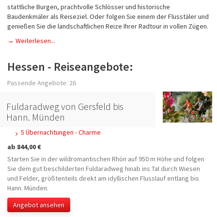
stattliche Burgen, prachtvolle Schlösser und historische
Baudenkmäler als Reiseziel. Oder folgen Sie einem der Flusstäler und
genießen Sie die landschaftlichen Reize Ihrer Radtour in vollen Zügen.
→ Weiterlesen...
Hessen - Reiseangebote:
Passende Angebote: 26
Fuldaradweg von Gersfeld bis
Hann. Münden
5 Übernachtungen - Charme
ab 844,00 €
Starten Sie in der wildromantischen Rhön auf 950 m Höhe und folgen
Sie dem gut beschilderten Fuldaradweg hinab ins Tal durch Wiesen
und Felder, größtenteils direkt am idyllischen Flusslauf entlang bis
Hann. Münden.
Angebot ansehen