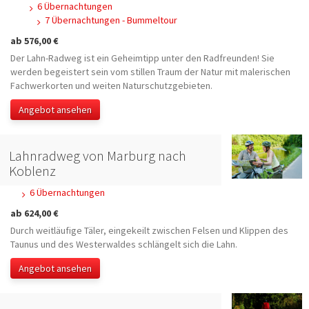
6 Übernachtungen
7 Übernachtungen - Bummeltour
ab 576,00 €
Der Lahn-Radweg ist ein Geheimtipp unter den Radfreunden! Sie
werden begeistert sein vom stillen Traum der Natur mit malerischen
Fachwerkorten und weiten Naturschutzgebieten.
Angebot ansehen
Lahnradweg von Marburg nach
Koblenz
6 Übernachtungen
ab 624,00 €
Durch weitläufige Täler, eingekeilt zwischen Felsen und Klippen des
Taunus und des Westerwaldes schlängelt sich die Lahn.
Angebot ansehen