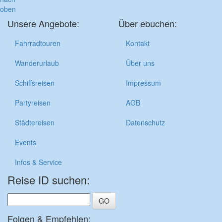
oben
Unsere Angebote:
Über ebuchen:
Fahrradtouren
Kontakt
Wanderurlaub
Über uns
Schiffsreisen
Impressum
Partyreisen
AGB
Städtereisen
Datenschutz
Events
Infos & Service
Reise ID suchen:
Folgen & Empfehlen: