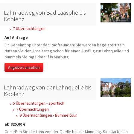
Lahnradweg von Bad Laasphe bis
Koblenz
7 Übernachtungen
Auf Anfrage
Ein Geheimtipp unter den Radfreunden! Sie werden begeistert sein.
Nutzen Sie den Anreisetag schon für einen Ausflug zur Lahnquelle und
bummeln Sie tags darauf in Marburg.
Angebot ansehen
Lahnradweg von der Lahnquelle bis
Koblenz
5 Übernachtungen - sportlich
7 Übernachtungen
9 Übernachtungen - Bummeltour
ab 825,00 €
Genießen Sie die Lahn von der Quelle bis zur Mündung. Sie starten im