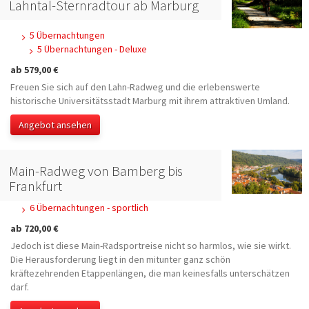
Lahntal-Sternradtour ab Marburg
5 Übernachtungen
5 Übernachtungen - Deluxe
ab 579,00 €
Freuen Sie sich auf den Lahn-Radweg und die erlebenswerte
historische Universitätsstadt Marburg mit ihrem attraktiven Umland.
Angebot ansehen
Main-Radweg von Bamberg bis
Frankfurt
6 Übernachtungen - sportlich
ab 720,00 €
Jedoch ist diese Main-Radsportreise nicht so harmlos, wie sie wirkt.
Die Herausforderung liegt in den mitunter ganz schön
kräftezehrenden Etappenlängen, die man keinesfalls unterschätzen
darf.