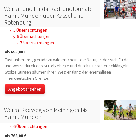
Werra- und Fulda-Radrundtour ab
Hann. Münden über Kassel und
Rotenburg
5 Übernachtungen
6 Übernachtungen
7 Übernachtungen
ab 655,00 €
Fast unberührt, geradezu wild erscheint die Natur, in der sich Fulda
und Werra durch das Mittelgebirge und durch Flusstäler schlängeln.
Stolze Burgen säumen Ihren Weg entlang der ehemaligen
innerdeutschen Grenze.
Angebot ansehen
Werra-Radweg von Meiningen bis
Hann. Münden
6 Übernachtungen
ab 768,00 €