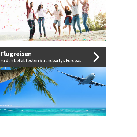
Flugreisen
zu den beliebtesten Strandpartys Europas