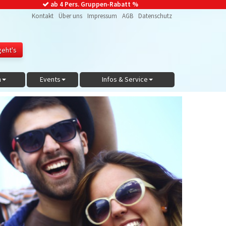
ab 4 Pers. Gruppen-Rabatt %
Kontakt
Über uns
Impressum
AGB
Datenschutz
n
Events
Infos & Service