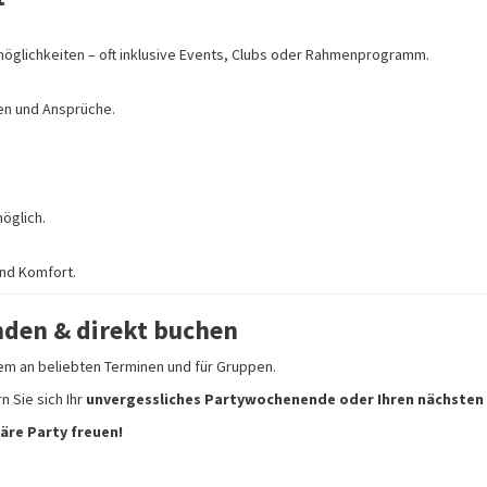
rmöglichkeiten – oft inklusive Events, Clubs oder Rahmenprogramm.
pen und Ansprüche.
öglich.
und Komfort.
inden & direkt buchen
lem an beliebten Terminen und für Gruppen.
n Sie sich Ihr
unvergessliches Partywochenende oder Ihren nächsten
äre Party freuen!