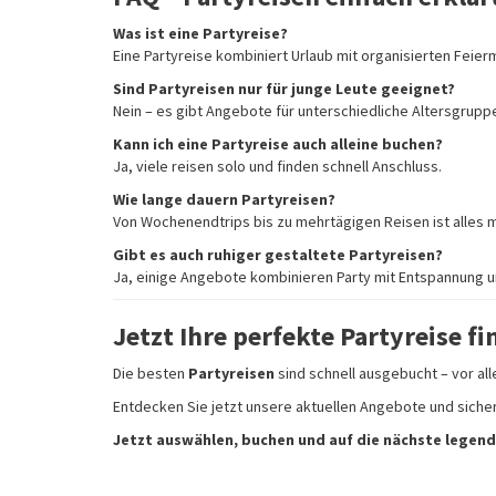
Was ist eine Partyreise?
Eine Partyreise kombiniert Urlaub mit organisierten Feie
Sind Partyreisen nur für junge Leute geeignet?
Nein – es gibt Angebote für unterschiedliche Altersgrup
Kann ich eine Partyreise auch alleine buchen?
Ja, viele reisen solo und finden schnell Anschluss.
Wie lange dauern Partyreisen?
Von Wochenendtrips bis zu mehrtägigen Reisen ist alles m
Gibt es auch ruhiger gestaltete Partyreisen?
Ja, einige Angebote kombinieren Party mit Entspannung 
Jetzt Ihre perfekte Partyreise f
Die besten
Partyreisen
sind schnell ausgebucht – vor al
Entdecken Sie jetzt unsere aktuellen Angebote und sicher
Jetzt auswählen, buchen und auf die nächste legend