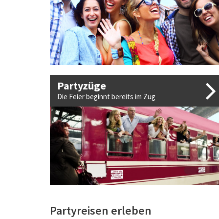
Partyzüge
Die Feier beginnt bereits im Zug
Partyreisen erleben