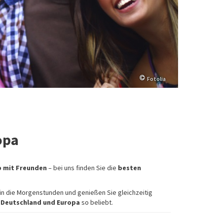
Fotolia
opa
b mit Freunden
– bei uns finden Sie die
besten
 in die Morgenstunden und genießen Sie gleichzeitig
n Deutschland und Europa
so beliebt.