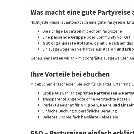
Was macht eine gute Partyreise 
Nicht jede Reise ist automatisch eine gute Partyreise. En
Die richtige
Location
mit echter Partyszene
Eine
passende Gruppe
oder Community vor Ort
Gut organisierte Abläufe
, damit Sie sich auf da
Ein ausgewogenes Verhältnis aus
Action und Erh
Genau hier setzen wir an – mit sorgfältig ausgewählten A
Ihre Vorteile bei ebuchen
Mit ebuchen entscheiden Sie sich für Qualität, Erfahrung 
Große Auswahl an geprüften
Partyreisen & Party
Transparente Angebote ohne versteckte Kosten
Perfekt geeignet für
Gruppen, Paare und Einzel
Einfache Buchung & persönliche Beratung
Beliebte und vielfach bewährte Reiseziele
FAQ – Partyreisen einfach erklär