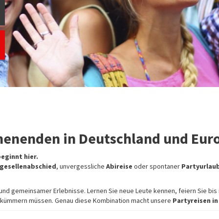
henenden in Deutschland und Eur
eginnt hier.
gesellenabschied
, unvergessliche
Abireise
oder spontaner
Partyurlau
g und gemeinsamer Erlebnisse. Lernen Sie neue Leute kennen, feiern Sie bis
hts kümmern müssen. Genau diese Kombination macht unsere
Partyreisen i