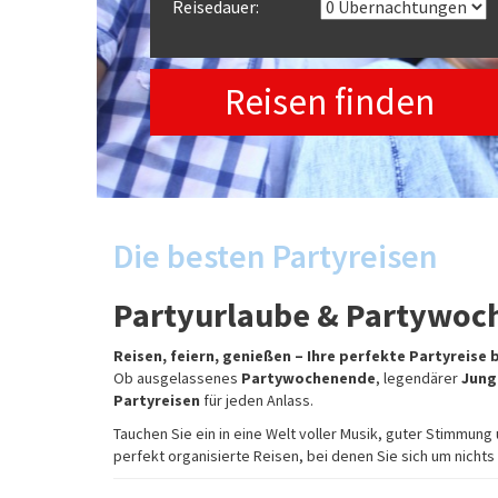
Reisedauer:
Reisen finden
Die besten Partyreisen
Partyurlaube & Partywoc
Reisen, feiern, genießen – Ihre perfekte Partyreise b
Ob ausgelassenes
Partywochenende
, legendärer
Jung
Partyreisen
für jeden Anlass.
Tauchen Sie ein in eine Welt voller Musik, guter Stimmun
perfekt organisierte Reisen, bei denen Sie sich um nic