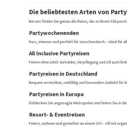
Die beliebtesten Arten von Part
Bei uns finden Sie genau die Reise, die zu Ihrem Stil passt
Partywochenenden
Kurz, intensiv und perfekt für zwischendurch – ideal für al
All Inclusive Partyreisen
Feiern ohne Limit: Getränke, Verpflegung und oft auch Ente
Partyreisen in Deutschland
Bequem erreichbar, vielfältig und besonders beliebt für
Partyreisen in Europa
Entdecken Sie angesagte Metropolen und feiern Sie in de
Resort- & Eventreisen
Feiern, wohnen und genießen an einem Ort – oft mit org