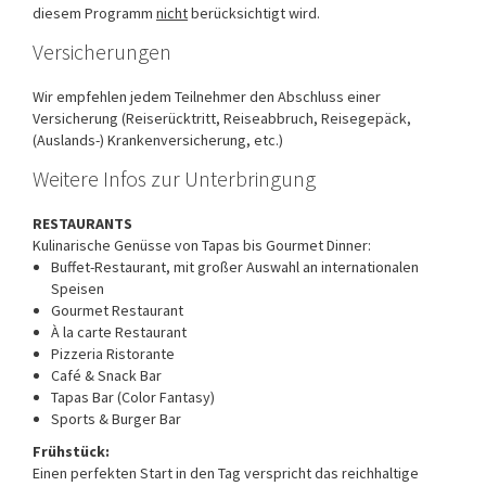
diesem Programm
nicht
berücksichtigt wird.
Versicherungen
Wir empfehlen jedem Teilnehmer den Abschluss einer
Versicherung (Reiserücktritt, Reiseabbruch, Reisegepäck,
(Auslands-) Krankenversicherung, etc.)
Weitere Infos zur Unterbringung
RESTAURANTS
Kulinarische Genüsse von Tapas bis Gourmet Dinner:
Buffet-Restaurant, mit großer Auswahl an internationalen
Speisen
Gourmet Restaurant
À la carte Restaurant
Pizzeria Ristorante
Café & Snack Bar
Tapas Bar (Color Fantasy)
Sports & Burger Bar
Frühstück:
Einen perfekten Start in den Tag verspricht das reichhaltige