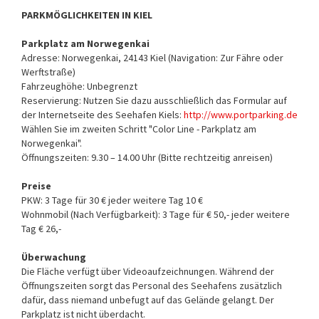
PARKMÖGLICHKEITEN IN KIEL
Parkplatz am Norwegenkai
Adresse: Norwegenkai, 24143 Kiel (Navigation: Zur Fähre oder
Werftstraße)
Fahrzeughöhe: Unbegrenzt
Reservierung: Nutzen Sie dazu ausschließlich das Formular auf
der Internetseite des Seehafen Kiels:
http://www.portparking.de
Wählen Sie im zweiten Schritt "Color Line - Parkplatz am
Norwegenkai".
Öffnungszeiten: 9.30 – 14.00 Uhr (Bitte rechtzeitig anreisen)
Preise
PKW: 3 Tage für 30 € jeder weitere Tag 10 €
Wohnmobil (Nach Verfügbarkeit): 3 Tage für € 50,- jeder weitere
Tag € 26,-
Überwachung
Die Fläche verfügt über Videoaufzeichnungen. Während der
Öffnungszeiten sorgt das Personal des Seehafens zusätzlich
dafür, dass niemand unbefugt auf das Gelände gelangt. Der
Parkplatz ist nicht überdacht.