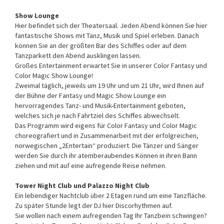
Show Lounge
Hier befindet sich der Theatersaal. Jeden Abend können Sie hier
fantastische Shows mit Tanz, Musik und Spiel erleben. Danach
können Sie an der größten Bar des Schiffes oder auf dem
Tanzparkett den Abend ausklingen lassen.
Großes Entertainment erwartet Sie in unserer Color Fantasy und
Color Magic Show Lounge!
Zweimal täglich, jeweils um 19 Uhr und um 21 Uhr, wird Ihnen auf
der Bühne der Fantasy und Magic Show Lounge ein
hervorragendes Tanz- und Musik-Entertainment geboten,
welches sich je nach Fahrtziel des Schiffes abwechselt.
Das Programm wird eigens für Color Fantasy und Color Magic
choreografiert und in Zusammenarbeit mit der erfolgreichen,
norwegischen „2Entertain“ produziert. Die Tänzer und Sänger
werden Sie durch ihr atemberaubendes Können in ihren Bann
ziehen und mit auf eine aufregende Reise nehmen.
Tower Night Club und Palazzo Night Club
Ein lebendiger Nachtclub über 2 Etagen rund um eine Tanzfläche.
Zu später Stunde legt der DJ hier Discorhythmen auf.
Sie wollen nach einem aufregenden Tag Ihr Tanzbein schwingen?