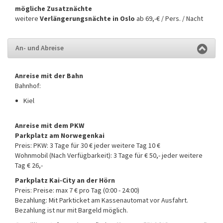
mögliche Zusatznächte
weitere
Verlängerungsnächte in Oslo
ab 69,-€ / Pers. / Nacht
An- und Abreise
Anreise mit der Bahn
Bahnhof:
Kiel
Anreise mit dem PKW
Parkplatz am Norwegenkai
Preis: PKW: 3 Tage für 30 € jeder weitere Tag 10 €
Wohnmobil (Nach Verfügbarkeit): 3 Tage für € 50,- jeder weitere
Tag € 26,-
Parkplatz Kai-City an der Hörn
Preis:
Preise: max 7 € pro Tag (0:00 - 24:00)
Bezahlung: Mit Parkticket am Kassenautomat vor Ausfahrt.
Bezahlung ist nur mit Bargeld möglich.