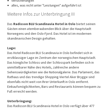
Versicherungen
alles, was nicht unter "Leistungen" aufgeführt ist
Weitere Infos zur Unterbringung III
Das
Radisson BLU Scandinavia Hotel in Oslo
bietet seinen
Gästen einen atemberaubenden Blick über die Hauptstadt
Norwegens und den Oslo-Fjord. Das Hotel ist im modernen
skandinavischen Design gehalten.
Lage:
Das Hotel Radisson BLU Scandinavia in Oslo befindet sich in
erstklassiger Lage im Zentrum der norwegischen Hauptstadt.
Das königliche Schloss und der Schlosspark befinden sich in
unmittelbarer Nähe des Hotels, zahlreiche andere
Sehenswürdigkeiten wie die Nationalgalerie. Das Parlament, das
Rathaus und das trendige Shopping-Viertel Aker Brygge sind
ebenfalls nicht weit von Ihrer Unterkunft in Oslo entfernt.
Einkaufsmöglichkeiten, Bars und Restaurants können bequem zu
Fuß erreicht werden.
Unterbringung:
Das Radisson BLU Scandinavia Hotel in Oslo verfügt über 477