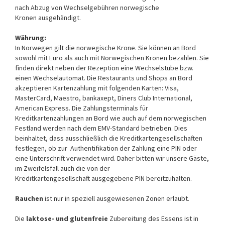
nach Abzug von Wechselgebühren norwegische
Kronen ausgehändigt.
Währung:
In Norwegen gilt die norwegische Krone. Sie können an Bord
sowohl mit Euro als auch mit Norwegischen Kronen bezahlen. Sie
finden direkt neben der Rezeption eine Wechselstube bzw.
einen Wechselautomat. Die Restaurants und Shops an Bord
akzeptieren Kartenzahlung mit folgenden Karten: Visa,
MasterCard, Maestro, bankaxept, Diners Club International,
American Express. Die Zahlungsterminals für
Kreditkartenzahlungen an Bord wie auch auf dem norwegischen
Festland werden nach dem EMV-Standard betrieben. Dies
beinhaltet, dass ausschließlich die Kreditkartengesellschaften
festlegen, ob zur Authentifikation der Zahlung eine PIN oder
eine Unterschrift verwendet wird. Daher bitten wir unsere Gäste,
im Zweifelsfall auch die von der
Kreditkartengesellschaft ausgegebene PIN bereitzuhalten.
Rauchen
ist nur in speziell ausgewiesenen Zonen erlaubt.
Die
laktose- und glutenfreie
Zubereitung des Essens ist in