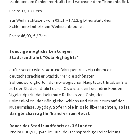
traditionellen Schlemmerbuffet mit wechselndem Themenbuffet.
Preis: 37,-€ / Pers.
Zur Weihnachtszeit vom 03.11. - 17.12. gibt es statt des
Schlemmerbuffets ein Weihnachtsbuffet
Preis: 46,00,-€ / Pers.
Sonstige mögliche Leistungen
Stadtrundfahrt "Oslo Highlights"
Auf unserer Oslo-Stadtrundfahrt per Bus zeigt Ihnen ein
deutschsprachiger Stadtführer die schönsten
Sehenswürdigkeiten der norwegischen Hauptstadt. Erleben Sie
auf der Stadtrundfahrt durch Oslo u. a. den beeindruckenden
Vigelandpark, das bekannte Rathaus von Oslo, den
Holmenkollen, das Königliche Schloss und ein Museum auf der
Museumsinsel Bygdøy.
Sofern Sie in Oslo übernachten, so ist
das gleichzeitig Ihr Transfer zum Hotel.
Dauer der Stadtrundfahrt: ca. 3 Stunden
Preis: € 43,90,- p.P.
im Bus, deutschsprachige Reiseleitung