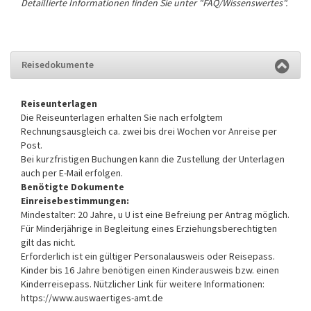
Detaillierte Informationen finden Sie unter "FAQ/Wissenswertes".
Reisedokumente
Reiseunterlagen
Die Reiseunterlagen erhalten Sie nach erfolgtem
Rechnungsausgleich ca. zwei bis drei Wochen vor Anreise per
Post.
Bei kurzfristigen Buchungen kann die Zustellung der Unterlagen
auch per E-Mail erfolgen.
Benötigte Dokumente
Einreisebestimmungen:
Mindestalter: 20 Jahre, u U ist eine Befreiung per Antrag möglich.
Für Minderjährige in Begleitung eines Erziehungsberechtigten
gilt das nicht.
Erforderlich ist ein gültiger Personalausweis oder Reisepass.
Kinder bis 16 Jahre benötigen einen Kinderausweis bzw. einen
Kinderreisepass. Nützlicher Link für weitere Informationen:
https://www.auswaertiges-amt.de