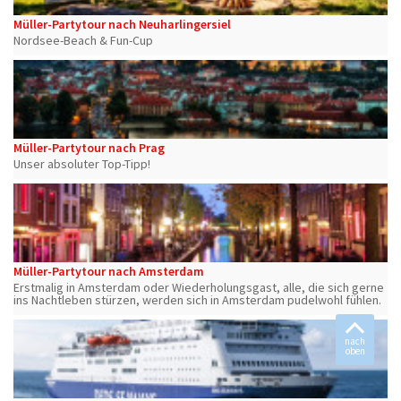
Müller-Partytour nach Neuharlingersiel
Nordsee-Beach & Fun-Cup
Müller-Partytour nach Prag
Unser absoluter Top-Tipp!
Müller-Partytour nach Amsterdam
Erstmalig in Amsterdam oder Wiederholungsgast, alle, die sich gerne
ins Nachtleben stürzen, werden sich in Amsterdam pudelwohl fühlen.
nach
oben