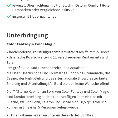
jeweils 1 Übernachtung mit Frühstück in Oslo im Comfort Hotel
Børsparken oder vergleichbar inklusive
insgesamt 3 Übernachtungen
Unterbringung
Color Fantasy & Color Magic
2 hochmoderne, rollstuhlgerechte Kreuzfahrtschiffe mit 15 Decks,
kulinarische Köstlichkeiten in 12 verschiedenen Restaurants und
Bars.
Der große SPA- und Fitnessbereich, das Aqualand,
die über 3 Decks hohe und 160 m lange Shopping-Promenade, das
Casino, der Night Club und das internationale Showtheater bieten
Erholung und Unterhaltung! An Bord bleiben keine Wünsche offen!
Die ***Sterne Kabinen an Bord von Color Fantasy und Color Magic
sind komfortabel eingerichtet und verfügen über ein Bad mit
Dusche, WC und Föhn, Telefon und TV. Sie sind 10,5 qm groß und
können mit maximal 5 Personen belegt werden.
Innenkabinen liegen im unteren Bereich des Schiffes.