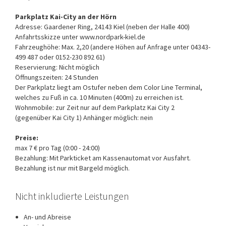
Parkplatz Kai-City an der Hörn
Adresse: Gaardener Ring, 24143 Kiel (neben der Halle 400)
Anfahrtsskizze unter www.nordpark-kiel.de
Fahrzeughöhe: Max. 2,20 (andere Höhen auf Anfrage unter 04343-
499 487 oder 0152-230 892 61)
Reservierung: Nicht möglich
Öffnungszeiten: 24 Stunden
Der Parkplatz liegt am Ostufer neben dem Color Line Terminal,
welches zu Fuß in ca. 10 Minuten (400m) zu erreichen ist.
Wohnmobile: zur Zeit nur auf dem Parkplatz Kai City 2
(gegenüber Kai City 1)
Anhänger möglich: nein
Preise:
max 7 € pro Tag (0:00 - 24:00)
Bezahlung: Mit Parkticket am Kassenautomat vor Ausfahrt.
Bezahlung ist nur mit Bargeld möglich.
Nicht inkludierte Leistungen
An- und Abreise