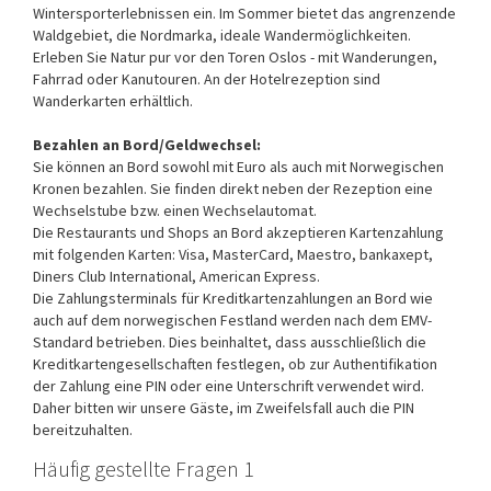
Wintersporterlebnissen ein. Im Sommer bietet das angrenzende
Waldgebiet, die Nordmarka, ideale Wandermöglichkeiten.
Erleben Sie Natur pur vor den Toren Oslos - mit Wanderungen,
Fahrrad oder Kanutouren. An der Hotelrezeption sind
Wanderkarten erhältlich.
Bezahlen an Bord/Geldwechsel:
Sie können an Bord sowohl mit Euro als auch mit Norwegischen
Kronen bezahlen. Sie finden direkt neben der Rezeption eine
Wechselstube bzw. einen Wechselautomat.
Die Restaurants und Shops an Bord akzeptieren Kartenzahlung
mit folgenden Karten: Visa, MasterCard, Maestro, bankaxept,
Diners Club International, American Express.
Die Zahlungsterminals für Kreditkartenzahlungen an Bord wie
auch auf dem norwegischen Festland werden nach dem EMV-
Standard betrieben. Dies beinhaltet, dass ausschließlich die
Kreditkartengesellschaften festlegen, ob zur Authentifikation
der Zahlung eine PIN oder eine Unterschrift verwendet wird.
Daher bitten wir unsere Gäste, im Zweifelsfall auch die PIN
bereitzuhalten.
Häufig gestellte Fragen 1