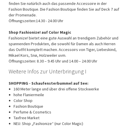
finden Sie natürlich auch das passende Accessoire in der
Fashion Boutique. Die Fashion Boutique finden Sie auf Deck 7 auf
der Promenade.
Öffnungszeiten:14.30 - 24.00 Uhr
Shop Fashionize! auf Color Magic
Fashionize! bietet eine gute Auswahl an trendigem Zubehör und
spannenden Produkten, die sowohl für Damen als auch Herren
das Outfit komplett machen. Accessoirs von Tiger, Liebeskind,
Mikael Kors, Snø, Holzweiler uvm.
Öffnungszeiten: 8.30 – 9.45 Uhr und 14.00 – 24.00 Uhr
Weitere Infos zur Unterbringung I
SHOPPING - Schaufensterbummel auf See:
160 Meter lange und über drei offene Stockwerke
hohe Flaniermeile
Color Shop
Fashion Boutique
Perfume & Cosmetics
Taxfree Market
NEU: Shop „Fashionize“ (nur Color Magic)