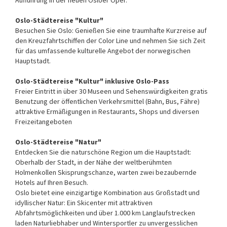
Oslo-Städtereise "Kultur"
Besuchen Sie Oslo: Genießen Sie eine traumhafte Kurzreise auf
den Kreuzfahrtschiffen der Color Line und nehmen Sie sich Zeit
für das umfassende kulturelle Angebot der norwegischen
Hauptstadt.
Oslo-Städtereise "Kultur" inklusive Oslo-Pass
Freier Eintritt in über 30 Museen und Sehenswürdigkeiten gratis
Benutzung der öffentlichen Verkehrsmittel (Bahn, Bus, Fähre)
attraktive Ermäßigungen in Restaurants, Shops und diversen
Freizeitangeboten
Oslo-Städtereise "Natur"
Entdecken Sie die naturschöne Region um die Hauptstadt:
Oberhalb der Stadt, in der Nähe der weltberühmten
Holmenkollen Skisprungschanze, warten zwei bezaubernde
Hotels auf Ihren Besuch.
Oslo bietet eine einzigartige Kombination aus Großstadt und
idyllischer Natur: Ein Skicenter mit attraktiven
Abfahrtsmöglichkeiten und über 1.000 km Langlaufstrecken
laden Naturliebhaber und Wintersportler zu unvergesslichen