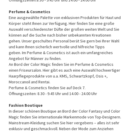
Perfume & Cosmetics
Eine ausgewählte Palette von exklusiven Produkten für Haut und
Körper steht Ihnen zur Verfügung. Hier finden Sie eine große
Auswahl verschiedenster Düfte der großen weiten Welt und Sie
können auf die Suche nach bisher unbekannten Kreationen
gehen. Unser geschultes Personal berät Sie gern bei Ihrer Wahl
und kann Ihnen sicherlich wertvolle und hilfreiche Tipps
geben. Im Perfume & Cosmetics ist auch ein umfangreiches
Angebot für Männer zu finden.
An Bord der Color Magic finden Sie im Perfume & Cosmetics
einen Friseursalon. Hier gibt es auch eine Auswahl hochwertiger
Haarpflegeprodukte von u.a. KMS, Schwartzkopf, Osis +,
Moroccanoil and Rentai.
Perfume & Cosmetics finden Sie auf Deck 7.
Öffnungszeiten: 8.30 - 9.45 Uhr und 14.00 - 24.00 Uhr
Fashion Boutique
In dieser schönen Boutique an Bord der Color Fantasy und Color
Magic finden Sie internationale Markenmode von Top-Designern.
Mainstream-Kleidung suchen Sie hier vergebens – alles ist sehr
exklusiv und geschmackvoll. Neben der Mode zum Anziehen