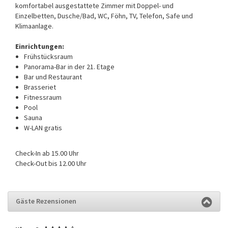
komfortabel ausgestattete Zimmer mit Doppel- und
Einzelbetten, Dusche/Bad, WC, Föhn, TV, Telefon, Safe und
Klimaanlage.
Einrichtungen:
Frühstücksraum
Panorama-Bar in der 21. Etage
Bar und Restaurant
Brasseriet
Fitnessraum
Pool
Sauna
W-LAN gratis
Check-In ab 15.00 Uhr
Check-Out bis 12.00 Uhr
Gäste Rezensionen