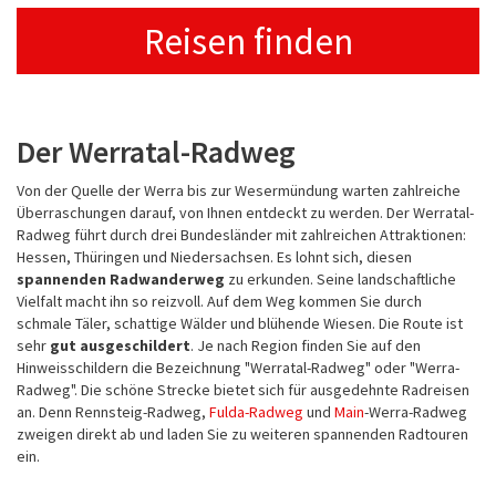
Reisen finden
Der Werratal-Radweg
Von der Quelle der Werra bis zur Wesermündung warten zahlreiche
Überraschungen darauf, von Ihnen entdeckt zu werden. Der Werratal-
Radweg führt durch drei Bundesländer mit zahlreichen Attraktionen:
Hessen, Thüringen und Niedersachsen. Es lohnt sich, diesen
spannenden Radwanderweg
zu erkunden. Seine landschaftliche
Vielfalt macht ihn so reizvoll. Auf dem Weg kommen Sie durch
schmale Täler, schattige Wälder und blühende Wiesen. Die Route ist
sehr
gut ausgeschildert
. Je nach Region finden Sie auf den
Hinweisschildern die Bezeichnung "Werratal-Radweg" oder "Werra-
Radweg". Die schöne Strecke bietet sich für ausgedehnte Radreisen
an. Denn Rennsteig-Radweg,
Fulda-Radweg
und
Main
-Werra-Radweg
zweigen direkt ab und laden Sie zu weiteren spannenden Radtouren
ein.