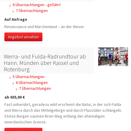
6 Übernachtungen - geführt
7 Übernachtungen
Auf Anfrage
Renaissance und Märchenland – an der Weser
Angebot ansehen
Werra- und Fulda-Radrundtour ab
Hann. Münden über Kassel und
Rotenburg
5 Übernachtungen
6 Übernachtungen
7 Übernachtungen
ab 655,00 €
Fast unberührt, geradezu wild erscheint die Natur, in der sich Fulda
und Werra durch das Mittelgebirge und durch Flusstäler schlängeln.
Stolze Burgen säumen Ihren Weg entlang der ehemaligen
innerdeutschen Grenze.