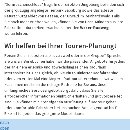
"Dornröschenschloss" trägt. In der direkten Umgebung befinden sich
der großzügig angelegte Tierpark Sababurg sowie das älteste
Naturschutzgebiet von Hessen, der Urwald im Reinhardswald. Falls
Sie noch mehr erleben wollen, können Sie von Hann. Münden aus Ihre
Fahrradtour durch Niedersachsen über den
Weser-Radweg
weiterführen.
Wir helfen bei Ihrer Touren-Planung!
Reisen Sie am liebsten allein, zu zweit oder in der Gruppe? Sprechen
Sie uns an! Bei ebuchen haben wir die passenden Angebote für jeden,
der an einem erlebnis- und abwechslungseichen Radurlaub
interessiert ist. Ganz gleich, ob Sie ein routinierter Radfahrer sind
oder zum ersten Mal eine längere Radtour unternehmen - wir wählen
zusammen mit Ihnen die richtige Radreise für Sie aus. Unser
umfangreiches Serviceangebot sorgt dafür, dass Sie alle
erforderlichen Informationen pünktlich erhalten und gut vorbereitet
sind. Sie können mit Ihrer eigenen Ausrüstung auf Radtour gehen
oder komfortable Fahrräder bei uns buchen. Von Jugendrad bis E-
Bike ist für jeden das geeignete Modell dabei.
nach
oben