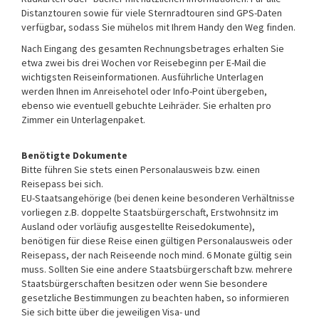
Distanztouren sowie für viele Sternradtouren sind GPS-Daten
verfügbar, sodass Sie mühelos mit Ihrem Handy den Weg finden.
Nach Eingang des gesamten Rechnungsbetrages erhalten Sie
etwa zwei bis drei Wochen vor Reisebeginn per E-Mail die
wichtigsten Reiseinformationen. Ausführliche Unterlagen
werden Ihnen im Anreisehotel oder Info-Point übergeben,
ebenso wie eventuell gebuchte Leihräder. Sie erhalten pro
Zimmer ein Unterlagenpaket.
Benötigte Dokumente
Bitte führen Sie stets einen Personalausweis bzw. einen
Reisepass bei sich.
EU-Staatsangehörige (bei denen keine besonderen Verhältnisse
vorliegen z.B. doppelte Staatsbürgerschaft, Erstwohnsitz im
Ausland oder vorläufig ausgestellte Reisedokumente),
benötigen für diese Reise einen gültigen Personalausweis oder
Reisepass, der nach Reiseende noch mind. 6 Monate gültig sein
muss. Sollten Sie eine andere Staatsbürgerschaft bzw. mehrere
Staatsbürgerschaften besitzen oder wenn Sie besondere
gesetzliche Bestimmungen zu beachten haben, so informieren
Sie sich bitte über die jeweiligen Visa- und