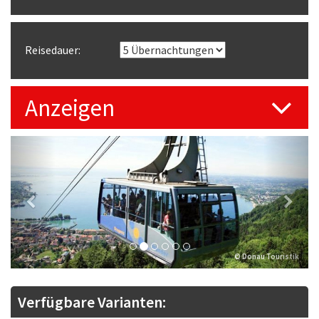
Reisedauer:
Anzeigen
Previous
Next
© Donau Touristik
Verfügbare Varianten: