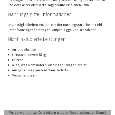
und der Fahrer dies in die Tagesroute einplanen kann.
Nahrungsmittel Informationen
Unverträglichkeiten etc. bitte in der Buchungsstrecke im Feld
unter "Sonstiges" eintragen. Aufpreis ggf. vor Ort zahlbar.
Nicht inkludierte Leistungen
An- und Abreise
Ortstaxe, soweit fällig
Leihrad
alles, was nicht unter "Leistungen" aufgeführt ist
Ausgaben des persönlichen Bedarfs.
Versicherungen
Wir verwenden zur Darstellung unserer Reiserouten den Dienst