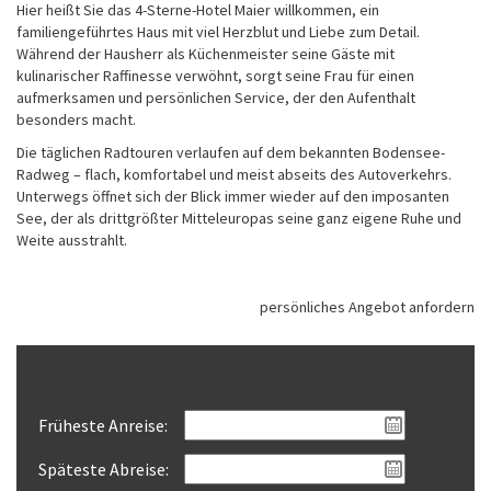
Hier heißt Sie das 4-Sterne-Hotel Maier willkommen, ein
familiengeführtes Haus mit viel Herzblut und Liebe zum Detail.
Während der Hausherr als Küchenmeister seine Gäste mit
kulinarischer Raffinesse verwöhnt, sorgt seine Frau für einen
aufmerksamen und persönlichen Service, der den Aufenthalt
besonders macht.
Die täglichen Radtouren verlaufen auf dem bekannten Bodensee-
Radweg – flach, komfortabel und meist abseits des Autoverkehrs.
Unterwegs öffnet sich der Blick immer wieder auf den imposanten
See, der als drittgrößter Mitteleuropas seine ganz eigene Ruhe und
Weite ausstrahlt.
persönliches Angebot anfordern
Reisezeitraum wählen
Früheste Anreise:
Späteste Abreise: