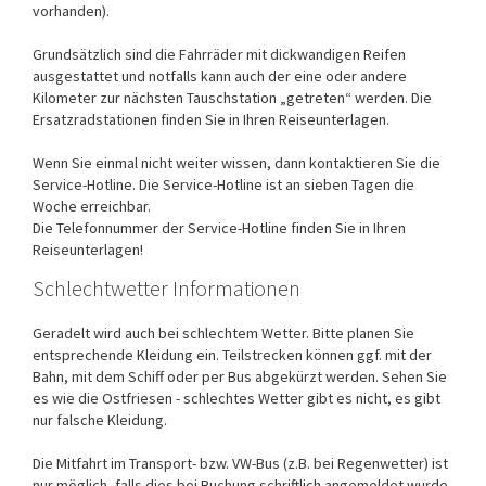
vorhanden).
Grundsätzlich sind die Fahrräder mit dickwandigen Reifen
ausgestattet und notfalls kann auch der eine oder andere
Kilometer zur nächsten Tauschstation „getreten“ werden. Die
Ersatzradstationen finden Sie in Ihren Reiseunterlagen.
Wenn Sie einmal nicht weiter wissen, dann kontaktieren Sie die
Service-Hotline. Die Service-Hotline ist an sieben Tagen die
Woche erreichbar.
Die Telefonnummer der Service-Hotline finden Sie in Ihren
Reiseunterlagen!
Schlechtwetter Informationen
Geradelt wird auch bei schlechtem Wetter. Bitte planen Sie
entsprechende Kleidung ein. Teilstrecken können ggf. mit der
Bahn, mit dem Schiff oder per Bus abgekürzt werden. Sehen Sie
es wie die Ostfriesen - schlechtes Wetter gibt es nicht, es gibt
nur falsche Kleidung.
Die Mitfahrt im Transport- bzw. VW-Bus (z.B. bei Regenwetter) ist
nur möglich, falls dies bei Buchung schriftlich angemeldet wurde