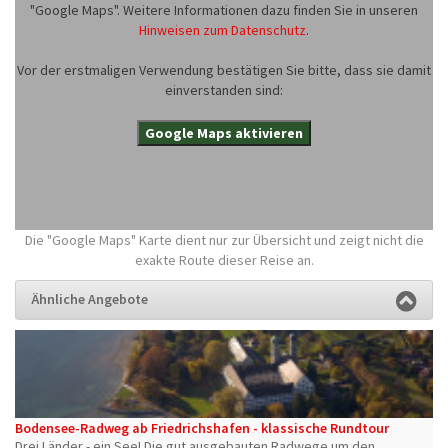
"Google Maps". Weitere Informationen dazu finden Sie in unseren
Hinweisen zum Datenschutz
.
Vor der erstmaligen Verwendung bestätigen Sie bitte, dass sie damit
einverstanden sind:
Google Maps aktivieren
Die "Google Maps" Karte dient nur zur Übersicht und zeigt nicht die
exakte Route dieser Reise an.
Ähnliche Angebote
Bodensee-Radweg ab Friedrichshafen - klassische Rundtour
Drei Länder - ein See! Die gut ausgebauten Radwege um den