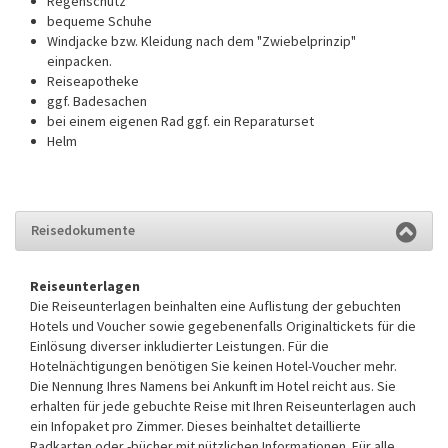
Regenschutz
bequeme Schuhe
Windjacke bzw. Kleidung nach dem "Zwiebelprinzip"
einpacken.
Reiseapotheke
ggf. Badesachen
bei einem eigenen Rad ggf. ein Reparaturset
Helm
Reisedokumente
Reiseunterlagen
Die Reiseunterlagen beinhalten eine Auflistung der gebuchten
Hotels und Voucher sowie gegebenenfalls Originaltickets für die
Einlösung diverser inkludierter Leistungen. Für die
Hotelnächtigungen benötigen Sie keinen Hotel-Voucher mehr.
Die Nennung Ihres Namens bei Ankunft im Hotel reicht aus. Sie
erhalten für jede gebuchte Reise mit Ihren Reiseunterlagen auch
ein Infopaket pro Zimmer. Dieses beinhaltet detaillierte
Radkarten oder -bücher mit nützlichen Informationen. Für alle