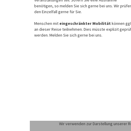
benötigen, so melden Sie sich gerne bei uns. Wir prüfe
den Einzelfall gerne für Sie.
Menschen mit
eingeschränkter Mobilität
können ggf
an dieser Reise teilnehmen. Dies müsste explizit geprüf
werden. Melden Sie sich gerne bei uns.
Wir verwenden zur Darstellung unserer R