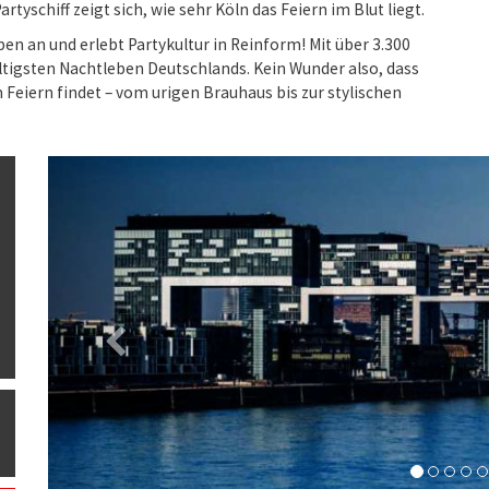
schiff zeigt sich, wie sehr Köln das Feiern im Blut liegt.
en an und erlebt Partykultur in Reinform! Mit über 3.300
ältigsten Nachtleben Deutschlands. Kein Wunder also, dass
 Feiern findet – vom urigen Brauhaus bis zur stylischen
Previous