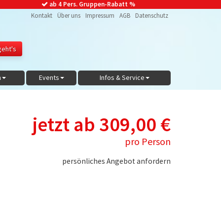
ab 4 Pers. Gruppen-Rabatt %
Kontakt
Über uns
Impressum
AGB
Datenschutz
n
Events
Infos & Service
jetzt ab 309,00 €
pro Person
persönliches Angebot anfordern