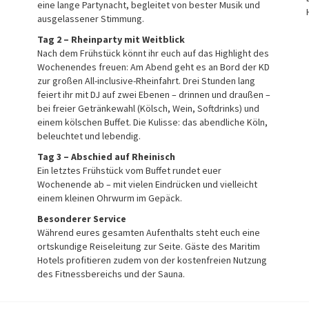
eine lange Partynacht, begleitet von bester Musik und
ausgelassener Stimmung.
Tag 2 – Rheinparty mit Weitblick
Nach dem Frühstück könnt ihr euch auf das Highlight des
Wochenendes freuen: Am Abend geht es an Bord der KD
zur großen All-inclusive-Rheinfahrt. Drei Stunden lang
feiert ihr mit DJ auf zwei Ebenen – drinnen und draußen –
bei freier Getränkewahl (Kölsch, Wein, Softdrinks) und
einem kölschen Buffet. Die Kulisse: das abendliche Köln,
beleuchtet und lebendig.
Tag 3 – Abschied auf Rheinisch
Ein letztes Frühstück vom Buffet rundet euer
Wochenende ab – mit vielen Eindrücken und vielleicht
einem kleinen Ohrwurm im Gepäck.
Besonderer Service
Während eures gesamten Aufenthalts steht euch eine
ortskundige Reiseleitung zur Seite. Gäste des Maritim
Hotels profitieren zudem von der kostenfreien Nutzung
des Fitnessbereichs und der Sauna.