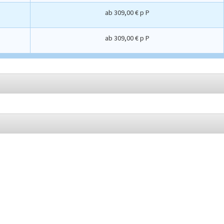
ab
309,00 € p P
ab
309,00 € p P