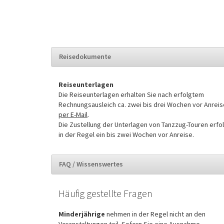
Reisedokumente
Reiseunterlagen
Die Reiseunterlagen erhalten Sie nach erfolgtem
Rechnungsausleich ca. zwei bis drei Wochen vor Anreis
per E-Mail
.
Die Zustellung der Unterlagen von Tanzzug-Touren erfo
in der Regel ein bis zwei Wochen vor Anreise.
FAQ / Wissenswertes
Häufig gestellte Fragen
Minderjährige
nehmen in der Regel nicht an den
Veranstaltungen teil. Sofern Sie eine Ausnahme