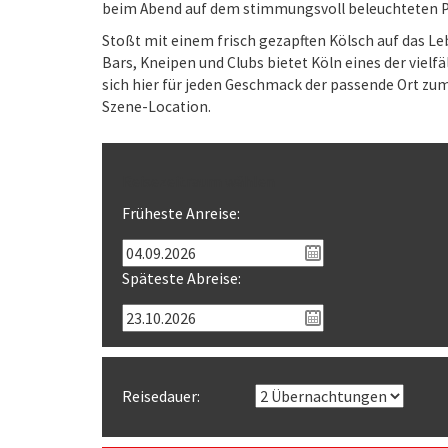
beim Abend auf dem stimmungsvoll beleuchteten Party
Stoßt mit einem frisch gezapften Kölsch auf das Leb
Bars, Kneipen und Clubs bietet Köln eines der vielf
sich hier für jeden Geschmack der passende Ort zum
Szene-Location.
Reisezeitraum wählen
Früheste Anreise:
Späteste Abreise:
Reisedauer: