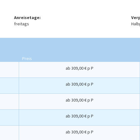
Anreisetage:
Ver
freitags
Halb
Preis
ab
309,00 € p P
ab
309,00 € p P
ab
309,00 € p P
ab
309,00 € p P
ab
309,00 € p P