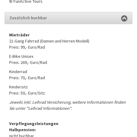
© FunActive Tours
Zusätzlich buchbar
Mieträder
21-Gang Fahrrad (Damen und Herren Modell)
Preis: 99,- Euro/Rad
E-Bike Unisex
Preis: 269,- Euro/Rad
Kinderrad
Preis: 70,- Euro/Rad
Kindersitz
Preis: 50,- Euro/Sitz
Jeweils inkl. Leihrad Versicherung, weitere Informationen finden
Sie unter "Leihrad Informationen".
Verpflegungsleistungen
Halbpension:
nicht buchbar