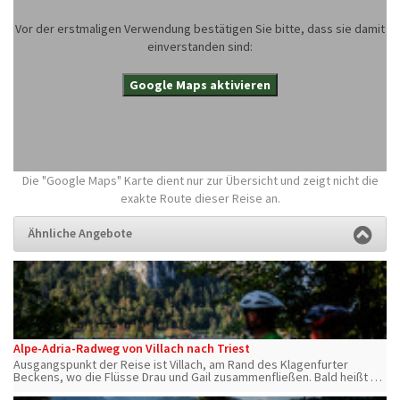
Vor der erstmaligen Verwendung bestätigen Sie bitte, dass sie damit
einverstanden sind:
Google Maps aktivieren
Die "Google Maps" Karte dient nur zur Übersicht und zeigt nicht die
exakte Route dieser Reise an.
Ähnliche Angebote
Alpe-Adria-Radweg von Villach nach Triest
Ausgangspunkt der Reise ist Villach, am Rand des Klagenfurter
Beckens, wo die Flüsse Drau und Gail zusammenfließen. Bald heißt es
Abschied nehmen von Österreich, bevor die Reise in Italien ihre