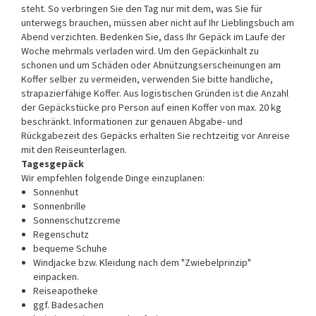
steht. So verbringen Sie den Tag nur mit dem, was Sie für
unterwegs brauchen, müssen aber nicht auf Ihr Lieblingsbuch am
Abend verzichten. Bedenken Sie, dass Ihr Gepäck im Laufe der
Woche mehrmals verladen wird. Um den Gepäckinhalt zu
schonen und um Schäden oder Abnützungserscheinungen am
Koffer selber zu vermeiden, verwenden Sie bitte handliche,
strapazierfähige Koffer. Aus logistischen Gründen ist die Anzahl
der Gepäckstücke pro Person auf einen Koffer von max. 20 kg
beschränkt. Informationen zur genauen Abgabe- und
Rückgabezeit des Gepäcks erhalten Sie rechtzeitig vor Anreise
mit den Reiseunterlagen.
Tagesgepäck
Wir empfehlen folgende Dinge einzuplanen:
Sonnenhut
Sonnenbrille
Sonnenschutzcreme
Regenschutz
bequeme Schuhe
Windjacke bzw. Kleidung nach dem "Zwiebelprinzip"
einpacken.
Reiseapotheke
ggf. Badesachen