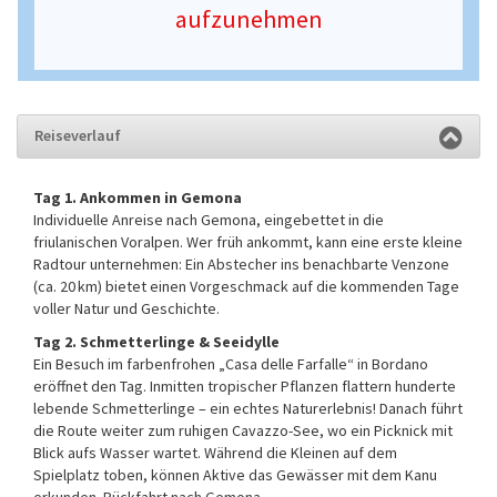
aufzunehmen
Reiseverlauf
Tag 1. Ankommen in Gemona
Individuelle Anreise nach Gemona, eingebettet in die
friulanischen Voralpen. Wer früh ankommt, kann eine erste kleine
Radtour unternehmen: Ein Abstecher ins benachbarte Venzone
(ca. 20 km) bietet einen Vorgeschmack auf die kommenden Tage
voller Natur und Geschichte.
Tag 2. Schmetterlinge & Seeidylle
Ein Besuch im farbenfrohen „Casa delle Farfalle“ in Bordano
eröffnet den Tag. Inmitten tropischer Pflanzen flattern hunderte
lebende Schmetterlinge – ein echtes Naturerlebnis! Danach führt
die Route weiter zum ruhigen Cavazzo-See, wo ein Picknick mit
Blick aufs Wasser wartet. Während die Kleinen auf dem
Spielplatz toben, können Aktive das Gewässer mit dem Kanu