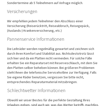
Sondertermine ab 5 Teilnehmern auf Anfrage möglich.
Versicherungen
Wir empfehlen jedem Teilnehmer den Abschluss einer
Versicherung (Reiserücktritt, Reiseabbruch, Reisegepäck,
(Auslands-) Krankenversicherung, etc.)
Pannenservice Informationen
Die Leihräder werden regelmäßig gewartet und zeichnen sich
durch ihren Komfort und Stabilität aus. Nichtsdestotrotz lässt
sich hier und da ein Platten nicht vermeiden. Für solche Fälle
erhalten Sie ein Reparaturset mit Reserveschlauch, mit dem Sie
den Platten selber beheben können. Bei größeren Problemen
steht Ihnen die telefonische Servicehotline zur Verfügung. Falls
Sie eigene Räder benutzen, vergessen Sie bitte nicht,
entsprechendes Reparaturmaterial mitzubringen.
Schlechtwetter Informationen
Obwohl wir unser Bestes für die perfekte Gestaltung Ihres
Urlaubes geben, sind auch wir, was das Wetter betrifft, machtlos.