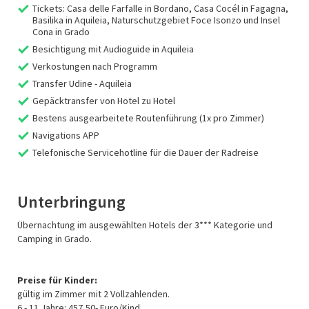
Tickets: Casa delle Farfalle in Bordano, Casa Cocél in Fagagna,
Basilika in Aquileia, Naturschutzgebiet Foce Isonzo und Insel
Cona in Grado
Besichtigung mit Audioguide in Aquileia
Verkostungen nach Programm
Transfer Udine - Aquileia
Gepäcktransfer von Hotel zu Hotel
Bestens ausgearbeitete Routenführung (1x pro Zimmer)
Navigations APP
Telefonische Servicehotline für die Dauer der Radreise
Unterbringung
Übernachtung im ausgewählten Hotels der 3*** Kategorie und
Camping in Grado.
Preise für Kinder:
gültig im Zimmer mit 2 Vollzahlenden.
6 - 11 Jahre: 457,50- Euro/Kind