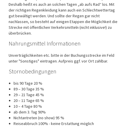
Deshalb heißt es auch an solchen Tagen „ab aufs Rad“ los. Mit
der richtigen Regenkleidung kann auch ein Schlechtwettertag
gut bewältigt werden. Und sollte der Regen gar nicht
nachlassen, so besteht auf einigen Etappen die Möglichkeit die
Strecke mit öffentlichen Verkehrsmitteln (nicht inklusive!) zu
überbrücken.
Nahrungsmittel Informationen
Unverträglichkeiten etc. bitte in der Buchungsstrecke im Feld
unter "Sonstiges" eintragen. Aufpreis ggf. vor Ort zahlbar.
Stornobedingungen
bis 90 Tage 20 %
89 – 30 Tage 35 %
29 – 21 Tage 45 %
20 – 11 Tage 65 %
10 – 4 Tage 80 %
ab dem 3. Tag 90%
Nichtantreten (no show) 95 %
Reiseabbruch 100% - keine Erstattung möglich