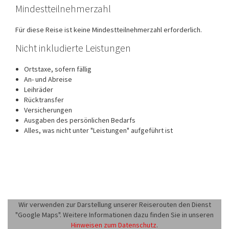
Mindestteilnehmerzahl
Für diese Reise ist keine Mindestteilnehmerzahl erforderlich.
Nicht inkludierte Leistungen
Ortstaxe, sofern fällig
An- und Abreise
Leihräder
Rücktransfer
Versicherungen
Ausgaben des persönlichen Bedarfs
Alles, was nicht unter "Leistungen" aufgeführt ist
Wir verwenden zur Darstellung unserer Reiserouten den Dienst
"Google Maps". Weitere Informationen dazu finden Sie in unseren
Hinweisen zum Datenschutz
.