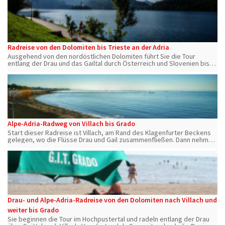
Fortsetzung findet.
Radreise von den Dolomiten bis Trieste an der Adria
Ausgehend von den nordöstlichen Dolomiten führt Sie die Tour
entlang der Drau und das Gailtal durch Österreich und Slovenien bis
an die Adria.
Alpe-Adria-Radweg von Villach bis Grado
Start dieser Radreise ist Villach, am Rand des Klagenfurter Beckens
gelegen, wo die Flüsse Drau und Gail zusammenfließen. Dann nehmen
Sie Abschied von Österreich und radeln über die Grenze nach Italien
Drau- und Alpe-Adria-Radreise von den Dolomiten nach Villach und
weiter bis Grado
Sie beginnen die Tour im Hochpustertal und radeln entlang der Drau