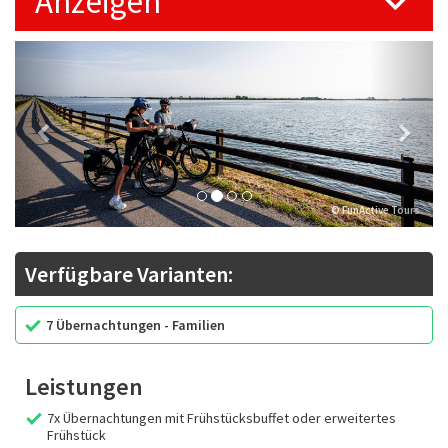
Anzeigen
Previous
Next
© FunActive Tours
Verfügbare Varianten:
7 Übernachtungen - Familien
Leistungen
7x Übernachtungen mit Frühstücksbuffet oder erweitertes
Frühstück