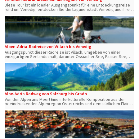
Diese Tour ist ein idealer Ausgangspunkt für eine Entdeckungsreise
rund um Venedig: entdecken Sie die Lagunenstadt Venedig und ihren
unendlichen Zauber
Alpen-Adria-Radreise von Villach bis Venedig
Ausgangspunkt dieser Radreise ist Villach, umgeben von einer
einzigartigen Seelandschaft, darunter Ossiacher See, Faaker See,
Silbersee, Vassacher See, Grünsee, Magdalensee und Leonharder
See.
Alpe-Adria Radweg von Salzburg bis Grado
Von den Alpen ans Meer! Eine interkulturelle Komposition aus der
beeindruckenden Alpenregion Österreichs und dem südlichen Flair
Italiens