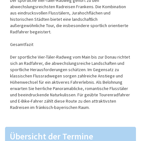
Der sportliche Vier-Täler-Radweg gehört zu den
abwechslungsreichsten Radreisen Frankens. Die Kombination
aus eindrucksvollen Flusstälern, Jurahochflächen und
historischen Städten bietet eine landschaftlich
außergewöhnliche Tour, die insbesondere sportlich orientierte
Radfahrer begeistert.
Gesamtfazit
Der sportliche Vier-Täler-Radweg vom Main bis zur Donau richtet
sich an Radfahrer, die abwechslungsreiche Landschaften und
sportliche Herausforderungen schätzen. Im Gegensatz zu
klassischen Flussradwegen sorgen zahlreiche Anstiege und
Höhenwechsel für ein aktiveres Fahrerlebnis. Als Belohnung
erwarten Sie herrliche Panoramablicke, romantische Flusstäler
und beeindruckende Naturkulissen. Für geübte Tourenradfahrer
und E-Bike-Fahrer zählt diese Route zu den attraktivsten
Radreisen im fränkisch-bayerischen Raum.
Übersicht der Termine