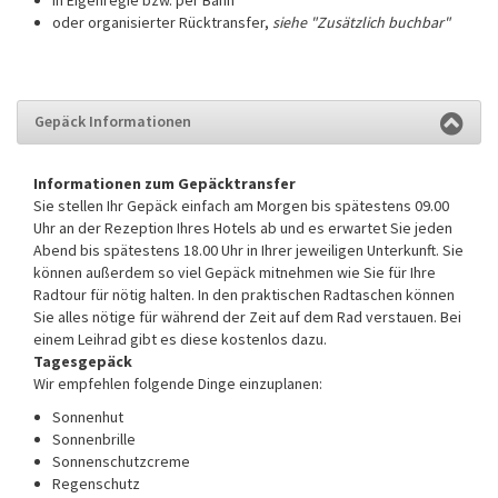
in Eigenregie bzw. per Bahn
oder organisierter Rücktransfer,
siehe "Zusätzlich buchbar"
Gepäck Informationen
Informationen zum Gepäcktransfer
Sie stellen Ihr Gepäck einfach am Morgen bis spätestens 09.00
Uhr an der Rezeption Ihres Hotels ab und es erwartet Sie jeden
Abend bis spätestens 18.00 Uhr in Ihrer jeweiligen Unterkunft. Sie
können außerdem so viel Gepäck mitnehmen wie Sie für Ihre
Radtour für nötig halten. In den praktischen Radtaschen können
Sie alles nötige für während der Zeit auf dem Rad verstauen. Bei
einem Leihrad gibt es diese kostenlos dazu.
Tagesgepäck
Wir empfehlen folgende Dinge einzuplanen:
Sonnenhut
Sonnenbrille
Sonnenschutzcreme
Regenschutz