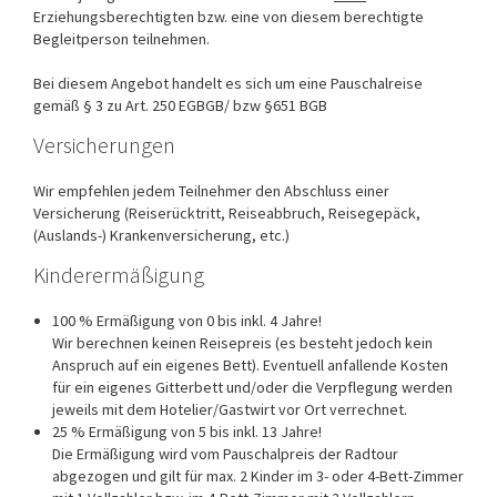
Erziehungsberechtigten bzw. eine von diesem berechtigte
Begleitperson teilnehmen.
Bei diesem Angebot handelt es sich um eine Pauschalreise
gemäß § 3 zu Art. 250 EGBGB/ bzw §651 BGB
Versicherungen
Wir empfehlen jedem Teilnehmer den Abschluss einer
Versicherung (Reiserücktritt, Reiseabbruch, Reisegepäck,
(Auslands-) Krankenversicherung, etc.)
Kinderermäßigung
100 % Ermäßigung von 0 bis inkl. 4 Jahre!
Wir berechnen keinen Reisepreis (es besteht jedoch kein
Anspruch auf ein eigenes Bett). Eventuell anfallende Kosten
für ein eigenes Gitterbett und/oder die Verpflegung werden
jeweils mit dem Hotelier/Gastwirt vor Ort verrechnet.
25 % Ermäßigung von 5 bis inkl. 13 Jahre!
Die Ermäßigung wird vom Pauschalpreis der Radtour
abgezogen und gilt für max. 2 Kinder im 3- oder 4-Bett-Zimmer