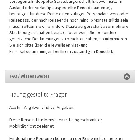
vorliegen z.B. doppelte Staatsbürgerschaft, Erstwohnsitz im
Ausland oder vorläufig ausgestellte Reisedokumente),
benötigen für diese Reise einen gültigen Personalausweis oder
Reisepass, der nach Reiseende noch mind. 6 Monate gültig sein
muss. Sollten Sie eine andere Staatsbürgerschaft bzw. mehrere
Staatsbürgerschaften besitzen oder wenn Sie besondere
gesetzliche Bestimmungen zu beachten haben, so informieren
Sie sich bitte über die jeweiligen Visa- und
Einreisebestimmungen bei Ihrem zuständigen Konsulat.
FAQ / Wissenswertes
Häufig gestellte Fragen
Alle km-Angaben sind ca.-Angaben.
Diese Reise ist für Menschen mit eingeschränkter
Mobilität
nicht
geeignet.
Minderjährige Personen können an der Reise
nicht
ohne einen