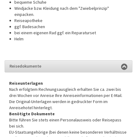
bequeme Schuhe
Windjacke bzw. Kleidung nach dem "Zwiebelprinzip"
einpacken.
Reiseapotheke
ggf. Badesachen
bei einem eigenen Rad ggf. ein Reparaturset
Helm
Reisedokumente
Reiseunterlagen
Nach erfolgtem Rechnungsausgleich erhalten Sie ca. zwei bis
drei Wochen vor Anreise Ihre Anreiseinformationen per E-Mail.
Die Original-Unterlagen werden in gedruckter Form im
Anreisehotel hinterlegt.
Benötigte Dokumente
Bitte führen Sie stets einen Personalausweis oder Reisepass
bei sich.
EU-Staatsangehörige (bei denen keine besonderen Verhältnisse