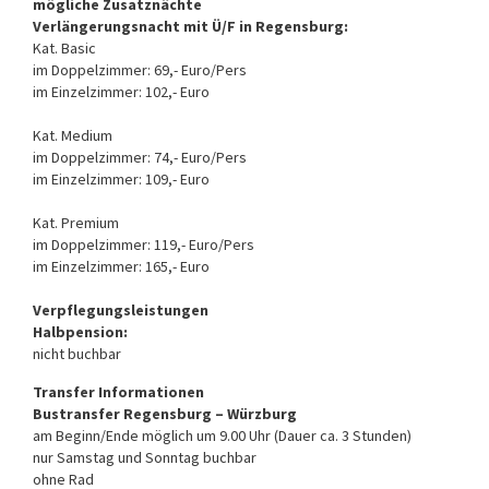
mögliche Zusatznächte
Verlängerungsnacht mit Ü/F in Regensburg:
Kat. Basic
im Doppelzimmer: 69,- Euro/Pers
im Einzelzimmer: 102,- Euro
Kat. Medium
im Doppelzimmer: 74,- Euro/Pers
im Einzelzimmer: 109,- Euro
Kat. Premium
im Doppelzimmer: 119,- Euro/Pers
im Einzelzimmer: 165,- Euro
Verpflegungsleistungen
Halbpension:
nicht buchbar
Transfer Informationen
Bustransfer Regensburg – Würzburg
am Beginn/Ende möglich um 9.00 Uhr (Dauer ca. 3 Stunden)
nur Samstag und Sonntag buchbar
ohne Rad