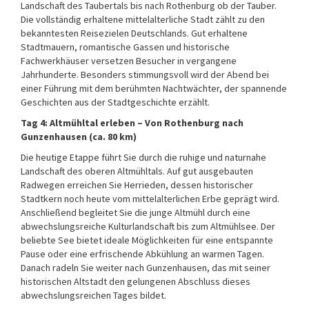
Landschaft des Taubertals bis nach Rothenburg ob der Tauber.
Die vollständig erhaltene mittelalterliche Stadt zählt zu den
bekanntesten Reisezielen Deutschlands. Gut erhaltene
Stadtmauern, romantische Gassen und historische
Fachwerkhäuser versetzen Besucher in vergangene
Jahrhunderte. Besonders stimmungsvoll wird der Abend bei
einer Führung mit dem berühmten Nachtwächter, der spannende
Geschichten aus der Stadtgeschichte erzählt.
Tag 4: Altmühltal erleben – Von Rothenburg nach
Gunzenhausen (ca. 80 km)
Die heutige Etappe führt Sie durch die ruhige und naturnahe
Landschaft des oberen Altmühltals. Auf gut ausgebauten
Radwegen erreichen Sie Herrieden, dessen historischer
Stadtkern noch heute vom mittelalterlichen Erbe geprägt wird.
Anschließend begleitet Sie die junge Altmühl durch eine
abwechslungsreiche Kulturlandschaft bis zum Altmühlsee. Der
beliebte See bietet ideale Möglichkeiten für eine entspannte
Pause oder eine erfrischende Abkühlung an warmen Tagen.
Danach radeln Sie weiter nach Gunzenhausen, das mit seiner
historischen Altstadt den gelungenen Abschluss dieses
abwechslungsreichen Tages bildet.