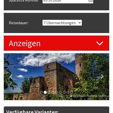
Späteste Abreise:
Reisedauer:
Anzeigen
Previous
Next
© Velotours Touristik GmbH
Verfügbare Varianten: