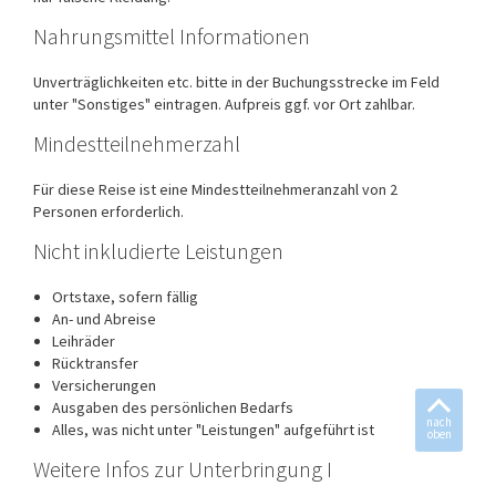
Nahrungsmittel Informationen
Unverträglichkeiten etc. bitte in der Buchungsstrecke im Feld
unter "Sonstiges" eintragen. Aufpreis ggf. vor Ort zahlbar.
Mindestteilnehmerzahl
Für diese Reise ist eine Mindestteilnehmeranzahl von 2
Personen erforderlich.
Nicht inkludierte Leistungen
Ortstaxe, sofern fällig
An- und Abreise
Leihräder
Rücktransfer
Versicherungen
Ausgaben des persönlichen Bedarfs
nach
Alles, was nicht unter "Leistungen" aufgeführt ist
oben
Weitere Infos zur Unterbringung I