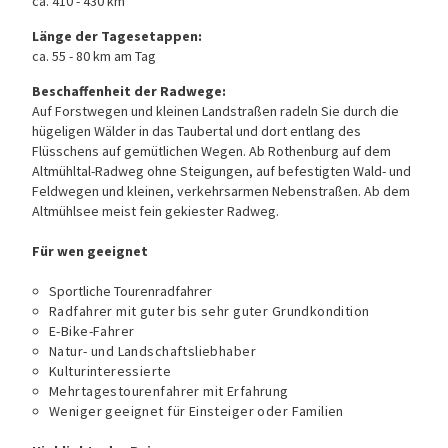
ca. 410 - 430 km
Länge der Tagesetappen:
ca. 55 - 80 km am Tag
Beschaffenheit der Radwege:
Auf Forstwegen und kleinen Landstraßen radeln Sie durch die
hügeligen Wälder in das Taubertal und dort entlang des
Flüsschens auf gemütlichen Wegen. Ab Rothenburg auf dem
Altmühltal-Radweg ohne Steigungen, auf befestigten Wald- und
Feldwegen und kleinen, verkehrsarmen Nebenstraßen. Ab dem
Altmühlsee meist fein gekiester Radweg.
Für wen geeignet
Sportliche Tourenradfahrer
Radfahrer mit guter bis sehr guter Grundkondition
E-Bike-Fahrer
Natur- und Landschaftsliebhaber
Kulturinteressierte
Mehrtagestourenfahrer mit Erfahrung
Weniger geeignet für Einsteiger oder Familien