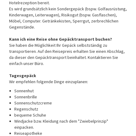
Hotelrezeption bereit.
Es wird grundsätzlich kein Sondergepäck (bspw. Golfausrüstung,
Kinderwagen, Leiterwagen), Risikogut (bspw. Gasflaschen),
Möbel, Computer. Getränkekisten, Sperrgut, zerbrechlichen
Gegenstände.
Kann ich eine Reise ohne Gepäcktransport buchen?
Sie haben die Möglichkeit Ihr Gepäck selbstständig zu
transportieren. Auf den Reisepreis erhalten Sie einen Abschlag,
da dieser den Gepäcktransport beinhaltet. Kontaktieren Sie
einfach unser Büro.
Tagesgepäck
Wir empfehlen folgende Dinge einzuplanen:
Sonnenhut
Sonnenbrille
Sonnenschutzcreme
Regenschutz
bequeme Schuhe
Windjacke bzw. Kleidung nach dem "Zwiebelprinzip"
einpacken.
Reiseapotheke