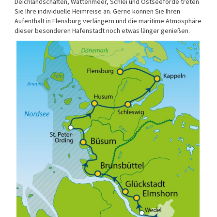
Deichlandschaften, Wattenmeer, Schlei und Ostseeförde treten
Sie Ihre individuelle Heimreise an. Gerne können Sie Ihren
Aufenthalt in Flensburg verlängern und die maritime Atmosphäre
dieser besonderen Hafenstadt noch etwas länger genießen.