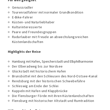
Für wen geeignet
Genussradler
Tourenradfahrer mit normaler Grundkondition
E-Bike-Fahrer
Küsten- und Naturliebhaber
Kulturinteressierte
Paare und Freundesgruppen
Radurlauber mit Freude an abwechslungsreichen
Küstenlandschaften
Highlights der Reise
Hamburg mit Hafen, Speicherstadt und Elbphilharmonie
Der Elberadweg bis zur Nordsee
Glückstadt mit historischem Hafen
Brunsbüttel mit den Schleusen des Nord-Ostsee-Kanal
Rendsburg mit der historischen Schwebefähre
Schleswig am Ende der Schlei
Kappeln mit Hafen und Klappbrücke
Die Flensburger Förde mit ihren Küstenlandschaften
Flensburg mit historischer Altstadt und Rumtradition