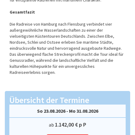
für entspannte Radferien mit maritimem Charakter.
Gesamtfazit
Die Radreise von Hamburg nach Flensburg verbindet vier
außergewöhnliche Wasserlandschaften zu einer der
vielseitigsten Küstentouren Deutschlands. Zwischen Elbe,
Nordsee, Schlei und Ostsee erleben Sie maritime Städte,
eindrucksvolle Natur und hervorragend ausgebaute Radwege.
Das überwiegend flache Streckenprofil macht die Tour ideal für
Genussradler, während die landschaftliche Vielfalt und die
kulturellen Höhepunkte für ein unvergessliches
Radreiseerlebnis sorgen.
Übersicht der Termine
So 23.08.2026 - Mo 31.08.2026
1.142,00 € p P
ab