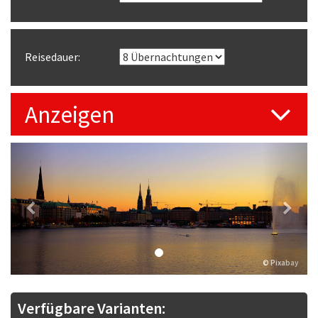
Reisedauer:
Anzeigen
Previous
Next
© Pixabay
Verfügbare Varianten: