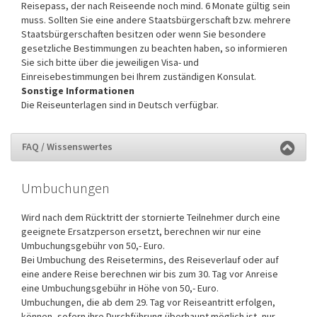
Reisepass, der nach Reiseende noch mind. 6 Monate gültig sein
muss. Sollten Sie eine andere Staatsbürgerschaft bzw. mehrere
Staatsbürgerschaften besitzen oder wenn Sie besondere
gesetzliche Bestimmungen zu beachten haben, so informieren
Sie sich bitte über die jeweiligen Visa- und
Einreisebestimmungen bei Ihrem zuständigen Konsulat.
Sonstige Informationen
Die Reiseunterlagen sind in Deutsch verfügbar.
FAQ / Wissenswertes
Umbuchungen
Wird nach dem Rücktritt der stornierte Teilnehmer durch eine
geeignete Ersatzperson ersetzt, berechnen wir nur eine
Umbuchungsgebühr von 50,- Euro.
Bei Umbuchung des Reisetermins, des Reiseverlauf oder auf
eine andere Reise berechnen wir bis zum 30. Tag vor Anreise
eine Umbuchungsgebühr in Höhe von 50,- Euro.
Umbuchungen, die ab dem 29. Tag vor Reiseantritt erfolgen,
können, sofern ihre Durchführung überhaupt möglich ist, nur