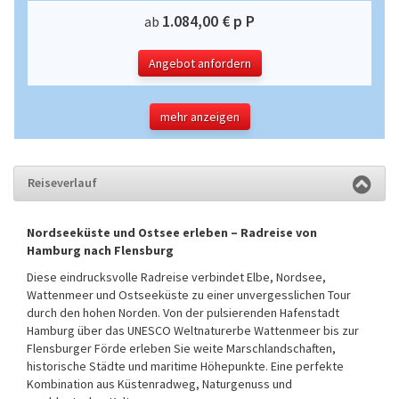
1.084,00 € p P
ab
Angebot anfordern
mehr anzeigen
Reiseverlauf
Nordseeküste und Ostsee erleben – Radreise von
Hamburg nach Flensburg
Diese eindrucksvolle Radreise verbindet Elbe, Nordsee,
Wattenmeer und Ostseeküste zu einer unvergesslichen Tour
durch den hohen Norden. Von der pulsierenden Hafenstadt
Hamburg über das UNESCO Weltnaturerbe Wattenmeer bis zur
Flensburger Förde erleben Sie weite Marschlandschaften,
historische Städte und maritime Höhepunkte. Eine perfekte
Kombination aus Küstenradweg, Naturgenuss und