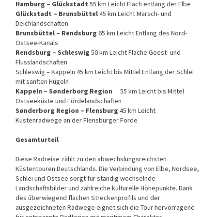
Hamburg – Glückstadt
55 km Leicht Flach entlang der Elbe
Glückstadt – Brunsbüttel
45 km Leicht Marsch- und
Deichlandschaften
Brunsbüttel – Rendsburg
65 km Leicht Entlang des Nord-
Ostsee-Kanals
Rendsburg – Schleswig
50 km Leicht Flache Geest- und
Flusslandschaften
Schleswig – Kappeln 45 km Leicht bis Mittel Entlang der Schlei
mit sanften Hügeln
Kappeln – Sønderborg Region
55 km Leicht bis Mittel
Ostseeküste und Fördelandschaften
Sønderborg Region – Flensburg
45 km Leicht
Küstenradwege an der Flensburger Förde
Gesamturteil
Diese Radreise zählt zu den abwechslungsreichsten
Küstentouren Deutschlands. Die Verbindung von Elbe, Nordsee,
Schlei und Ostsee sorgt für ständig wechselnde
Landschaftsbilder und zahlreiche kulturelle Höhepunkte. Dank
des überwiegend flachen Streckenprofils und der
ausgezeichneten Radwege eignet sich die Tour hervorragend