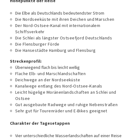
Höhepunkte der Reise
Die Elbe als Deutschlands bedeutendster Strom
Die Nordseeküste mit ihren Deichen und Marschen
Der Nord-Ostsee-Kanal mit internationalem
Schiffsverkehr
Die Schlei als längster Ostseefjord Deutschlands
Die Flensburger Förde
Die Hansestädte Hamburg und Flensburg
Streckenprofil:
Überwiegend flach bis leicht wellig
Flache Elb- und Marschlandschaften
Deichwege an der Nordseeküste
Kanalwege entlang des Nord-Ostsee-Kanals
Leicht hügelige Moränenlandschaften an Schlei und
Ostsee
Gut ausgebaute Radwege und ruhige Nebenstraßen
Sehr gut für Tourenräder und E-Bikes geeignet
Charakter der Tagesetappen
Vier unterschiedliche Wasserlandschaften auf einer Reise