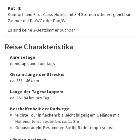
Kat. II:
Komfort- und First-Class-Hotels mit 3-4 Sternen oder vergleichbar.
Zimmer mit Du/WC oder Bad/W
Es sind keine 3-Bettzimmer buchbar
Reise Charakteristika
Anreisetage:
dienstags und sonntags
Gesamtlänge der Strecke:
ca. 351 - 464 km
Länge der Tagesetappen:
ca. 36 - 84 km pro Tag
Beschaffenheit der Radwege:
leichte Tour in flachem bis leicht hügeligem Gelände mit
Höhenunterschieden bis ca. 150 m
Genussradeln: Bestimmen Sie Ihr Radeltempo selbst