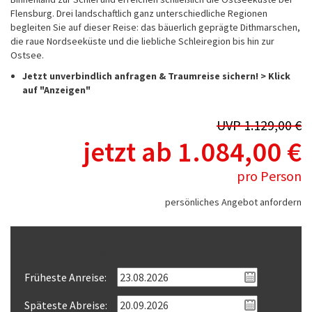
Flensburg. Drei landschaftlich ganz unterschiedliche Regionen
begleiten Sie auf dieser Reise: das bäuerlich geprägte Dithmarschen,
die raue Nordseeküste und die liebliche Schleiregion bis hin zur
Ostsee.
Jetzt unverbindlich anfragen & Traumreise sichern! > Klick
auf "Anzeigen"
UVP 1.129,00 €
jetzt ab 1.084,00 €
pro Person
persönliches Angebot anfordern
Reisezeitraum wählen
Früheste Anreise:
Späteste Abreise: