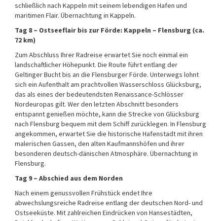
schließlich nach Kappeln mit seinem lebendigen Hafen und
maritimen Flair. Übernachtung in Kappeln.
Tag 8 – Ostseeflair bis zur Förde: Kappeln – Flensburg (ca.
72 km)
Zum Abschluss Ihrer Radreise erwartet Sie noch einmal ein
landschaftlicher Höhepunkt. Die Route führt entlang der
Geltinger Bucht bis an die Flensburger Förde. Unterwegs lohnt
sich ein Aufenthalt am prachtvollen Wasserschloss Glücksburg,
das als eines der bedeutendsten Renaissance-Schlösser
Nordeuropas gilt. Wer den letzten Abschnitt besonders
entspannt genießen möchte, kann die Strecke von Glücksburg
nach Flensburg bequem mit dem Schiff zurücklegen. In Flensburg
angekommen, erwartet Sie die historische Hafenstadt mit ihren
malerischen Gassen, den alten Kaufmannshöfen und ihrer
besonderen deutsch-dänischen Atmosphäre. Übernachtung in
Flensburg.
Tag 9 – Abschied aus dem Norden
Nach einem genussvollen Frühstück endet Ihre
abwechslungsreiche Radreise entlang der deutschen Nord- und
Ostseeküste. Mit zahlreichen Eindrücken von Hansestädten,