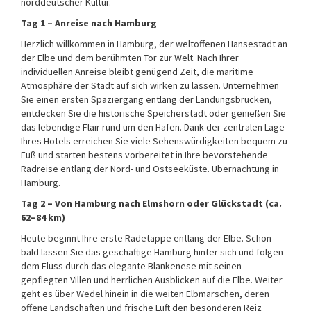
norddeutscher Kultur.
Tag 1 – Anreise nach Hamburg
Herzlich willkommen in Hamburg, der weltoffenen Hansestadt an
der Elbe und dem berühmten Tor zur Welt. Nach Ihrer
individuellen Anreise bleibt genügend Zeit, die maritime
Atmosphäre der Stadt auf sich wirken zu lassen. Unternehmen
Sie einen ersten Spaziergang entlang der Landungsbrücken,
entdecken Sie die historische Speicherstadt oder genießen Sie
das lebendige Flair rund um den Hafen. Dank der zentralen Lage
Ihres Hotels erreichen Sie viele Sehenswürdigkeiten bequem zu
Fuß und starten bestens vorbereitet in Ihre bevorstehende
Radreise entlang der Nord- und Ostseeküste. Übernachtung in
Hamburg.
Tag 2 – Von Hamburg nach Elmshorn oder Glückstadt (ca.
62–84 km)
Heute beginnt Ihre erste Radetappe entlang der Elbe. Schon
bald lassen Sie das geschäftige Hamburg hinter sich und folgen
dem Fluss durch das elegante Blankenese mit seinen
gepflegten Villen und herrlichen Ausblicken auf die Elbe. Weiter
geht es über Wedel hinein in die weiten Elbmarschen, deren
offene Landschaften und frische Luft den besonderen Reiz