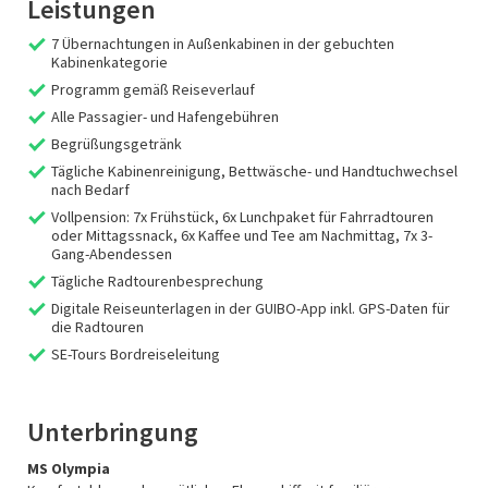
Leistungen
7 Übernachtungen in Außenkabinen in der gebuchten
Kabinenkategorie
Programm gemäß Reiseverlauf
Alle Passagier- und Hafengebühren
Begrüßungsgetränk
Tägliche Kabinenreinigung, Bettwäsche- und Handtuchwechsel
nach Bedarf
Vollpension: 7x Frühstück, 6x Lunchpaket für Fahrradtouren
oder Mittagssnack, 6x Kaffee und Tee am Nachmittag, 7x 3-
Gang-Abendessen
Tägliche Radtourenbesprechung
Digitale Reiseunterlagen in der GUIBO-App inkl. GPS-Daten für
die Radtouren
SE-Tours Bordreiseleitung
Unterbringung
MS Olympia