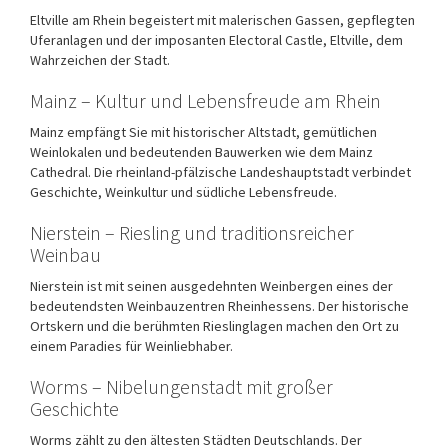
Eltville am Rhein
begeistert mit malerischen Gassen, gepflegten
Uferanlagen und der imposanten
Electoral Castle, Eltville
, dem
Wahrzeichen der Stadt.
Mainz – Kultur und Lebensfreude am Rhein
Mainz
empfängt Sie mit historischer Altstadt, gemütlichen
Weinlokalen und bedeutenden Bauwerken wie dem
Mainz
Cathedral
. Die rheinland-pfälzische Landeshauptstadt verbindet
Geschichte, Weinkultur und südliche Lebensfreude.
Nierstein – Riesling und traditionsreicher
Weinbau
Nierstein
ist mit seinen ausgedehnten Weinbergen eines der
bedeutendsten Weinbauzentren Rheinhessens. Der historische
Ortskern und die berühmten Rieslinglagen machen den Ort zu
einem Paradies für Weinliebhaber.
Worms – Nibelungenstadt mit großer
Geschichte
Worms
zählt zu den ältesten Städten Deutschlands. Der