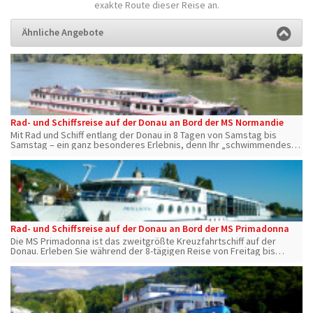
exakte Route dieser Reise an.
Ähnliche Angebote
Rad- und Schiffsreise auf der Donau an Bord der MS Normandie
Mit Rad und Schiff entlang der Donau in 8 Tagen von Samstag bis
Samstag – ein ganz besonderes Erlebnis, denn Ihr „schwimmendes
Hotel“ ist immer dabei! Sie passieren die beeindruckende
Donaulandschaft.
Rad- und Schiffsreise auf der Donau an Bord der MS Primadonna
Die MS Primadonna ist das zweitgrößte Kreuzfahrtschiff auf der
Donau. Erleben Sie während der 8-tägigen Reise von Freitag bis
Freitag die Eleganz der MS Primadonna.