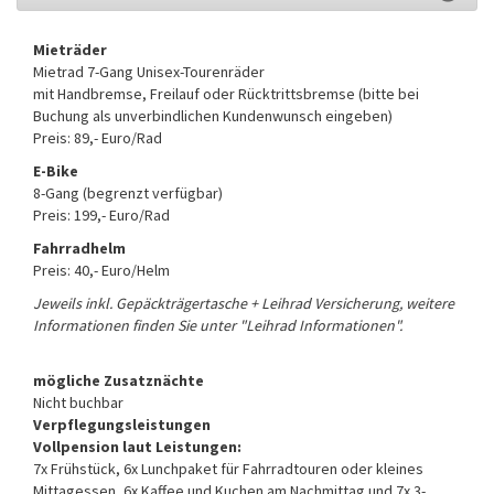
Mieträder
Mietrad 7-Gang Unisex-Tourenräder
mit Handbremse, Freilauf oder Rücktrittsbremse (bitte bei
Buchung als unverbindlichen Kundenwunsch eingeben)
Preis: 89,- Euro/Rad
E-Bike
8-Gang (begrenzt verfügbar)
Preis: 199,- Euro/Rad
Fahrradhelm
Preis: 40,- Euro/Helm
Jeweils inkl. Gepäckträgertasche + Leihrad Versicherung, weitere
Informationen finden Sie unter "Leihrad Informationen".
mögliche Zusatznächte
Nicht buchbar
Verpflegungsleistungen
Vollpension laut Leistungen:
7x Frühstück, 6x Lunchpaket für Fahrradtouren oder kleines
Mittagessen, 6x Kaffee und Kuchen am Nachmittag und 7x 3-