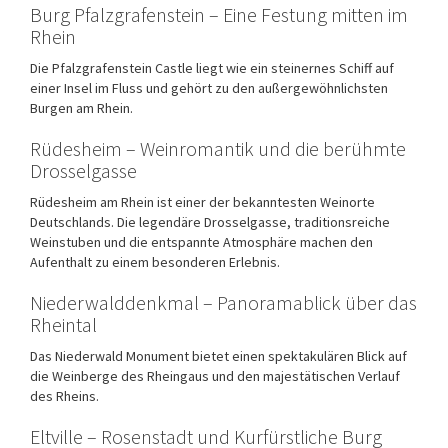
Burg Pfalzgrafenstein – Eine Festung mitten im
Rhein
Die
Pfalzgrafenstein Castle
liegt wie ein steinernes Schiff auf
einer Insel im Fluss und gehört zu den außergewöhnlichsten
Burgen am Rhein.
Rüdesheim – Weinromantik und die berühmte
Drosselgasse
Rüdesheim am Rhein
ist einer der bekanntesten Weinorte
Deutschlands. Die legendäre Drosselgasse, traditionsreiche
Weinstuben und die entspannte Atmosphäre machen den
Aufenthalt zu einem besonderen Erlebnis.
Niederwalddenkmal – Panoramablick über das
Rheintal
Das
Niederwald Monument
bietet einen spektakulären Blick auf
die Weinberge des Rheingaus und den majestätischen Verlauf
des Rheins.
Eltville – Rosenstadt und Kurfürstliche Burg