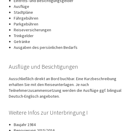
Eintritts- und Besichtigungsgelder
Ausflüge
Stadtpläne
Fährgebühren
Parkgebühren
Reiseversicherungen
Trinkgelder
Getränke
Ausgaben des persönlichen Bedarfs
Ausflüge und Besichtigungen
Ausschließlich direkt an Bord buchbar. Eine Kurzbeschreibung
erhalten Sie mit den Reiseunterlagen. Je nach
Teilnehmerzusammensetzung werden die Ausflüge ggf. bilingual
Deutsch-Englisch angeboten.
Weitere Infos zur Unterbringung I
Baujahr 1984
Renovierung 2015/2016