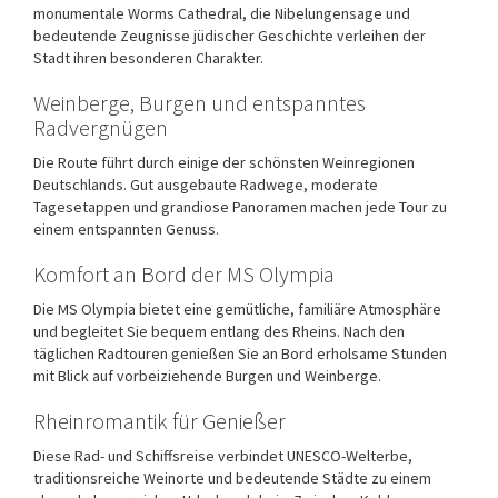
monumentale
Worms Cathedral
, die Nibelungensage und
bedeutende Zeugnisse jüdischer Geschichte verleihen der
Stadt ihren besonderen Charakter.
Weinberge, Burgen und entspanntes
Radvergnügen
Die Route führt durch einige der schönsten Weinregionen
Deutschlands. Gut ausgebaute Radwege, moderate
Tagesetappen und grandiose Panoramen machen jede Tour zu
einem entspannten Genuss.
Komfort an Bord der MS Olympia
Die
MS Olympia
bietet eine gemütliche, familiäre Atmosphäre
und begleitet Sie bequem entlang des Rheins. Nach den
täglichen Radtouren genießen Sie an Bord erholsame Stunden
mit Blick auf vorbeiziehende Burgen und Weinberge.
Rheinromantik für Genießer
Diese Rad- und Schiffsreise verbindet UNESCO-Welterbe,
traditionsreiche Weinorte und bedeutende Städte zu einem