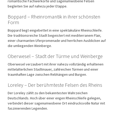
romantische Fachwerkorte und sagenumwobene Felsen
begleiten Sie auf nahezu jeder Etappe.
Boppard – Rheinromantik in ihrer schönsten
Form
Boppard
liegt eingebettet in eine spektakuläre Rheinschleife.
Die traditionsreiche Stadt begeistert mit mediterranem Flair,
einer charmanten Uferpromenade und herrlichen Ausblicken auf
die umliegenden Weinberge.
Oberwesel – Stadt der Türme und Weinberge
Oberwesel
verzaubert mit ihrer nahezu vollständig erhaltenen
mittelalterlichen Stadtmauer, zahlreichen Türmen und einer
traumhaften Lage zwischen Rebhängen und Burgen.
Loreley – Der berühmteste Felsen des Rheins
Der
Loreley
zählt zu den bekanntesten Wahrzeichen
Deutschlands. Hoch über einer engen Rheinschleife gelegen,
verbindet dieser sagenumwobene Ort eindrucksvolle Natur mit
faszinierenden Legenden.