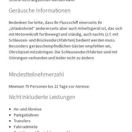
Geräusche Informationen
Bedenken Sie bitte, dass Ihr Flussschiff einerseits Ihr
„Urlaubshotel“ andererseits aber auch Arbeitsgerät ist, das sich
mit Motorenkraft fortbewegt und ständig, auch nachts (z.T. mit
Schleusen- und Brückendurchfahrten) bedient werden muss.
Besonders geräuschempfindlichen Gästen empfehlen wir,
Ohrstöpsel mitzubringen. Die Schleusendurchfahrten sind mit
Störungen verbunden und leider nicht zu ändern.
Mindestteilnehmerzahl
Minimum 75 Personen bis 21 Tage vor Anreise.
Nicht inkludierte Leistungen
An- und Abreise
Parkgebühren
Transfers
Fahrradmiete