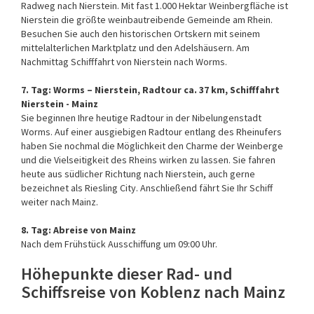
Radweg nach Nierstein. Mit fast 1.000 Hektar Weinbergfläche ist
Nierstein die größte weinbautreibende Gemeinde am Rhein.
Besuchen Sie auch den historischen Ortskern mit seinem
mittelalterlichen Marktplatz und den Adelshäusern. Am
Nachmittag Schifffahrt von Nierstein nach Worms.
7. Tag: Worms – Nierstein, Radtour ca. 37 km, Schifffahrt
Nierstein - Mainz
Sie beginnen Ihre heutige Radtour in der Nibelungenstadt
Worms. Auf einer ausgiebigen Radtour entlang des Rheinufers
haben Sie nochmal die Möglichkeit den Charme der Weinberge
und die Vielseitigkeit des Rheins wirken zu lassen. Sie fahren
heute aus südlicher Richtung nach Nierstein, auch gerne
bezeichnet als Riesling City. Anschließend fährt Sie Ihr Schiff
weiter nach Mainz.
8. Tag: Abreise von Mainz
Nach dem Frühstück Ausschiffung um 09:00 Uhr.
Höhepunkte dieser Rad- und
Schiffsreise von Koblenz nach Mainz