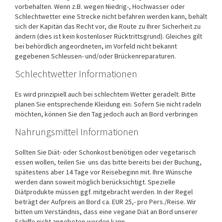
vorbehalten. Wenn z.B. wegen Niedrig-, Hochwasser oder
Schlechtwetter eine Strecke nicht befahren werden kann, behält
sich der Kapitän das Recht vor, die Route zu Ihrer Sicherheit zu
ändern (dies ist kein kostenloser Rücktrittsgrund). Gleiches gilt
bei behördlich angeordneten, im Vorfeld nicht bekannt
gegebenen Schleusen- und/oder Brückenreparaturen.
Schlechtwetter Informationen
Es wird prinzipiell auch bei schlechtem Wetter geradelt. Bitte
planen Sie entsprechende Kleidung ein. Sofern Sie nicht radeln
möchten, können Sie den Tag jedoch auch an Bord verbringen
Nahrungsmittel Informationen
Sollten Sie Diät- oder Schonkost benötigen oder vegetarisch
essen wollen, teilen Sie uns das bitte bereits bei der Buchung,
spätestens aber 14 Tage vor Reisebeginn mit. Ihre Wünsche
werden dann soweit möglich berücksichtigt. Spezielle
Diätprodukte müssen ggf. mitgebracht werden. In der Regel
beträgt der Aufpreis an Bord ca. EUR 25,- pro Pers./Reise. Wir
bitten um Verständnis, dass eine vegane Diät an Bord unserer
Schiffe nicht angeboten werden kann.