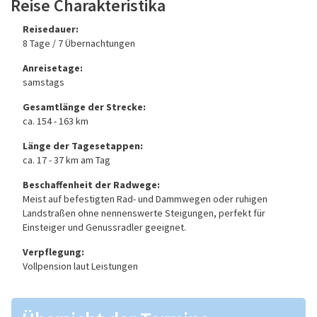
Reise Charakteristika
Reisedauer:
8 Tage / 7 Übernachtungen
Anreisetage:
samstags
Gesamtlänge der Strecke:
ca. 154 - 163 km
Länge der Tagesetappen:
ca. 17 - 37 km am Tag
Beschaffenheit der Radwege:
Meist auf befestigten Rad- und Dammwegen oder ruhigen
Landstraßen ohne nennenswerte Steigungen, perfekt für
Einsteiger und Genussradler geeignet.
Verpflegung:
Vollpension laut Leistungen