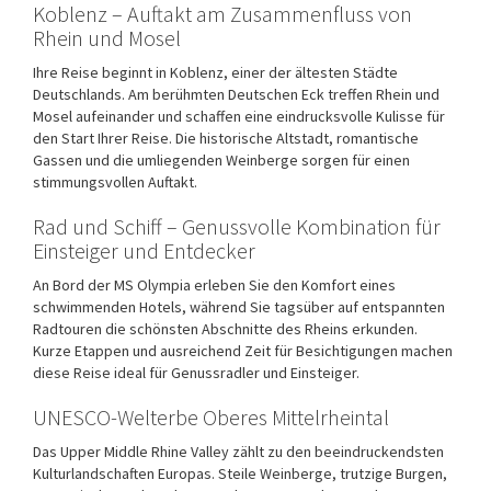
Koblenz – Auftakt am Zusammenfluss von
Rhein und Mosel
Ihre Reise beginnt in
Koblenz
, einer der ältesten Städte
Deutschlands. Am berühmten Deutschen Eck treffen Rhein und
Mosel aufeinander und schaffen eine eindrucksvolle Kulisse für
den Start Ihrer Reise. Die historische Altstadt, romantische
Gassen und die umliegenden Weinberge sorgen für einen
stimmungsvollen Auftakt.
Rad und Schiff – Genussvolle Kombination für
Einsteiger und Entdecker
An Bord der
MS Olympia
erleben Sie den Komfort eines
schwimmenden Hotels, während Sie tagsüber auf entspannten
Radtouren die schönsten Abschnitte des Rheins erkunden.
Kurze Etappen und ausreichend Zeit für Besichtigungen machen
diese Reise ideal für Genussradler und Einsteiger.
UNESCO-Welterbe Oberes Mittelrheintal
Das
Upper Middle Rhine Valley
zählt zu den beeindruckendsten
Kulturlandschaften Europas. Steile Weinberge, trutzige Burgen,