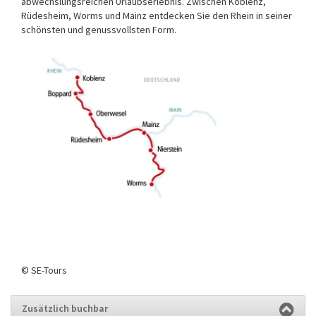
abwechslungsreichen Urlaubserlebnis. Zwischen Koblenz,
Rüdesheim, Worms und Mainz entdecken Sie den Rhein in seiner
schönsten und genussvollsten Form.
© SE-Tours
Zusätzlich buchbar