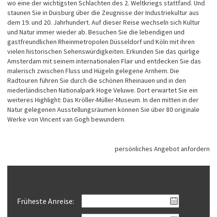
wo eine der wichtigsten Schlachten des 2. Weltkriegs stattfand. Und
staunen Sie in Duisburg über die Zeugnisse der Industriekultur aus
dem 19. und 20. Jahrhundert. Auf dieser Reise wechseln sich Kultur
und Natur immer wieder ab. Besuchen Sie die lebendigen und
gastfreundlichen Rheinmetropolen Düsseldorf und Köln mit ihren
vielen historischen Sehenswürdigkeiten. Erkunden Sie das quirlige
Amsterdam mit seinem internationalen Flair und entdecken Sie das
malerisch zwischen Fluss und Hügeln gelegene Arnhem. Die
Radtouren führen Sie durch die schönen Rheinauen und in den
niederländischen Nationalpark Hoge Veluwe. Dort erwartet Sie ein
weiteres Highlight: Das Kröller-Müller-Museum. In den mitten in der
Natur gelegenen Ausstellungsräumen können Sie über 80 originale
Werke von Vincent van Gogh bewundern.
persönliches Angebot anfordern
Reisezeitraum wählen
Früheste Anreise: