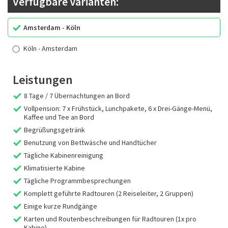
Verfügbare Varianten:
Amsterdam - Köln
Köln - Amsterdam
Leistungen
8 Tage / 7 Übernachtungen an Bord
Vollpension: 7 x Frühstück, Lunchpakete, 6 x Drei-Gänge-Menü,
Kaffee und Tee an Bord
Begrüßungsgetränk
Benutzung von Bettwäsche und Handtücher
Tägliche Kabinenreinigung
Klimatisierte Kabine
Tägliche Programmbesprechungen
Komplett geführte Radtouren (2 Reiseleiter, 2 Gruppen)
Einige kurze Rundgänge
Karten und Routenbeschreibungen für Radtouren (1x pro
Kabine)