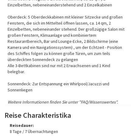
Einzelbetten, nebeneinanderstehend und 2 Einzelkabinen
Oberdeck: 5 Oberdeckkabinen mit kleiner Sitzecke und großen
Fenstern, die sich im Mittelteil öffnen lassen, ca. 14 qm, 2
Einzelbetten, nebeneinander stehend. Der großzügige Salon mit
großen Fenstern, Klimaanlage und kombiniertem
Restaurantbereich, Bar und Lounge-Ecke, 2 Bildschirme (eine
Kamera und ein Navigationssystem) , um der Echtzeit - Position
des Schiffes folgen zu können große Türen, um zum teils
überdeckten Sonnendeck zu gelangen
Alle 3-Bettkabinen sind nur mit 2 Erwachsenen und 1 Kind
belegbar.
Sonnendeck: Zur Entspannung ein Whirlpool/Jacuzzi und
Sonnenliegen
Weitere Informationen finden Sie unter "FAQ/Wissenswertes".
Reise Charakteristika
Reisedauer:
8 Tage / 7 Übernachtungen