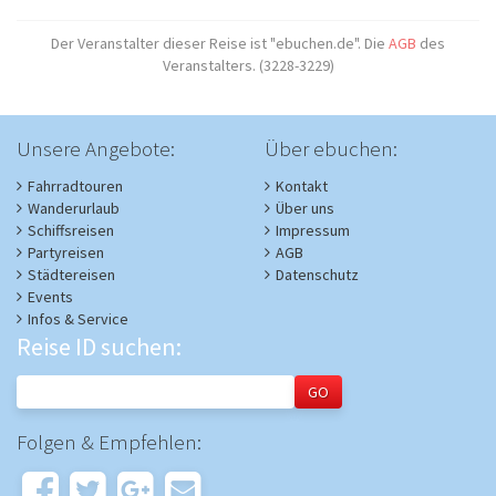
Der Veranstalter dieser Reise ist "ebuchen.de". Die
AGB
des
Veranstalters. (3228-3229)
Unsere Angebote:
Über ebuchen:
Fahrradtouren
Kontakt
Wanderurlaub
Über uns
Schiffsreisen
Impressum
Partyreisen
AGB
Städtereisen
Datenschutz
Events
Infos & Service
Reise ID suchen:
Folgen & Empfehlen: