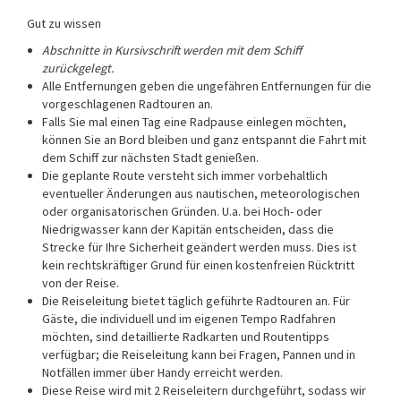
Gut zu wissen
Abschnitte in Kursivschrift werden mit dem Schiff
zurückgelegt.
Alle Entfernungen geben die ungefähren Entfernungen für die
vorgeschlagenen Radtouren an.
Falls Sie mal einen Tag eine Radpause einlegen möchten,
können Sie an Bord bleiben und ganz entspannt die Fahrt mit
dem Schiff zur nächsten Stadt genießen.
Die geplante Route versteht sich immer vorbehaltlich
eventueller Änderungen aus nautischen, meteorologischen
oder organisatorischen Gründen. U.a. bei Hoch- oder
Niedrigwasser kann der Kapitän entscheiden, dass die
Strecke für Ihre Sicherheit geändert werden muss. Dies ist
kein rechtskräftiger Grund für einen kostenfreien Rücktritt
von der Reise.
Die Reiseleitung bietet täglich geführte Radtouren an. Für
Gäste, die individuell und im eigenen Tempo Radfahren
möchten, sind detaillierte Radkarten und Routentipps
verfügbar; die Reiseleitung kann bei Fragen, Pannen und in
Notfällen immer über Handy erreicht werden.
Diese Reise wird mit 2 Reiseleitern durchgeführt, sodass wir