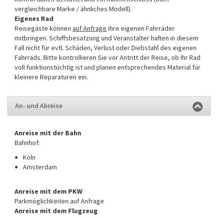
vergleichbare Marke / ähnliches Modell).
Eigenes Rad
Reisegäste können
auf Anfrage
ihre eigenen Fahrräder
mitbringen. Schiffsbesatzung und Veranstalter haften in diesem
Fall nicht für evtl. Schäden, Verlust oder Diebstahl des eigenen
Fahrrads. Bitte kontrollieren Sie vor Antritt der Reise, ob Ihr Rad
voll funktionstüchtig ist und planen entsprechendes Material für
kleinere Reparaturen ein.
An- und Abreise
Anreise mit der Bahn
Bahnhof:
Köln
Amsterdam
Anreise mit dem PKW
Parkmöglichkeiten auf Anfrage
Anreise mit dem Flugzeug