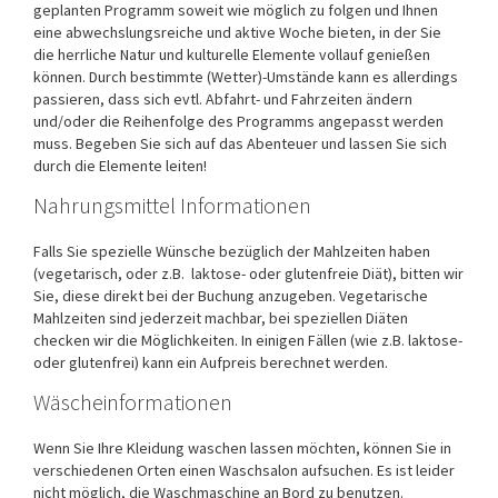
geplanten Programm soweit wie möglich zu folgen und Ihnen
eine abwechslungsreiche und aktive Woche bieten, in der Sie
die herrliche Natur und kulturelle Elemente vollauf genießen
können. Durch bestimmte (Wetter)-Umstände kann es allerdings
passieren, dass sich evtl. Abfahrt- und Fahrzeiten ändern
und/oder die Reihenfolge des Programms angepasst werden
muss. Begeben Sie sich auf das Abenteuer und lassen Sie sich
durch die Elemente leiten!
Nahrungsmittel Informationen
Falls Sie spezielle Wünsche bezüglich der Mahlzeiten haben
(vegetarisch, oder z.B. laktose- oder glutenfreie Diät), bitten wir
Sie, diese direkt bei der Buchung anzugeben. Vegetarische
Mahlzeiten sind jederzeit machbar, bei speziellen Diäten
checken wir die Möglichkeiten. In einigen Fällen (wie z.B. laktose-
oder glutenfrei) kann ein Aufpreis berechnet werden.
Wäscheinformationen
Wenn Sie Ihre Kleidung waschen lassen möchten, können Sie in
verschiedenen Orten einen Waschsalon aufsuchen. Es ist leider
nicht möglich, die Waschmaschine an Bord zu benutzen.