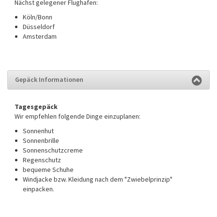
Nächst gelegener Flughafen:
Köln/Bonn
Düsseldorf
Amsterdam
Gepäck Informationen
Tagesgepäck
Wir empfehlen folgende Dinge einzuplanen:
Sonnenhut
Sonnenbrille
Sonnenschutzcreme
Regenschutz
bequeme Schuhe
Windjacke bzw. Kleidung nach dem "Zwiebelprinzip"
einpacken.