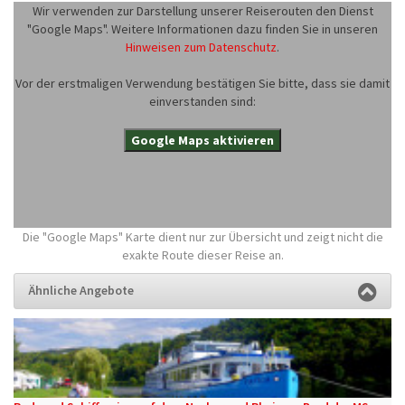
Wir verwenden zur Darstellung unserer Reiserouten den Dienst
"Google Maps". Weitere Informationen dazu finden Sie in unseren
Hinweisen zum Datenschutz
.
Vor der erstmaligen Verwendung bestätigen Sie bitte, dass sie damit
einverstanden sind:
Google Maps aktivieren
Die "Google Maps" Karte dient nur zur Übersicht und zeigt nicht die
exakte Route dieser Reise an.
Ähnliche Angebote