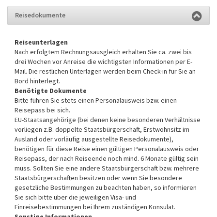
Reisedokumente
Reiseunterlagen
Nach erfolgtem Rechnungsausgleich erhalten Sie ca. zwei bis
drei Wochen vor Anreise die wichtigsten Informationen per E-
Mail. Die restlichen Unterlagen werden beim Check-in für Sie an
Bord hinterlegt.
Benötigte Dokumente
Bitte führen Sie stets einen Personalausweis bzw. einen
Reisepass bei sich.
EU-Staatsangehörige (bei denen keine besonderen Verhältnisse
vorliegen z.B. doppelte Staatsbürgerschaft, Erstwohnsitz im
Ausland oder vorläufig ausgestellte Reisedokumente),
benötigen für diese Reise einen gültigen Personalausweis oder
Reisepass, der nach Reiseende noch mind. 6 Monate gültig sein
muss. Sollten Sie eine andere Staatsbürgerschaft bzw. mehrere
Staatsbürgerschaften besitzen oder wenn Sie besondere
gesetzliche Bestimmungen zu beachten haben, so informieren
Sie sich bitte über die jeweiligen Visa- und
Einreisebestimmungen bei Ihrem zuständigen Konsulat.
Sonstige Informationen