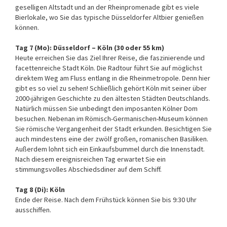
geselligen Altstadt und an der Rheinpromenade gibt es viele
Bierlokale, wo Sie das typische Düsseldorfer Altbier genießen
können.
Tag 7 (Mo): Düsseldorf – Köln (30 oder 55 km)
Heute erreichen Sie das Ziel Ihrer Reise, die faszinierende und
facettenreiche Stadt Köln. Die Radtour führt Sie auf möglichst
direktem Weg am Fluss entlang in die Rheinmetropole. Denn hier
gibt es so viel zu sehen! Schließlich gehört Köln mit seiner über
2000-jährigen Geschichte zu den ältesten Städten Deutschlands.
Natürlich müssen Sie unbedingt den imposanten Kölner Dom
besuchen. Nebenan im Römisch-Germanischen-Museum können
Sie römische Vergangenheit der Stadt erkunden. Besichtigen Sie
auch mindestens eine der zwölf großen, romanischen Basiliken.
Außerdem lohnt sich ein Einkaufsbummel durch die Innenstadt.
Nach diesem ereignisreichen Tag erwartet Sie ein
stimmungsvolles Abschiedsdiner auf dem Schiff.
Tag 8 (Di): Köln
Ende der Reise. Nach dem Frühstück können Sie bis 9:30 Uhr
ausschiffen.