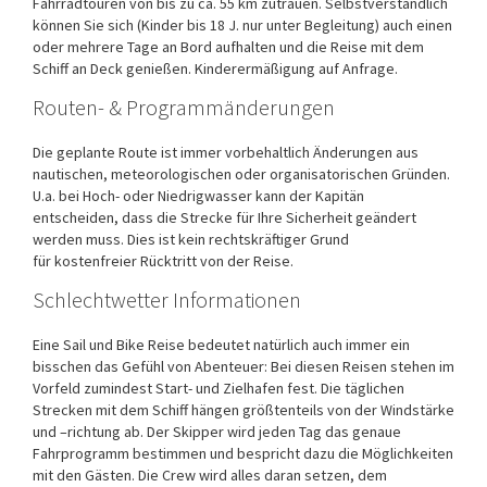
Fahrradtouren von bis zu ca. 55 km zutrauen. Selbstverständlich
können Sie sich (Kinder bis 18 J. nur unter Begleitung) auch einen
oder mehrere Tage an Bord aufhalten und die Reise mit dem
Schiff an Deck genießen. Kinderermäßigung auf Anfrage.
Routen- & Programmänderungen
Die geplante Route ist immer vorbehaltlich Änderungen aus
nautischen, meteorologischen oder organisatorischen Gründen.
U.a. bei Hoch- oder Niedrigwasser kann der Kapitän
entscheiden, dass die Strecke für Ihre Sicherheit geändert
werden muss. Dies ist kein rechtskräftiger Grund
für kostenfreier Rücktritt von der Reise.
Schlechtwetter Informationen
Eine Sail und Bike Reise bedeutet natürlich auch immer ein
bisschen das Gefühl von Abenteuer: Bei diesen Reisen stehen im
Vorfeld zumindest Start- und Zielhafen fest. Die täglichen
Strecken mit dem Schiff hängen größtenteils von der Windstärke
und –richtung ab. Der Skipper wird jeden Tag das genaue
Fahrprogramm bestimmen und bespricht dazu die Möglichkeiten
mit den Gästen. Die Crew wird alles daran setzen, dem