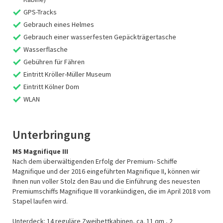
GPS-Tracks
Gebrauch eines Helmes
Gebrauch einer wasserfesten Gepäckträgertasche
Wasserflasche
Gebühren für Fähren
Eintritt Kröller-Müller Museum
Eintritt Kölner Dom
WLAN
Unterbringung
MS Magnifique III
Nach dem überwältigenden Erfolg der Premium- Schiffe
Magnifique und der 2016 eingeführten Magnifique II, können wir
Ihnen nun voller Stolz den Bau und die Einführung des neuesten
Premiumschiffs Magnifique III vorankündigen, die im April 2018 vom
Stapel laufen wird.
Unterdeck: 14 reguläre Zweibettkabinen, ca. 11 qm , 2