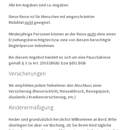
Alle km-Angaben sind ca.-Angaben.
Diese Reise ist für Menschen mit eingeschränkter
Mobilität
nicht
geeignet.
Minderjährige Personen können an der Reise
nicht
ohne einen
Erziehungsberechtigten bzw. eine von diesem berechtigte
Begleitperson teilnehmen.
Bei diesem Angebot handelt es sich um eine Pauschalreise
gemäß § 3 zu Art. 250 EGBGB/ bzw §651 BGB
Versicherungen
Wir empfehlen jedem Teilnehmer den Abschluss einer
Versicherung (Reiserücktritt, Reiseabbruch, Reisegepäck,
(Auslands-) Krankenversicherung, etc.)
Kinderermäßigung
Kinder sind grundsätzlich herzlichst Willkommen an Bord. Bitte
überlegen Sie aber vor Buchung, ob Sie Ihrem Kind tägliche