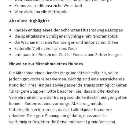
Krems als traditionsreiche Weinstadt
Wien als kulturelle Metropole
Absolute Highlights
Radeln entlang eines der schönsten Flussradwege Europas
die spektakuläre Schlögener Schlinge mit Panoramablick
die Wachau mit ihren Weinbergen und historischen Orten
kulturelle Vielfalt von Linz bis Wien
entspanntes Reisen mit Zeit für Genuss und Entdeckungen
Hinweise zur Mitnahme eines Hundes
Die Mitnahme eines Hundes ist grundsätzlich möglich, sollte
jedoch gut vorbereitet werden. Wichtig sind eine ausreichende
Kondition Ihres Hundes sowie passende Transportmöglichkeiten
für längere Etappen. Bitte beachten Sie, dass in öffentlichen
Verkehrsmitteln wie der Bahn gesonderte Bestimmungen gelten
können. Zudem ist eine vorherige Abklärung mit den
Unterkünften erforderlich, da nicht alle Häuser Haustiere
erlauben. Eine gute Planung sorgt dafür, dass auch Ihr
vierbeiniger Begleiter die Reise entspannt genießen kann.