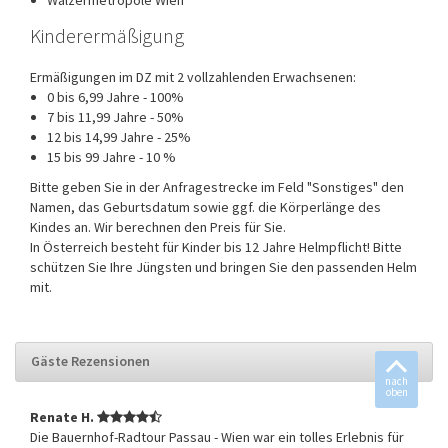
Kinderermäßigung
Ermäßigungen im DZ mit 2 vollzahlenden Erwachsenen:
0 bis 6,99 Jahre - 100%
7 bis 11,99 Jahre - 50%
12 bis 14,99 Jahre - 25%
15 bis 99 Jahre - 10 %
Bitte geben Sie in der Anfragestrecke im Feld "Sonstiges" den
Namen, das Geburtsdatum sowie ggf. die Körperlänge des
Kindes an. Wir berechnen den Preis für Sie.
In Österreich besteht für Kinder bis 12 Jahre Helmpflicht! Bitte
schützen Sie Ihre Jüngsten und bringen Sie den passenden Helm
mit.
Gäste Rezensionen
nach
oben
Renate H.
Die Bauernhof-Radtour Passau - Wien war ein tolles Erlebnis für