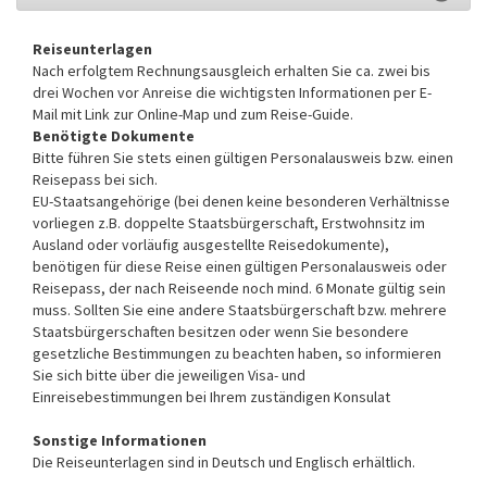
Reiseunterlagen
Nach erfolgtem Rechnungsausgleich erhalten Sie ca. zwei bis
drei Wochen vor Anreise die wichtigsten Informationen per E-
Mail mit Link zur Online-Map und zum Reise-Guide.
Benötigte Dokumente
Bitte führen Sie stets einen gültigen Personalausweis bzw. einen
Reisepass bei sich.
EU-Staatsangehörige (bei denen keine besonderen Verhältnisse
vorliegen z.B. doppelte Staatsbürgerschaft, Erstwohnsitz im
Ausland oder vorläufig ausgestellte Reisedokumente),
benötigen für diese Reise einen gültigen Personalausweis oder
Reisepass, der nach Reiseende noch mind. 6 Monate gültig sein
muss. Sollten Sie eine andere Staatsbürgerschaft bzw. mehrere
Staatsbürgerschaften besitzen oder wenn Sie besondere
gesetzliche Bestimmungen zu beachten haben, so informieren
Sie sich bitte über die jeweiligen Visa- und
Einreisebestimmungen bei Ihrem zuständigen Konsulat
Sonstige Informationen
Die Reiseunterlagen sind in Deutsch und Englisch erhältlich.