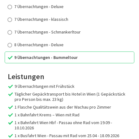
7 Übernachtungen - Deluxe
7 Übernachtungen - klassisch
7 Übernachtungen - Schmankerltour
8 Übernachtungen - Deluxe
9 Übernachtungen - Bummeltour
Leistungen
9 Übernachtungen mit Frühstück
Täglicher Gepäcktransport bis Hotel in Wien (1 Gepäckstück
pro Person bis max. 23 kg)
1 Flasche Qualitätswein aus der Wachau pro Zimmer
1 x Bahnfahrt Krems – Wien mit Rad
1 x Bahnfahrt Wien Hbf - Passau ohne Rad vom 19.09 -
10.10.2026
1 x Busfahrt Wien - Passau mit Rad vom 25.04 - 18.09.2026