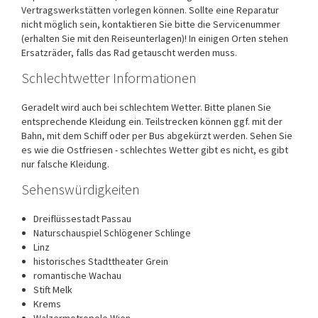
Vertragswerkstätten vorlegen können. Sollte eine Reparatur
nicht möglich sein, kontaktieren Sie bitte die Servicenummer
(erhalten Sie mit den Reiseunterlagen)! In einigen Orten stehen
Ersatzräder, falls das Rad getauscht werden muss.
Schlechtwetter Informationen
Geradelt wird auch bei schlechtem Wetter. Bitte planen Sie
entsprechende Kleidung ein. Teilstrecken können ggf. mit der
Bahn, mit dem Schiff oder per Bus abgekürzt werden. Sehen Sie
es wie die Ostfriesen - schlechtes Wetter gibt es nicht, es gibt
nur falsche Kleidung.
Sehenswürdigkeiten
Dreiflüssestadt Passau
Naturschauspiel Schlögener Schlinge
Linz
historisches Stadttheater Grein
romantische Wachau
Stift Melk
Krems
Walzermetropole Wien