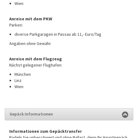
Wien
Anreise mit dem PKW
Parken:
diverse Parkgaragen in Passau ab 11,- Euro/Tag
Angaben ohne Gewähr.
Anreise mit dem Flugzeug
Nächst gelegener Flughafen:
München
Linz
Wien
Gepäck Informationen
Informationen zum Gepäcktransfer
Radeln Sie unbeschwert und ohne Ballast, denn Ihr Hauptgepäck