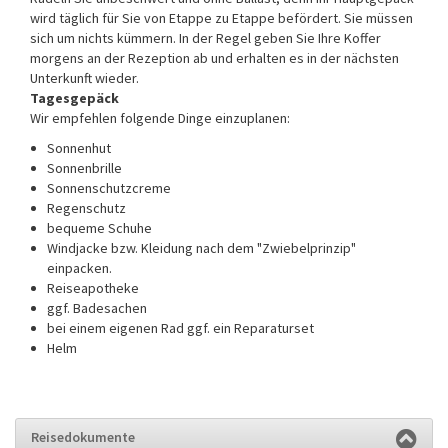
wird täglich für Sie von Etappe zu Etappe befördert. Sie müssen
sich um nichts kümmern. In der Regel geben Sie Ihre Koffer
morgens an der Rezeption ab und erhalten es in der nächsten
Unterkunft wieder.
Tagesgepäck
Wir empfehlen folgende Dinge einzuplanen:
Sonnenhut
Sonnenbrille
Sonnenschutzcreme
Regenschutz
bequeme Schuhe
Windjacke bzw. Kleidung nach dem "Zwiebelprinzip"
einpacken.
Reiseapotheke
ggf. Badesachen
bei einem eigenen Rad ggf. ein Reparaturset
Helm
Reisedokumente