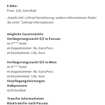
E-Bike:
Preis: 229,- Euro/Rad
Jeweils inkl. Leihrad Versicherung, weitere Informationen finden
Sie unter "Leihrad Informationen.
mögliche Zusatznächte
Verlängerungsnacht Ü/F in Passau:
im 4**** Hotel
im Doppelzimmer: 94,- Euro/Pers.
im Einzelzimmer: 136,- Euro
Verlängerungsnacht Ü/F in Wien:
im 4**** Hotel
im Doppelzimmer: 94,- Euro/Pers.
im Einzelzimmer: 136,- Euro
Verpflegungsleistungen
Halbpension:
nicht buchbar
Transfer Informationen
Rücktransfer nach Passau: