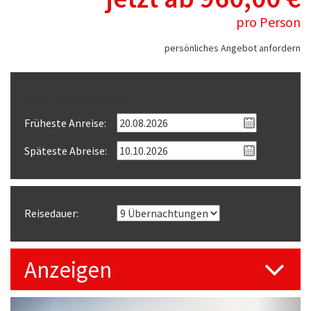
pro Person
persönliches Angebot anfordern
Reisezeitraum wählen
Früheste Anreise:
Späteste Abreise:
Reisedauer:
Anzeigen
Previous
Next