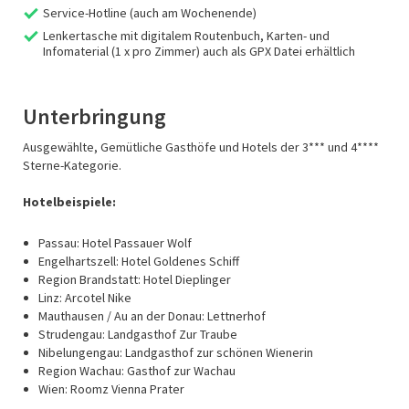
Service-Hotline (auch am Wochenende)
Lenkertasche mit digitalem Routenbuch, Karten- und
Infomaterial (1 x pro Zimmer) auch als GPX Datei erhältlich
Unterbringung
Ausgewählte, Gemütliche Gasthöfe und Hotels der 3*** und 4****
Sterne-Kategorie.
Hotelbeispiele:
Passau: Hotel Passauer Wolf
Engelhartszell: Hotel Goldenes Schiff
Region Brandstatt: Hotel Dieplinger
Linz: Arcotel Nike
Mauthausen / Au an der Donau: Lettnerhof
Strudengau: Landgasthof Zur Traube
Nibelungengau: Landgasthof zur schönen Wienerin
Region Wachau: Gasthof zur Wachau
Wien: Roomz Vienna Prater