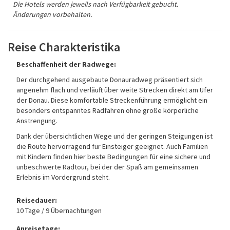
Die Hotels werden jeweils nach Verfügbarkeit gebucht.
Änderungen vorbehalten.
Reise Charakteristika
Beschaffenheit der Radwege:
Der durchgehend ausgebaute Donauradweg präsentiert sich
angenehm flach und verläuft über weite Strecken direkt am Ufer
der Donau. Diese komfortable Streckenführung ermöglicht ein
besonders entspanntes Radfahren ohne große körperliche
Anstrengung.
Dank der übersichtlichen Wege und der geringen Steigungen ist
die Route hervorragend für Einsteiger geeignet. Auch Familien
mit Kindern finden hier beste Bedingungen für eine sichere und
unbeschwerte Radtour, bei der der Spaß am gemeinsamen
Erlebnis im Vordergrund steht.
Reisedauer:
10 Tage / 9 Übernachtungen
Anreisetage: