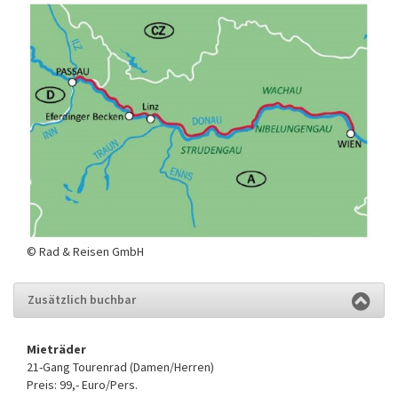
© Rad & Reisen GmbH
Zusätzlich buchbar
Mieträder
21-Gang Tourenrad (Damen/Herren)
Preis: 99,- Euro/Pers.