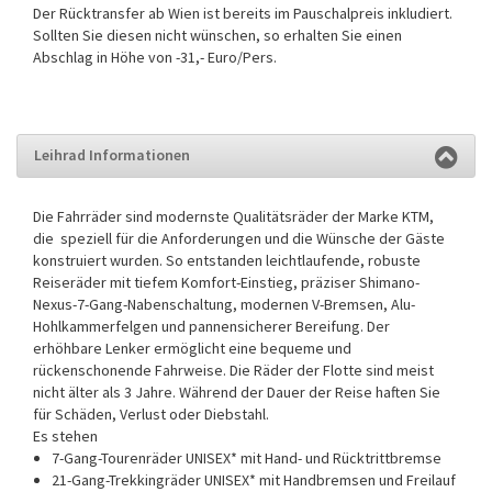
Der Rücktransfer ab Wien ist bereits im Pauschalpreis inkludiert.
Sollten Sie diesen nicht wünschen, so erhalten Sie einen
Abschlag in Höhe von -31,- Euro/Pers.
Leihrad Informationen
Die Fahrräder sind modernste Qualitätsräder der Marke KTM,
die speziell für die Anforderungen und die Wünsche der Gäste
konstruiert wurden. So entstanden leichtlaufende, robuste
Reiseräder mit tiefem Komfort-Einstieg, präziser Shimano-
Nexus-7-Gang-Nabenschaltung, modernen V-Bremsen, Alu-
Hohlkammerfelgen und pannensicherer Bereifung. Der
erhöhbare Lenker ermöglicht eine bequeme und
rückenschonende Fahrweise. Die Räder der Flotte sind meist
nicht älter als 3 Jahre. Während der Dauer der Reise haften Sie
für Schäden, Verlust oder Diebstahl.
Es stehen
7-Gang-Tourenräder UNISEX* mit Hand- und Rücktrittbremse
21-Gang-Trekkingräder UNISEX* mit Handbremsen und Freilauf