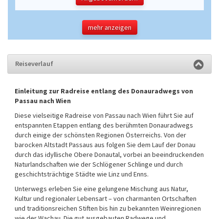
mehr anzeigen
Reiseverlauf
Einleitung zur Radreise entlang des Donauradwegs von
Passau nach Wien
Diese vielseitige Radreise von Passau nach Wien führt Sie auf
entspannten Etappen entlang des berühmten Donauradwegs
durch einige der schönsten Regionen Österreichs. Von der
barocken Altstadt Passaus aus folgen Sie dem Lauf der Donau
durch das idyllische Obere Donautal, vorbei an beeindruckenden
Naturlandschaften wie der Schlögener Schlinge und durch
geschichtsträchtige Städte wie Linz und Enns.
Unterwegs erleben Sie eine gelungene Mischung aus Natur,
Kultur und regionaler Lebensart – von charmanten Ortschaften
und traditionsreichen Stiften bis hin zu bekannten Weinregionen
wie der Wachau. Die gut ausgebauten Radwege und