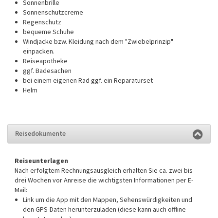
Sonnenbrille
Sonnenschutzcreme
Regenschutz
bequeme Schuhe
Windjacke bzw. Kleidung nach dem "Zwiebelprinzip"
einpacken.
Reiseapotheke
ggf. Badesachen
bei einem eigenen Rad ggf. ein Reparaturset
Helm
Reisedokumente
Reiseunterlagen
Nach erfolgtem Rechnungsausgleich erhalten Sie ca. zwei bis
drei Wochen vor Anreise die wichtigsten Informationen per E-
Mail:
Link um die App mit den Mappen, Sehenswürdigkeiten und
den GPS-Daten herunterzuladen (diese kann auch offline