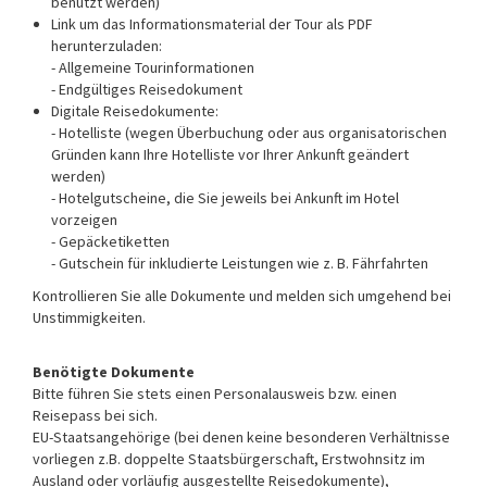
benutzt werden)
Link um das Informationsmaterial der Tour als PDF
herunterzuladen:
- Allgemeine Tourinformationen
- Endgültiges Reisedokument
Digitale Reisedokumente:
- Hotelliste (wegen Überbuchung oder aus organisatorischen
Gründen kann Ihre Hotelliste vor Ihrer Ankunft geändert
werden)
- Hotelgutscheine, die Sie jeweils bei Ankunft im Hotel
vorzeigen
- Gepäcketiketten
- Gutschein für inkludierte Leistungen wie z. B. Fährfahrten
Kontrollieren Sie alle Dokumente und melden sich umgehend bei
Unstimmigkeiten.
Benötigte Dokumente
Bitte führen Sie stets einen Personalausweis bzw. einen
Reisepass bei sich.
EU-Staatsangehörige (bei denen keine besonderen Verhältnisse
vorliegen z.B. doppelte Staatsbürgerschaft, Erstwohnsitz im
Ausland oder vorläufig ausgestellte Reisedokumente),