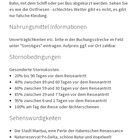
Bahn, mit dem Schiff oder per Bus abgekürzt werden. Sehen Sie
es wie die Ostfriesen - schlechtes Wetter gibt es nicht, es gibt
nur falsche Kleidung.
Nahrungsmittel Informationen
Unverträglichkeiten etc. bitte in der Buchungsstrecke im Feld
unter "Sonstiges" eintragen. Aufpreis ggf. vor Ort zahlbar.
Stornobedingungen
Gesonderte Stornokosten:
20% bis 90 Tagen vor dem Reiseantritt
40% zwischen 89 und 60 Tagen vor dem Reiseantritt
60% zwischen 59 und 30 Tagen vor dem Reiseantritt
85% zwischen 29 und 7 Tagen vor dem Reiseantritt
95% zwischen 6 und 1 Tagen vor dem Reiseantritt
100% am Tag der Reise oder Nichterscheinen
Sehenswürdigkeiten
Die Stadt Mantua, eine Perle der italienischen Renaissance
Naturreservat Po-Delta, schöne Natur und Vogelwelt