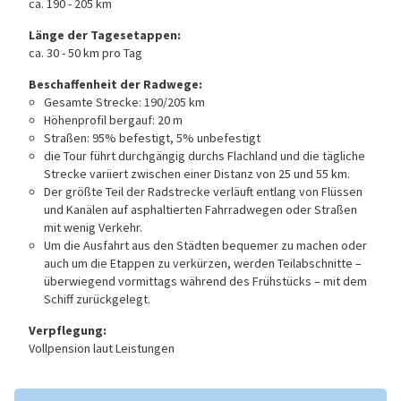
ca. 190 - 205 km
Länge der Tagesetappen:
ca. 30 - 50 km pro Tag
Beschaffenheit der Radwege:
Gesamte Strecke: 190/205 km
Höhenprofil bergauf: 20 m
Straßen: 95% befestigt, 5% unbefestigt
die Tour führt durchgängig durchs Flachland und die tägliche
Strecke variiert zwischen einer Distanz von 25 und 55 km.
Der größte Teil der Radstrecke verläuft entlang von Flüssen
und Kanälen auf asphaltierten Fahrradwegen oder Straßen
mit wenig Verkehr.
Um die Ausfahrt aus den Städten bequemer zu machen oder
auch um die Etappen zu verkürzen, werden Teilabschnitte –
überwiegend vormittags während des Frühstücks – mit dem
Schiff zurückgelegt.
Verpflegung:
Vollpension laut Leistungen