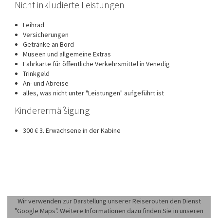
Nicht inkludierte Leistungen
Leihrad
Versicherungen
Getränke an Bord
Museen und allgemeine Extras
Fahrkarte für öffentliche Verkehrsmittel in Venedig
Trinkgeld
An- und Abreise
alles, was nicht unter "Leistungen" aufgeführt ist
Kinderermäßigung
300 € 3. Erwachsene in der Kabine
Wir verwenden zur Darstellung unserer Reiserouten den Dienst
"Google Maps". Weitere Informationen dazu finden Sie in unseren