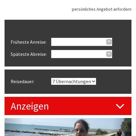
persönliches Angebot anfordern
Reisezeitraum wählen
Früheste Anreise:
Späteste Abreise:
Reisedauer:
Anzeigen
Previous
Next