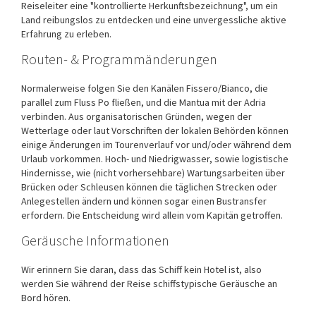
Reiseleiter eine "kontrollierte Herkunftsbezeichnung", um ein
Land reibungslos zu entdecken und eine unvergessliche aktive
Erfahrung zu erleben.
Routen- & Programmänderungen
Normalerweise folgen Sie den Kanälen Fissero/Bianco, die
parallel zum Fluss Po fließen, und die Mantua mit der Adria
verbinden. Aus organisatorischen Gründen, wegen der
Wetterlage oder laut Vorschriften der lokalen Behörden können
einige Änderungen im Tourenverlauf vor und/oder während dem
Urlaub vorkommen. Hoch- und Niedrigwasser, sowie logistische
Hindernisse, wie (nicht vorhersehbare) Wartungsarbeiten über
Brücken oder Schleusen können die täglichen Strecken oder
Anlegestellen ändern und können sogar einen Bustransfer
erfordern. Die Entscheidung wird allein vom Kapitän getroffen.
Geräusche Informationen
Wir erinnern Sie daran, dass das Schiff kein Hotel ist, also
werden Sie während der Reise schiffstypische Geräusche an
Bord hören.