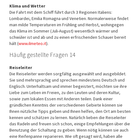
Klima und Wetter
Die Fahrt mit dem Schiff führt durch 3 Regionen Italiens:
Lombardei, Emilia Romagna und Venetien. Normalerweise findet
man milde Temperaturen im Frühling und Herbst, wohingegen
das Klima im Sommer (Juli-August) wesentlich wärmer und
schwüler ist und ab und zu einen erfrischenden Schauer bereit
hält (
www.ilmeteo.it
).
Häufig gestellte Fragen 14
Reiseleiter
Die Reiseleiter werden sorgfältig ausgewählt und ausgebildet.
Sie sind mehrsprachig und sprechen mindestens Deutsch und
Englisch. Unterhaltsam und immer begeistert, möchten sie ihre
Liebe zum Leben im Freien, zu den Leuten und deren Kultur,
sowie zum lokalen Essen mit Anderen teilen. Dank einer
gründlichen Kenntnis der verschiedenen Gebiete können sie
Ihnen nützliche Tipps geben und Ihnen helfen, den Ort am besten
kennen und schätzen zu lernen. Natürlich lieben die Reiseleiter
das Radeln und freuen sich schon, einige Empfehlungen über die
Benutzung der Schaltung zu geben. Wenn nötig können sie auch
eine Reifenpanne reparieren. Wie oft gesagt wird, haben alle