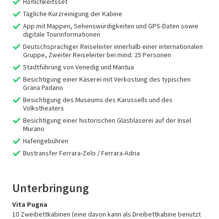
Höflichkeitsset
Tägliche Kurzreinigung der Kabine
App mit Mappen, Sehenswürdigkeiten und GPS-Daten sowie
digitale Tourinformationen
Deutschsprachiger Reiseleiter innerhalb einer internationalen
Gruppe, Zweiter Reiseleiter bei mind. 25 Personen
Stadtführung von Venedig und Mantua
Besichtigung einer Käserei mit Verkostung des typischen
Grana Padano
Besichtigung des Museums des Karussells und des
Volkstheaters
Besichtigung einer historischen Glasbläserei auf der Insel
Murano
Hafengebühren
Bustransfer Ferrara-Zelo / Ferrara-Adria
Unterbringung
Vita Pugna
10 Zweibettkabinen (eine davon kann als Dreibettkabine benutzt