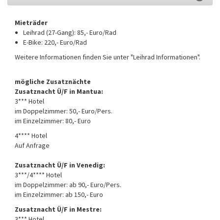
Mieträder
Leihrad (27-Gang): 85,- Euro/Rad
E-Bike: 220,- Euro/Rad
Weitere Informationen finden Sie unter "Leihrad Informationen".
mögliche Zusatznächte
Zusatznacht Ü/F in Mantua:
3*** Hotel
im Doppelzimmer: 50,- Euro/Pers.
im Einzelzimmer: 80,- Euro
4**** Hotel
Auf Anfrage
Zusatznacht Ü/F in Venedig:
3***/4**** Hotel
im Doppelzimmer: ab 90,- Euro/Pers.
im Einzelzimmer: ab 150,- Euro
Zusatznacht Ü/F in Mestre:
3*** Hotel