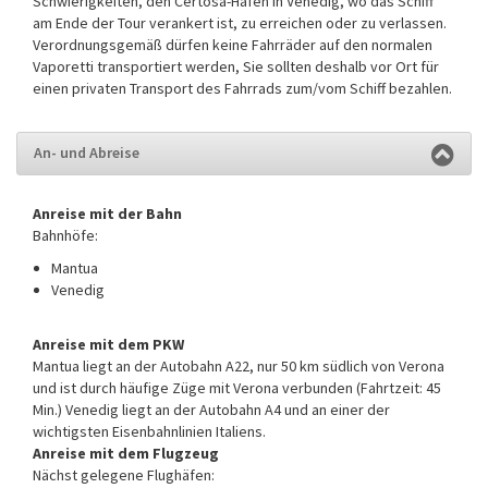
Schwierigkeiten, den Certosa-Hafen in Venedig, wo das Schiff
am Ende der Tour verankert ist, zu erreichen oder zu verlassen.
Verordnungsgemäß dürfen keine Fahrräder auf den normalen
Vaporetti transportiert werden, Sie sollten deshalb vor Ort für
einen privaten Transport des Fahrrads zum/vom Schiff bezahlen.
An- und Abreise
Anreise mit der Bahn
Bahnhöfe:
Mantua
Venedig
Anreise mit dem PKW
Mantua liegt an der Autobahn A22, nur 50 km südlich von Verona
und ist durch häufige Züge mit Verona verbunden (Fahrtzeit: 45
Min.) Venedig liegt an der Autobahn A4 und an einer der
wichtigsten Eisenbahnlinien Italiens.
Anreise mit dem Flugzeug
Nächst gelegene Flughäfen: