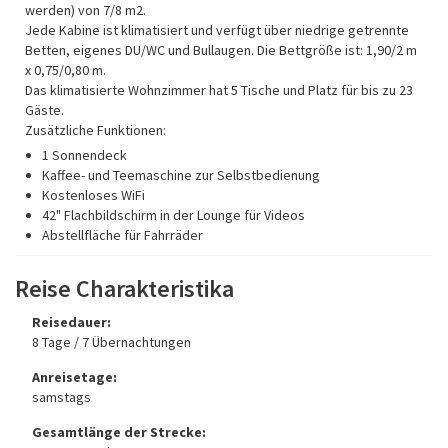
werden) von 7/8 m2.
Jede Kabine ist klimatisiert und verfügt über niedrige getrennte
Betten, eigenes DU/WC und Bullaugen. Die Bettgröße ist: 1,90/2 m
x 0,75/0,80 m.
Das klimatisierte Wohnzimmer hat 5 Tische und Platz für bis zu 23
Gäste.
Zusätzliche Funktionen:
1 Sonnendeck
Kaffee- und Teemaschine zur Selbstbedienung
Kostenloses WiFi
42" Flachbildschirm in der Lounge für Videos
Abstellfläche für Fahrräder
Reise Charakteristika
Reisedauer:
8 Tage / 7 Übernachtungen
Anreisetage:
samstags
Gesamtlänge der Strecke: