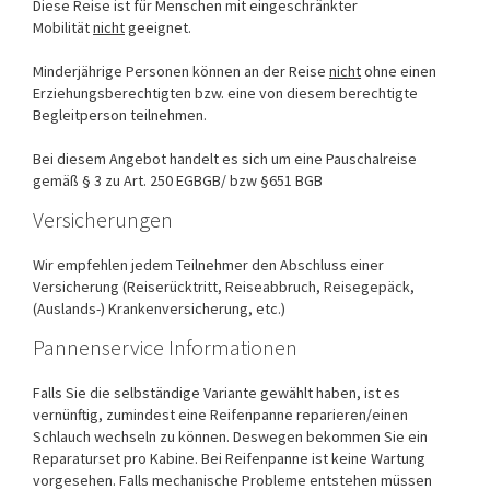
Diese Reise ist für Menschen mit eingeschränkter
Mobilität
nicht
geeignet.
Minderjährige Personen können an der Reise
nicht
ohne einen
Erziehungsberechtigten bzw. eine von diesem berechtigte
Begleitperson teilnehmen.
Bei diesem Angebot handelt es sich um eine Pauschalreise
gemäß § 3 zu Art. 250 EGBGB/ bzw §651 BGB
Versicherungen
Wir empfehlen jedem Teilnehmer den Abschluss einer
Versicherung (Reiserücktritt, Reiseabbruch, Reisegepäck,
(Auslands-) Krankenversicherung, etc.)
Pannenservice Informationen
Falls Sie die selbständige Variante gewählt haben, ist es
vernünftig, zumindest eine Reifenpanne reparieren/einen
Schlauch wechseln zu können. Deswegen bekommen Sie ein
Reparaturset pro Kabine. Bei Reifenpanne ist keine Wartung
vorgesehen. Falls mechanische Probleme entstehen müssen