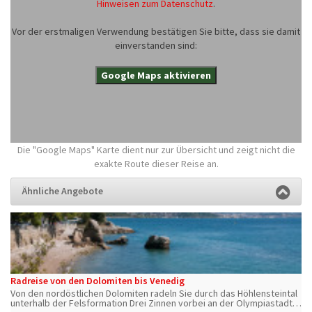
Hinweisen zum Datenschutz
.
Vor der erstmaligen Verwendung bestätigen Sie bitte, dass sie damit
einverstanden sind:
Google Maps aktivieren
Die "Google Maps" Karte dient nur zur Übersicht und zeigt nicht die
exakte Route dieser Reise an.
Ähnliche Angebote
Radreise von den Dolomiten bis Venedig
Von den nordöstlichen Dolomiten radeln Sie durch das Höhlensteintal
unterhalb der Felsformation Drei Zinnen vorbei an der Olympiastadt