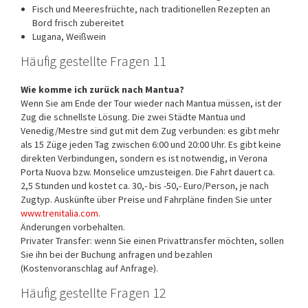
Fisch und Meeresfrüchte, nach traditionellen Rezepten an
Bord frisch zubereitet
Lugana, Weißwein
Häufig gestellte Fragen 11
Wie komme ich zurück nach Mantua?
Wenn Sie am Ende der Tour wieder nach Mantua müssen, ist der
Zug die schnellste Lösung. Die zwei Städte Mantua und
Venedig/Mestre sind gut mit dem Zug verbunden: es gibt mehr
als 15 Züge jeden Tag zwischen 6:00 und 20:00 Uhr. Es gibt keine
direkten Verbindungen, sondern es ist notwendig, in Verona
Porta Nuova bzw. Monselice umzusteigen. Die Fahrt dauert ca.
2,5 Stunden und kostet ca. 30,- bis -50,- Euro/Person, je nach
Zugtyp. Auskünfte über Preise und Fahrpläne finden Sie unter
www.trenitalia.com
.
Änderungen vorbehalten.
Privater Transfer: wenn Sie einen Privattransfer möchten, sollen
Sie ihn bei der Buchung anfragen und bezahlen
(Kostenvoranschlag auf Anfrage).
Häufig gestellte Fragen 12