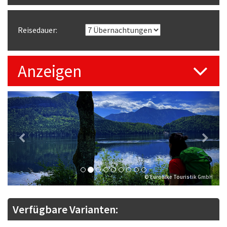
Reisedauer:
Anzeigen
Previous
Next
© Eurohike Touristik GmbH
Verfügbare Varianten: