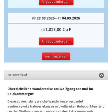
Angebot anfordern
Fr 28.08.2026 - Fr 04.09.2026
1.017,00 € p P
ab
Angebot anfordern
mehr anzeigen
Reiseverlauf
Übersichtliche Wanderreise am Wolfgangsee und im
Salzkammergut
Diese abwechslungsreiche Wanderreise verbindet
eindrucksvolle Naturerlebnisse mit kulturellen Höhepunkten rund
um den Wolfgangsee und im Herzen des Salzkammerguts.