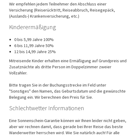
Wir empfehlen jedem Teilnehmer den Abschluss einer
Versicherung (Reiserücktritt, Reiseabbruch, Reisegepäck,
(Auslands-) Krankenversicherung, etc.)
Kinderermäßigung
0 bis 5,99 Jahre 100%
6 bis 11,99 Jahre 50%
12 bis 14,99 Jahre 25%
Mitreisende Kinder erhalten eine Ermäßigung auf Grundpreis und
Zusatznächte als dritte Person im Doppelzimmer zweier
Vollzahler.
Bitte tragen Sie in der Buchungsstrecke im Feld unter
"Sonstiges" den Namen, das Geburtsdatum und die gewünschte
Belegung ein. Wir berechnen den Preis für Sie.
Schlechtwetter Informationen
Eine Sonnenschein-Garantie können wir Ihnen leider nicht geben,
aber wir rechnen damit, dass gerade bei Ihrer Reise das beste
Wanderwetter herrschen wird. Wie Sie natürlich auch! Für alle