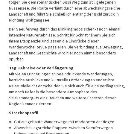
folgen Sie dem romantischen Sissi Weg zum still gelegenen
Nussensee. Die Route verläuft durch eine abwechslungsreiche
Landschaft und führt Sie schließlich entlang der Ischl zurück in
Richtung Wolfgangsee.
Der Seeuferweg durch das Blinklingmoos schenkt noch einmal
intensive Naturerlebnisse. Schritt für Schritt nähern Sie sich
Ihrem Etappenziel und lassen die Eindrücke dieser
Wanderwoche Revue passieren. Die Verbindung aus Bewegung,
Landschaft und Geschichte wird hier noch einmal besonders
spürbar.
Tag 8 Abreise oder Verlängerung
Mit vielen Erinnerungen an beeindruckende Wanderungen,
herrliche Ausblicke und kulturelle Entdeckungen endet Ihre
Reise. Vielleicht entscheiden Sie sich auch für eine Verlängerung,
um noch tiefer in die besondere Atmosphäre des
Salzkammerguts einzutauchen und weitere Facetten dieser
Region kennenzulernen.
Streckenprofil
Gut ausgebaute Wanderwege mit moderaten Anstiegen
Abwechslungsreiche Etappen zwischen Seeuferwegen
Höhenwegen und Promenaden