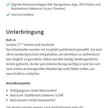
Digitale Reiseunterlagen inkl. Navigations-App, GPS-Daten und
Routenbuch inklusive (1x pro Zimmer)
Service-Hotline
Unterbringung
Kat. A
Schöne 3***-Hotels und Gasthöfe
Die Unterkünfte werden mit Sorgfalt und Bedacht gewählt. Sie sind
oft im landestypischen Stil gehalten, um die Reise so authentisch
wie möglich zu gestalten. Dabei werden häufig familiengeführte
Hotels gebucht, da der persönliche Bezug wichtig ist und Sie sich
nach einem anstrengenden Wandertag wohl fühlen sollen, um
neue Kraft zu schöpfen.
Hotelbeispiele:
Wolfgangsee: Hotel Aberseehof
Bad Ischl: Stadthotel Goldenes Schiff
Bad Goisern: Hotel Goisererhof
Die Hotels werden jeweils nach Verfügbarkeit gebucht.