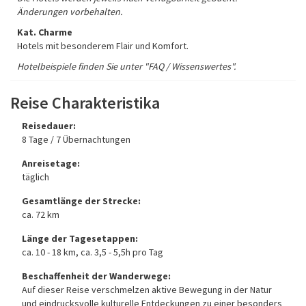
Änderungen vorbehalten.
Kat. Charme
Hotels mit besonderem Flair und Komfort.
Hotelbeispiele finden Sie unter "FAQ / Wissenswertes".
Reise Charakteristika
Reisedauer:
8 Tage / 7 Übernachtungen
Anreisetage:
täglich
Gesamtlänge der Strecke:
ca. 72 km
Länge der Tagesetappen:
ca. 10 - 18 km, ca. 3,5 - 5,5h pro Tag
Beschaffenheit der Wanderwege:
Auf dieser Reise verschmelzen aktive Bewegung in der Natur
und eindrucksvolle kulturelle Entdeckungen zu einer besonders