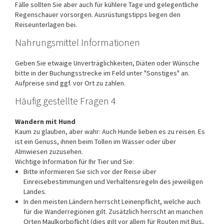
Fälle sollten Sie aber auch für kühlere Tage und gelegentliche
Regenschauer vorsorgen. Ausrüstungstipps liegen den
Reiseunterlagen bei.
Nahrungsmittel Informationen
Geben Sie etwaige Unverträglichkeiten, Diäten oder Wünsche
bitte in der Buchungsstrecke im Feld unter "Sonstiges" an.
Aufpreise sind ggf. vor Ort zu zahlen.
Häufig gestellte Fragen 4
Wandern mit Hund
Kaum zu glauben, aber wahr: Auch Hunde lieben es zu reisen. Es
ist ein Genuss, ihnen beim Tollen im Wasser oder über
Almwiesen zuzusehen.
Wichtige Information für Ihr Tier und Sie:
Bitte informieren Sie sich vor der Reise über
Einreisebestimmungen und Verhaltensregeln des jeweiligen
Landes.
In den meisten Ländern herrscht Leinenpflicht, welche auch
für die Wanderregionen gilt. Zusätzlich herrscht an manchen
Orten Maulkorbpflicht (dies gilt vor allem für Routen mit Bus,