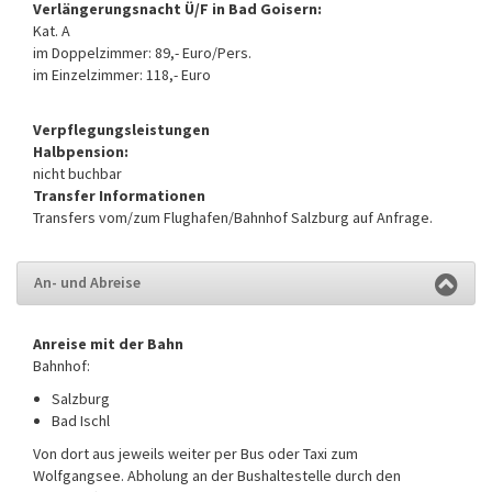
Verlängerungsnacht Ü/F in Bad Goisern:
Kat. A
im Doppelzimmer: 89,- Euro/Pers.
im Einzelzimmer: 118,- Euro
Verpflegungsleistungen
Halbpension:
nicht buchbar
Transfer Informationen
Transfers vom/zum Flughafen/Bahnhof Salzburg auf Anfrage.
An- und Abreise
Anreise mit der Bahn
Bahnhof:
Salzburg
Bad Ischl
Von dort aus jeweils weiter per Bus oder Taxi zum
Wolfgangsee. Abholung an der Bushaltestelle durch den