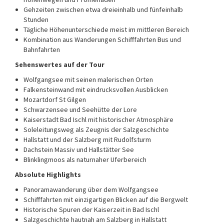
Gehzeiten zwischen etwa dreieinhalb und fünfeinhalb
Stunden
Tägliche Höhenunterschiede meist im mittleren Bereich
Kombination aus Wanderungen Schifffahrten Bus und
Bahnfahrten
Sehenswertes auf der Tour
Wolfgangsee mit seinen malerischen Orten
Falkensteinwand mit eindrucksvollen Ausblicken
Mozartdorf St Gilgen
Schwarzensee und Seehütte der Lore
Kaiserstadt Bad Ischl mit historischer Atmosphäre
Soleleitungsweg als Zeugnis der Salzgeschichte
Hallstatt und der Salzberg mit Rudolfsturm
Dachstein Massiv und Hallstätter See
Blinklingmoos als naturnaher Uferbereich
Absolute Highlights
Panoramawanderung über dem Wolfgangsee
Schifffahrten mit einzigartigen Blicken auf die Bergwelt
Historische Spuren der Kaiserzeit in Bad Ischl
Salzgeschichte hautnah am Salzberg in Hallstatt