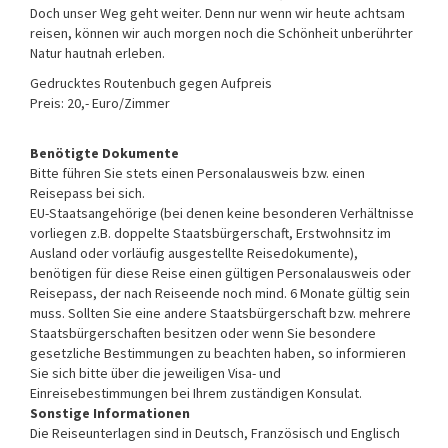
Doch unser Weg geht weiter. Denn nur wenn wir heute achtsam
reisen, können wir auch morgen noch die Schönheit unberührter
Natur hautnah erleben.
Gedrucktes Routenbuch gegen Aufpreis
Preis: 20,- Euro/Zimmer
Benötigte Dokumente
Bitte führen Sie stets einen Personalausweis bzw. einen
Reisepass bei sich.
EU-Staatsangehörige (bei denen keine besonderen Verhältnisse
vorliegen z.B. doppelte Staatsbürgerschaft, Erstwohnsitz im
Ausland oder vorläufig ausgestellte Reisedokumente),
benötigen für diese Reise einen gültigen Personalausweis oder
Reisepass, der nach Reiseende noch mind. 6 Monate gültig sein
muss. Sollten Sie eine andere Staatsbürgerschaft bzw. mehrere
Staatsbürgerschaften besitzen oder wenn Sie besondere
gesetzliche Bestimmungen zu beachten haben, so informieren
Sie sich bitte über die jeweiligen Visa- und
Einreisebestimmungen bei Ihrem zuständigen Konsulat.
Sonstige Informationen
Die Reiseunterlagen sind in Deutsch, Französisch und Englisch