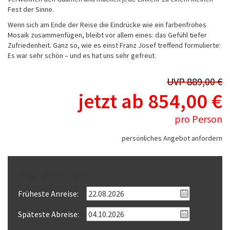
Fest der Sinne.
Wenn sich am Ende der Reise die Eindrücke wie ein farbenfrohes
Mosaik zusammenfügen, bleibt vor allem eines: das Gefühl tiefer
Zufriedenheit. Ganz so, wie es einst Franz Josef treffend formulierte:
Es war sehr schön – und es hat uns sehr gefreut.
UVP 889,00 €
jetzt ab 854,00 €
pro Person
persönliches Angebot anfordern
Reisezeitraum wählen
Früheste Anreise:
Späteste Abreise: