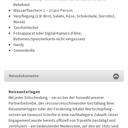
Belieben)
Wasserflasche/n 1 – 2 l pro Person
Verpflegung (z.B. Brot, Salami, Käse, Schokolade, Dörrobst,
Nüsse)
Taschentücher
Fotoapparat oder Digital-Kamera (Filme,
Batterien/Speicherkarte nicht vergessen)
Handy
Sonnenbrille
Reisedokumente
Reiseunterlagen
Mit jeder Entscheidung – sei es bei der Auswahl unserer
Partnerbetriebe, der ressourcenschonenden Gestaltung Ihrer
Reiseunterlagen oder der Förderung lokaler Wertschöpfung –
setzen wir bewusst Schritte in eine nachhaltigere Zukunft. Unser
Engagement wurde bereits offiziell von Travelife bestätigt und
zertifiziert – ein bedeutender Meilenstein, auf den wir stolz sind.