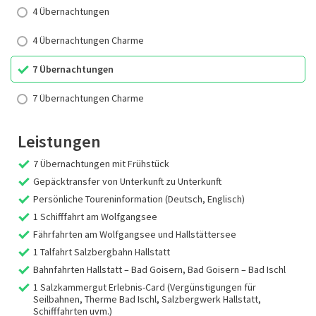
4 Übernachtungen
4 Übernachtungen Charme
7 Übernachtungen
7 Übernachtungen Charme
Leistungen
7 Übernachtungen mit Frühstück
Gepäcktransfer von Unterkunft zu Unterkunft
Persönliche Toureninformation (Deutsch, Englisch)
1 Schifffahrt am Wolfgangsee
Fährfahrten am Wolfgangsee und Hallstättersee
1 Talfahrt Salzbergbahn Hallstatt
Bahnfahrten Hallstatt – Bad Goisern, Bad Goisern – Bad Ischl
1 Salzkammergut Erlebnis-Card (Vergünstigungen für
Seilbahnen, Therme Bad Ischl, Salzbergwerk Hallstatt,
Schifffahrten uvm.)