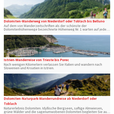
Dolomiten-Wanderweg von Niederdorf oder Toblach bis Belluno
Auf dem von Wanderzeitschriften als der schönste der
Dolomitenhöhenwege bezeichnete Höhenweg Nr. 1 warten auf jeder
der einzelnen Etappen große Landschafts- und Natureindrücke der
weltberühmten Dolomiten.
Istrien-Wanderreise von Trieste bis Porec
Nach wenigen Kilometern verlassen Sie Italien und wandern nach
Slowenien und Kroatien in Istrien.
Dolomiten-Naturpark-Wanderrundreise ab Niederdorf oder
Toblach
Naturerlebnis Dolomiten. Idyllische Bergseen, saftige Almwiesen,
grüne Wälder und die sagenumwobenen Dolomiten begleiten Sie auf