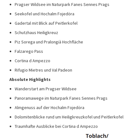
Pragser Wildsee im Naturpark Fanes Sennes Prags
Seekofel und Hochalm Fojedöra
Gadertal mit Blick auf Peitlerkofel
Schutzhaus Heiligkreuz
Piz Sorega und Pralongià Hochfläche
Falzarego Pass
Cortina d Ampezzo
Rifugio Mietres und Val Padeon
Absolute Highlights
Wanderstart am Pragser Wildsee
Panoramawege im Naturpark Fanes Sennes Prags
Almgenuss auf der Hochalm Fojedöra
Dolomitenblicke rund um Heiligkreuzkofel und Peitlerkofel
Traumhafte Ausblicke bei Cortina d Ampezzo