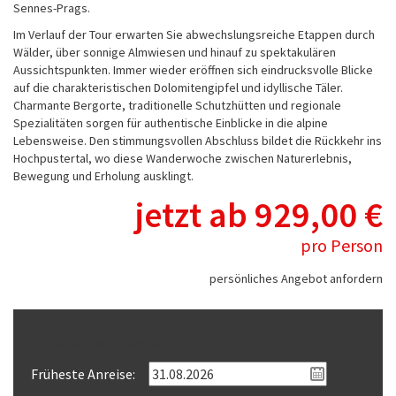
Sennes-Prags.
Im Verlauf der Tour erwarten Sie abwechslungsreiche Etappen durch
Wälder, über sonnige Almwiesen und hinauf zu spektakulären
Aussichtspunkten. Immer wieder eröffnen sich eindrucksvolle Blicke
auf die charakteristischen Dolomitengipfel und idyllische Täler.
Charmante Bergorte, traditionelle Schutzhütten und regionale
Spezialitäten sorgen für authentische Einblicke in die alpine
Lebensweise. Den stimmungsvollen Abschluss bildet die Rückkehr ins
Hochpustertal, wo diese Wanderwoche zwischen Naturerlebnis,
Bewegung und Erholung ausklingt.
jetzt ab 929,00 €
pro Person
persönliches Angebot anfordern
Reisezeitraum wählen
Früheste Anreise: