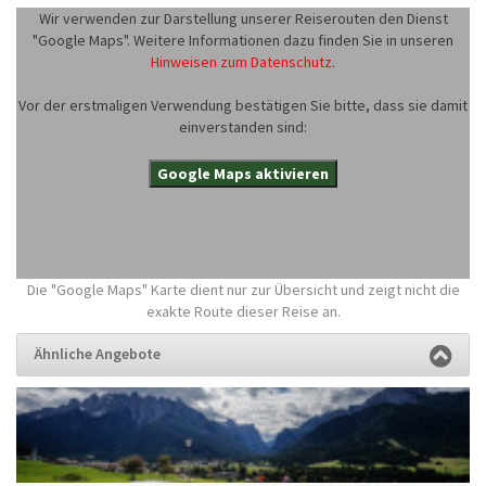
Wir verwenden zur Darstellung unserer Reiserouten den Dienst
"Google Maps". Weitere Informationen dazu finden Sie in unseren
Hinweisen zum Datenschutz
.
Vor der erstmaligen Verwendung bestätigen Sie bitte, dass sie damit
einverstanden sind:
Google Maps aktivieren
Die "Google Maps" Karte dient nur zur Übersicht und zeigt nicht die
exakte Route dieser Reise an.
Ähnliche Angebote