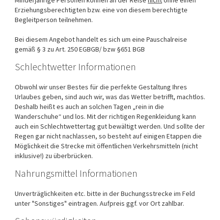
Minderjährige Personen können an der Reise
nicht
ohne einen
Erziehungsberechtigten bzw. eine von diesem berechtigte
Begleitperson teilnehmen.
Bei diesem Angebot handelt es sich um eine Pauschalreise
gemäß § 3 zu Art. 250 EGBGB/ bzw §651 BGB
Schlechtwetter Informationen
Obwohl wir unser Bestes für die perfekte Gestaltung Ihres
Urlaubes geben, sind auch wir, was das Wetter betrifft, machtlos.
Deshalb heißt es auch an solchen Tagen „rein in die
Wanderschuhe“ und los. Mit der richtigen Regenkleidung kann
auch ein Schlechtwettertag gut bewältigt werden. Und sollte der
Regen gar nicht nachlassen, so besteht auf einigen Etappen die
Möglichkeit die Strecke mit öffentlichen Verkehrsmitteln (nicht
inklusive!) zu überbrücken.
Nahrungsmittel Informationen
Unverträglichkeiten etc. bitte in der Buchungsstrecke im Feld
unter "Sonstiges" eintragen. Aufpreis ggf. vor Ort zahlbar.