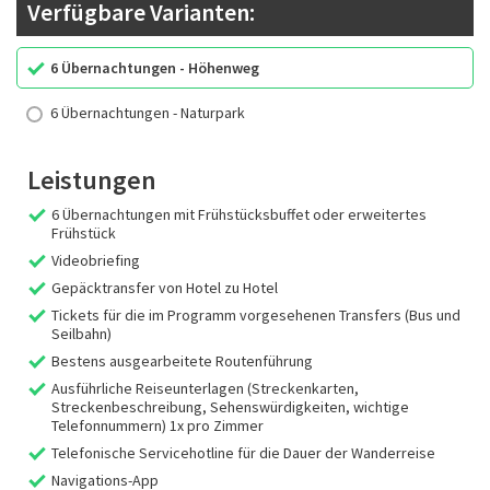
Verfügbare Varianten:
6 Übernachtungen - Höhenweg
6 Übernachtungen - Naturpark
Leistungen
6 Übernachtungen mit Frühstücksbuffet oder erweitertes
Frühstück
Videobriefing
Gepäcktransfer von Hotel zu Hotel
Tickets für die im Programm vorgesehenen Transfers (Bus und
Seilbahn)
Bestens ausgearbeitete Routenführung
Ausführliche Reiseunterlagen (Streckenkarten,
Streckenbeschreibung, Sehenswürdigkeiten, wichtige
Telefonnummern) 1x pro Zimmer
Telefonische Servicehotline für die Dauer der Wanderreise
Navigations-App