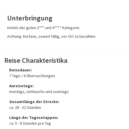
Unterbringung
Hotels der guten 3*** und 4**** Kategorie
Achtung: Kurtaxe, soweit fällig, vor Ort zu bezahlen.
Reise Charakteristika
Reisedauer:
7 Tage / 6 Übernachtungen
Anreisetage:
montags, mittwochs und sonntags
Gesamtlänge der Strecke:
ca. 28 - 32 Stunden
Länge der Tagesetappen:
ca. 5 - 8 Stunden pro Tag