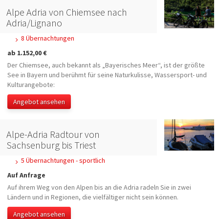
Alpe Adria von Chiemsee nach
Adria/Lignano
8 Übernachtungen
ab 1.152,00 €
Der Chiemsee, auch bekannt als „Bayerisches Meer“, ist der größte
See in Bayern und berühmt für seine Naturkulisse, Wassersport- und
Kulturangebote:
Angebot ansehen
Alpe-Adria Radtour von
Sachsenburg bis Triest
5 Übernachtungen - sportlich
Auf Anfrage
Auf ihrem Weg von den Alpen bis an die Adria radeln Sie in zwei
Ländern und in Regionen, die vielfältiger nicht sein können.
Angebot ansehen