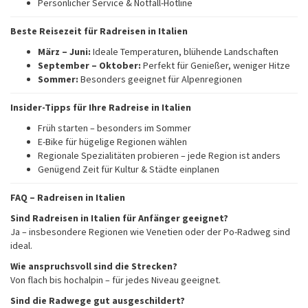
Persönlicher Service & Notfall-Hotline
Beste Reisezeit für Radreisen in Italien
März – Juni:
Ideale Temperaturen, blühende Landschaften
September – Oktober:
Perfekt für Genießer, weniger Hitze
Sommer:
Besonders geeignet für Alpenregionen
Insider-Tipps für Ihre Radreise in Italien
Früh starten – besonders im Sommer
E-Bike für hügelige Regionen wählen
Regionale Spezialitäten probieren – jede Region ist anders
Genügend Zeit für Kultur & Städte einplanen
FAQ – Radreisen in Italien
Sind Radreisen in Italien für Anfänger geeignet?
Ja – insbesondere Regionen wie Venetien oder der Po-Radweg sind
ideal.
Wie anspruchsvoll sind die Strecken?
Von flach bis hochalpin – für jedes Niveau geeignet.
Sind die Radwege gut ausgeschildert?