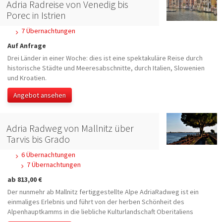
Adria Radreise von Venedig bis
Porec in Istrien
7 Übernachtungen
Auf Anfrage
Drei Länder in einer Woche: dies ist eine spektakuläre Reise durch
historische Städte und Meeresabschnitte, durch Italien, Slowenien
und Kroatien.
Angebot ansehen
Adria Radweg von Mallnitz über
Tarvis bis Grado
6 Übernachtungen
7 Übernachtungen
ab 813,00 €
Der nunmehr ab Mallnitz fertiggestellte Alpe AdriaRadweg ist ein
einmaliges Erlebnis und führt von der herben Schönheit des
Alpenhauptkamms in die liebliche Kulturlandschaft Oberitaliens