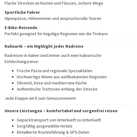
Flache Strecken an Küsten und Flüssen, sichere Wege
Sportliche Fahrer
Alpenpässe, Höhenmeter und anspruchsvolle Touren
E-Bike-Reisende
Perfekt geeignet für hügelige Regionen wie die Toskana
Kulinarik – ein Highlight jeder Radreise
Radreisen in Italien sind immer auch eine kulinarische
Entdeckungsreise:
Frische Pasta und regionale Spezialitäten
Hochwertige Weine aus weltbekannten Regionen
Olivenöl, Käse und mediterrane Küche
Authentische Trattorien entlang der Strecke
Jede Etappe wird zum Genussmoment.
Unsere Leistungen – komfortabel und sorgenfrei reisen
Gepäcktransport von Unterkunft zu Unterkunft
Sorgfältig ausgewählte Hotels
Detaillierte Routenführung & GPS-Daten