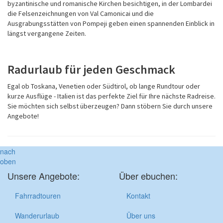
byzantinische und romanische Kirchen besichtigen, in der Lombardei
die Felsenzeichnungen von Val Camonicai und die
Ausgrabungsstätten von Pompeji geben einen spannenden Einblick in
längst vergangene Zeiten.
Radurlaub für jeden Geschmack
Egal ob Toskana, Venetien oder Südtirol, ob lange Rundtour oder
kurze Ausflüge - Italien ist das perfekte Ziel für Ihre nächste Radreise.
Sie möchten sich selbst überzeugen? Dann stöbern Sie durch unsere
Angebote!
nach
oben
Unsere Angebote:
Über ebuchen:
Fahrradtouren
Kontakt
Wanderurlaub
Über uns