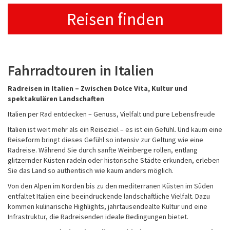
Reisen finden
Fahrradtouren in Italien
Radreisen in Italien – Zwischen Dolce Vita, Kultur und
spektakulären Landschaften
Italien per Rad entdecken – Genuss, Vielfalt und pure Lebensfreude
Italien ist weit mehr als ein Reiseziel – es ist ein Gefühl. Und kaum eine
Reiseform bringt dieses Gefühl so intensiv zur Geltung wie eine
Radreise. Während Sie durch sanfte Weinberge rollen, entlang
glitzernder Küsten radeln oder historische Städte erkunden, erleben
Sie das Land so authentisch wie kaum anders möglich.
Von den Alpen im Norden bis zu den mediterranen Küsten im Süden
entfaltet Italien eine beeindruckende landschaftliche Vielfalt. Dazu
kommen kulinarische Highlights, jahrtausendealte Kultur und eine
Infrastruktur, die Radreisenden ideale Bedingungen bietet.