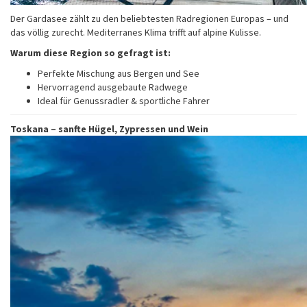
Der Gardasee zählt zu den beliebtesten Radregionen Europas – und
das völlig zurecht. Mediterranes Klima trifft auf alpine Kulisse.
Warum diese Region so gefragt ist:
Perfekte Mischung aus Bergen und See
Hervorragend ausgebaute Radwege
Ideal für Genussradler & sportliche Fahrer
Toskana – sanfte Hügel, Zypressen und Wein