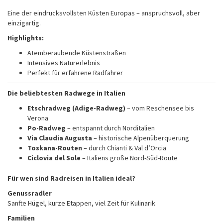
Eine der eindrucksvollsten Küsten Europas – anspruchsvoll, aber
einzigartig.
Highlights:
Atemberaubende Küstenstraßen
Intensives Naturerlebnis
Perfekt für erfahrene Radfahrer
Die beliebtesten Radwege in Italien
Etschradweg (Adige-Radweg)
– vom Reschensee bis
Verona
Po-Radweg
– entspannt durch Norditalien
Via Claudia Augusta
– historische Alpenüberquerung
Toskana-Routen
– durch Chianti & Val d’Orcia
Ciclovia del Sole
– Italiens große Nord-Süd-Route
Für wen sind Radreisen in Italien ideal?
Genussradler
Sanfte Hügel, kurze Etappen, viel Zeit für Kulinarik
Familien