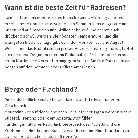
Wann ist die beste Zeit für Radreisen?
Italien ist für sein mediterranes Klima bekannt. Allerdings gibt es
erhebliche regionale Unterschiede. Im Sommer kann es gerade im
Süden und auf Sardinien und Sizilien sehr heiß und nachts auch
drückend schwül werden. Die höchsten Temperaturen und die
wenigsten Niederschläge gibt es in den Monaten Juli und August.
Wenn Ihnen das Radfahren bei großer Hitze zu anstrengend ist, bietet
sich für diese Regionen eher ein Radurlaub im Frühjahr oder Herbst
an. Im Norden und Nordosten hingegen sollten Sie Ihre Radreisen am
besten auf den Sommer oder Frühsommer legen.
Berge oder Flachland?
Die landschaftliche Vielseitigkeit Italiens bietet etwas für jeden
Geschmack.
Mountainbiker auf der Suche nach Herausforderungen werden sich in
Südtirol, Trentino oder dem Aostatal wohlfühlen.
Für den gemütlichen Radurlaub bietet sich das Podelta und die
Poebene an. Hier können Sie eine wunderschöne Rundtour durch eine
überwiegend flache Landschaft genießen.