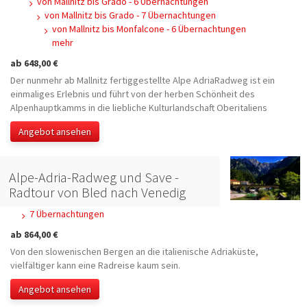
von Mallnitz bis Grado - 6 Übernachtungen
von Mallnitz bis Grado - 7 Übernachtungen
von Mallnitz bis Monfalcone - 6 Übernachtungen
mehr
ab 648,00 €
Der nunmehr ab Mallnitz fertiggestellte Alpe AdriaRadweg ist ein
einmaliges Erlebnis und führt von der herben Schönheit des
Alpenhauptkamms in die liebliche Kulturlandschaft Oberitaliens
Angebot ansehen
Alpe-Adria-Radweg und Save -
Radtour von Bled nach Venedig
7 Übernachtungen
ab 864,00 €
Von den slowenischen Bergen an die italienische Adriaküste,
vielfältiger kann eine Radreise kaum sein.
Angebot ansehen