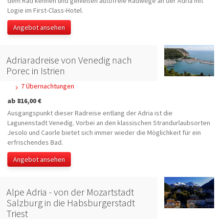
dem Rad kennen und genießen autofreie Radwege an der Adria mit
Logie im First-Class-Hotel.
Angebot ansehen
Adriaradreise von Venedig nach
Porec in Istrien
7 Übernachtungen
ab 816,00 €
Ausgangspunkt dieser Radreise entlang der Adria ist die
Lagunenstadt Venedig. Vorbei an den klassischen Strandurlaubsorten
Jesolo und Caorle bietet sich immer wieder die Möglichkeit für ein
erfrischendes Bad.
Angebot ansehen
Alpe Adria - von der Mozartstadt
Salzburg in die Habsburgerstadt
Triest