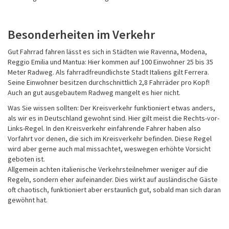
Besonderheiten im Verkehr
Gut Fahrrad fahren lässt es sich in Städten wie Ravenna, Modena,
Reggio Emilia und Mantua: Hier kommen auf 100 Einwohner 25 bis 35
Meter Radweg. Als fahrradfreundlichste Stadt Italiens gilt Ferrera.
Seine Einwohner besitzen durchschnittlich 2,8 Fahrräder pro Kopf!
Auch an gut ausgebautem Radweg mangelt es hier nicht.
Was Sie wissen sollten: Der Kreisverkehr funktioniert etwas anders,
als wir es in Deutschland gewohnt sind. Hier gilt meist die Rechts-vor-
Links-Regel. In den Kreisverkehr einfahrende Fahrer haben also
Vorfahrt vor denen, die sich im Kreisverkehr befinden. Diese Regel
wird aber gerne auch mal missachtet, weswegen erhöhte Vorsicht
geboten ist.
Allgemein achten italienische Verkehrsteilnehmer weniger auf die
Regeln, sondern eher aufeinander. Dies wirkt auf ausländische Gäste
oft chaotisch, funktioniert aber erstaunlich gut, sobald man sich daran
gewöhnt hat.