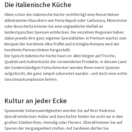
Die italienische Küche
Allein schon die italienische Küche rechtfertigt eine Reise! Neben
altbekannten Klassikern wie Pasta Napoli oder Carbonara, Minestrone
oder Bruschetta können Sie eine unglaubliche Vielfalt an
landestypischen Speisen entdecken. Die einzelnen Regionen haben
dabei jeweils ihre ganz eigenen Spezialitäten. In Piemont wächst zum
Beispiel der berühmte Alba-Trüffel und in Emiglia-Romana wird der
berühmte Parmaschinken hergestellt.
Die typisch italienische Küche baut vor allen Dingen auf Frische,
Qualität und Authentizität der verwendeten Produkte. In diesem Land
der bodenständigen Feinschmecker werden Ihnen meist Speisen
aufgetischt, die ganz simpel zubereitet wurden - und doch eine echte
Geschmacksexplosion liefern.
Kultur an jeder Ecke
Spannende Sehenswürdigkeiten werden Sie auf Ihrer Radreise
überall entdecken. Kultur und Geschichte finden Sie nicht nur in den
großen Städten Rom, Venedig oder Florenz. Überall können Sie auf
Spuren der Vergangenheit stoßen. Auf Sardinien dürfen Sie