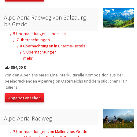
Alpe-Adria Radweg von Salzburg
bis Grado
5 Übernachtungen - sportlich
7 Übernachtungen
8 Übernachtungen in Charme-Hotels
9 Übernachtungen
mehr
ab 854,00 €
Von den Alpen ans Meer! Eine interkulturelle Komposition aus der
beeindruckenden Alpenregion Österreichs und dem südlichen Flair
Italiens
Angebot ansehen
Alpe-Adria-Radweg
7 Übernachtungen von Mallnitz bis Grado