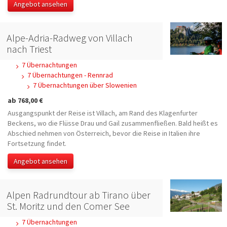
Angebot ansehen
Alpe-Adria-Radweg von Villach
nach Triest
7 Übernachtungen
7 Übernachtungen - Rennrad
7 Übernachtungen über Slowenien
ab 768,00 €
Ausgangspunkt der Reise ist Villach, am Rand des Klagenfurter
Beckens, wo die Flüsse Drau und Gail zusammenfließen. Bald heißt es
Abschied nehmen von Österreich, bevor die Reise in Italien ihre
Fortsetzung findet.
Angebot ansehen
Alpen Radrundtour ab Tirano über
St. Moritz und den Comer See
7 Übernachtungen