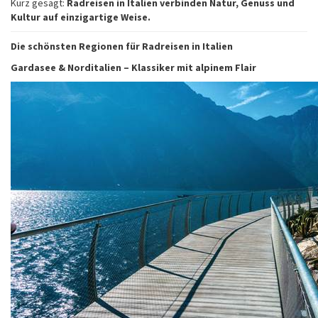
Kurz gesagt:
Radreisen in Italien verbinden Natur, Genuss und
Kultur auf einzigartige Weise.
Die schönsten Regionen für Radreisen in Italien
Gardasee & Norditalien – Klassiker mit alpinem Flair