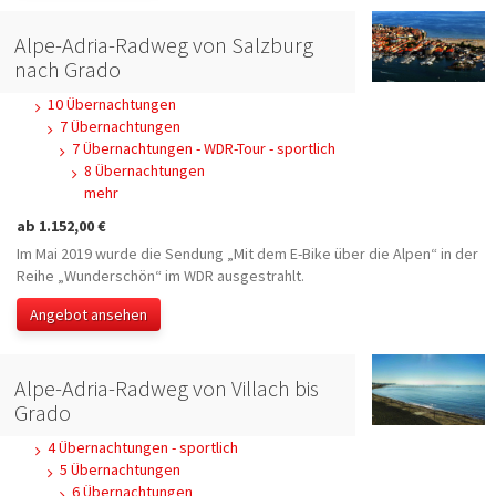
Alpe-Adria-Radweg von Salzburg
nach Grado
10 Übernachtungen
7 Übernachtungen
7 Übernachtungen - WDR-Tour - sportlich
8 Übernachtungen
mehr
ab 1.152,00 €
Im Mai 2019 wurde die Sendung „Mit dem E-Bike über die Alpen“ in der
Reihe „Wunderschön“ im WDR ausgestrahlt.
Angebot ansehen
Alpe-Adria-Radweg von Villach bis
Grado
4 Übernachtungen - sportlich
5 Übernachtungen
6 Übernachtungen