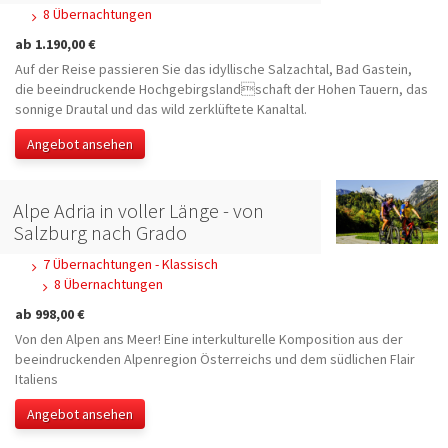
8 Übernachtungen
ab 1.190,00 €
Auf der Reise passieren Sie das idyllische Salzachtal, Bad Gastein,
die beeindruckende Hochgebirgslandschaft der Hohen Tauern, das
sonnige Drautal und das wild zerklüftete Kanaltal.
Angebot ansehen
Alpe Adria in voller Länge - von
Salzburg nach Grado
7 Übernachtungen - Klassisch
8 Übernachtungen
ab 998,00 €
Von den Alpen ans Meer! Eine interkulturelle Komposition aus der
beeindruckenden Alpenregion Österreichs und dem südlichen Flair
Italiens
Angebot ansehen