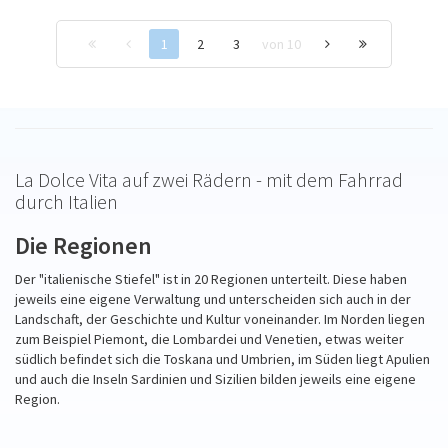
1
2
3
von 10
La Dolce Vita auf zwei Rädern - mit dem Fahrrad
durch Italien
Die Regionen
Der "italienische Stiefel" ist in 20 Regionen unterteilt. Diese haben
jeweils eine eigene Verwaltung und unterscheiden sich auch in der
Landschaft, der Geschichte und Kultur voneinander. Im Norden liegen
zum Beispiel Piemont, die Lombardei und Venetien, etwas weiter
südlich befindet sich die Toskana und Umbrien, im Süden liegt Apulien
und auch die Inseln Sardinien und Sizilien bilden jeweils eine eigene
Region.