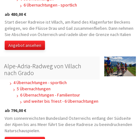
6 Übernachtungen - sportlich
ab 480,00 €
Start dieser Radreise ist Villach, am Rand des Klagenfurter Beckens
gelegen, wo die Flüsse Drau und Gail zusammenfließen. Dann nehmen
Sie Abschied von Österreich und radeln über die Grenze nach Italien
Angebot ansehen
Alpe-Adria-Radweg von Villach
nach Grado
4 Übernachtungen - sportlich
5 Übernachtungen
6 Übernachtungen - Familientour
und weiter bis Triest - 6 Übernachtungen
ab 796,00 €
Vom sonnenreichsten Bundesland Österreichs entlang der Südseite
der Alpen bis ans Meer führt Sie diese Radreise zu beeindruckenden
Naturschauspielen.